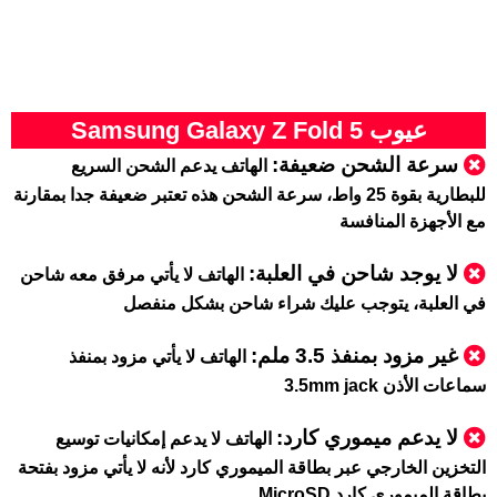
عيوب Samsung Galaxy Z Fold 5
سرعة الشحن ضعيفة:
الهاتف يدعم الشحن السريع
للبطارية بقوة 25 واط، سرعة الشحن هذه تعتبر ضعيفة جدا بمقارنة
مع الأجهزة المنافسة
لا يوجد شاحن في العلبة:
الهاتف لا يأتي مرفق معه شاحن
في العلبة، يتوجب عليك شراء شاحن بشكل منفصل
غير مزود بمنفذ 3.5 ملم:
الهاتف لا يأتي مزود بمنفذ
سماعات الأذن 3.5mm jack
لا يدعم ميموري كارد
:
الهاتف لا يدعم إمكانيات توسيع
التخزين الخارجي عبر بطاقة الميموري كارد لأنه لا يأتي مزود بفتحة
بطاقة الميموري كارد MicroSD