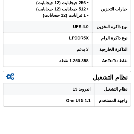
• 256 جيجابايت (12 جيجابايت)
خيارات التخزين
• 512 جيجابايت (12 جيجابايت)
• 1 تيرابايت (12 جيجابايت)
نوع ذاكرة التخزين
UFS 4.0
نوع ذاكرة الرام
LPDDR5X
الذاكرة الخارجية
لا يدعم
نقاط AnTuTu
1.250.358 نقطة
نظام التشغيل
نظام التشغيل
اندرويد 13
واجهة المستخدم
One UI 5.1.1