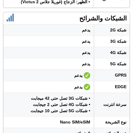
• الظهر: الزجاج (غوريلا جلاس Victus 2)
الشبكات والشرائح
شبكة 2G
يدعم
شبكة 3G
يدعم
شبكة 4G
يدعم
شبكة 5G
يدعم
GPRS
يدعم
EDGE
يدعم
• شبكات 3G تصل حتى 42 ميجابت
سرعة انترنت
• شبكات 4G تصل حتى 2 جيجابت
• شبكات 5G تصل حتى 10 جيجابت
نوع الشريحة
Nano SIM/eSIM