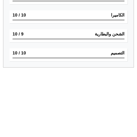
الكاميرا
10
/ 10
الشحن والبطارية
9
/ 10
التصميم
10
/ 10