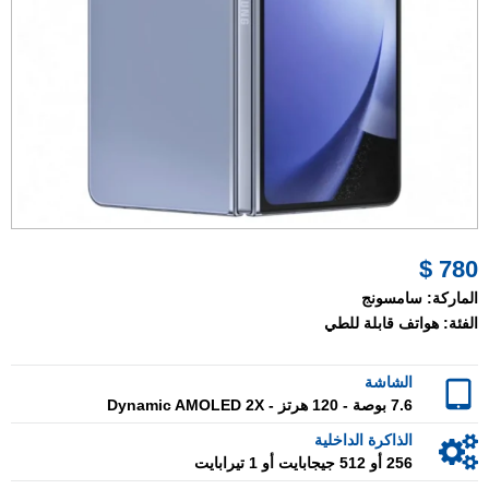
780 $
الماركة:
سامسونج
الفئة:
هواتف قابلة للطي
الشاشة
7.6 بوصة - 120 هرتز - Dynamic AMOLED 2X
الذاكرة الداخلية
256 أو 512 جيجابايت أو 1 تيرابايت