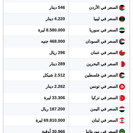
السعر في الأردن
546 دينار
السعر في ليبيا
4.220 دينار
السعر في سوريا
8.580.000 ليرة
السعر في السودان
468.000 جنيه
السعر في عمان
296 ريال
السعر في البحرين
289 دينار
السعر في فلسطين
2.512 شيكل
السعر في تونس
2.262 دينار
السعر في تركيا
33.306 ليرة
السعر في اليمن
187.200 ريال
السعر في لبنان
69.810.000 ليرة
السعر في موريتانيا
30.966 أوقية