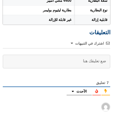
سعة البطارية
4400 مللي أمبير
نوع البطارية
بطارية ليثيوم بوليمر
قابلية إزالة
غير قابلة للإزالة
التعليقات
اشترك في التنبيهات
7
تعليق
الأحدث