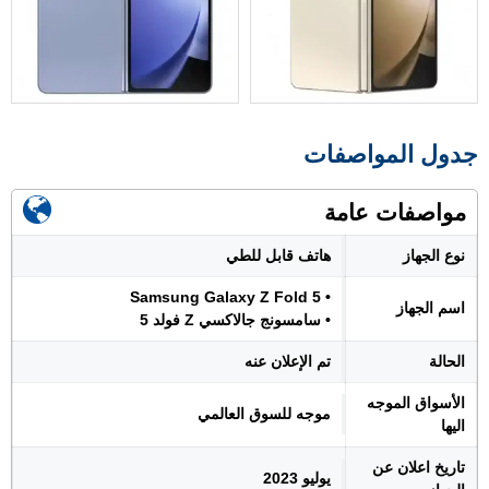
جدول المواصفات
مواصفات عامة
نوع الجهاز
هاتف قابل للطي
• Samsung Galaxy Z Fold 5
اسم الجهاز
• سامسونج جالاكسي Z فولد 5
الحالة
تم الإعلان عنه
الأسواق الموجه
موجه للسوق العالمي
اليها
تاريخ اعلان عن
يوليو 2023