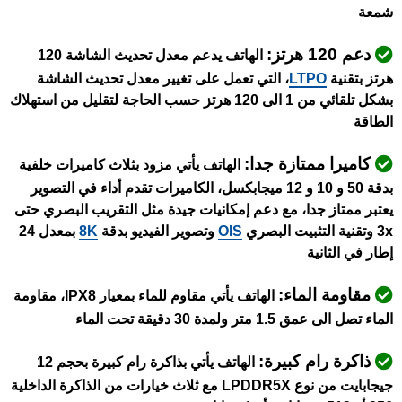
شمعة
دعم 120 هرتز:
الهاتف يدعم معدل تحديث الشاشة 120
هرتز بتقنية
LTPO
، التي تعمل على تغيير معدل تحديث الشاشة
بشكل تلقائي من 1 الى 120 هرتز حسب الحاجة لتقليل من استهلاك
الطاقة
كاميرا ممتازة جدا:
الهاتف يأتي مزود بثلاث كاميرات خلفية
بدقة 50 و 10 و 12 ميجابكسل، الكاميرات تقدم أداء في التصوير
يعتبر ممتاز جدا، مع دعم إمكانيات جيدة مثل التقريب البصري حتى
3x وتقنية التثبيت البصري
OIS
وتصوير الفيديو بدقة
8K
بمعدل 24
إطار في الثانية
مقاومة الماء:
الهاتف يأتي مقاوم للماء بمعيار IPX8، مقاومة
الماء تصل الى عمق 1.5 متر ولمدة 30 دقيقة تحت الماء
ذاكرة رام كبيرة:
الهاتف يأتي بذاكرة رام كبيرة بحجم 12
جيجابايت من نوع LPDDR5X مع ثلاث خيارات من الذاكرة الداخلية