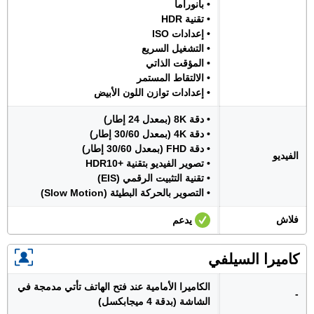
• بانوراما
• تقنية HDR
• إعدادات ISO
• التشغيل السريع
• المؤقت الذاتي
• الالتقاط المستمر
• إعدادات توازن اللون الأبيض
• دقة 8K (بمعدل 24 إطار)
• دقة 4K (بمعدل 30/60 إطار)
• دقة FHD (بمعدل 30/60 إطار)
الفيديو
• تصوير الفيديو بتقنية +HDR10
• تقنية التثبيت الرقمي (EIS)
• التصوير بالحركة البطيئة (Slow Motion)
فلاش
يدعم
كاميرا السيلفي
الكاميرا الأمامية عند فتح الهاتف تأتي مدمجة في
-
الشاشة (بدقة 4 ميجابكسل)