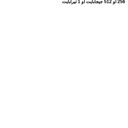
256 أو 512 جيجابايت أو 1 تيرابايت