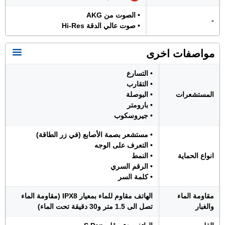
• الصوت من AKG
-
• صوت عالي الدقة Hi-Res
مواصفات اخرى
• التسارع
• التقارب
المستشعرات
• البوصلة
• بارومتر
• جيروسكوب
• مستشعر بصمة الأصابع (في زر الطاقة)
• التعرف على الوجه
انواع الحماية
• النمط
• الرقم السري
• كلمة السر
مقاومة الماء
الهاتف مقاوم للماء بمعيار IPX8 (مقاومة الماء
والغبار
تصل الى 1.5 متر و30 دقيقة تحت الماء)