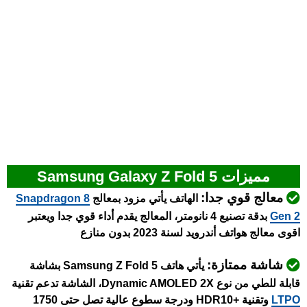
مميزات Samsung Galaxy Z Fold 5
معالج قوي جدا:
الهاتف يأتي مزود بمعالج
napdragon 8
S
Gen 2
بدقة تصنيع 4 نانومتر، المعالج يقدم أداء قوي جدا ويعتبر
اقوى معالج هواتف أندرويد لسنة 2023 بدون منازع
شاشة ممتازة:
يأتي هاتف Samsung Z Fold 5 بشاشة
قابلة للطي من نوع Dynamic AMOLED 2X، الشاشة تدعم تقنية
LTPO
وتقنية +HDR10 ودرجة سطوع عالية تصل حتى 1750