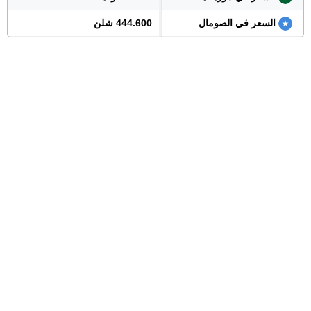
السعر في الصومال
444.600 شلن