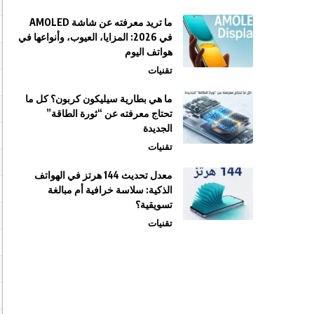
ما تريد معرفته عن شاشة AMOLED
في 2026: المزايا، العيوب، وأنواعها في
هواتف اليوم
تقنيات
ما هي بطارية سيليكون كربون؟ كل ما
تحتاج معرفته عن “ثورة الطاقة”
الجديدة
تقنيات
معدل تحديث 144 هرتز في الهواتف
الذكية: سلاسة خرافية أم مبالغة
تسويقية؟
تقنيات