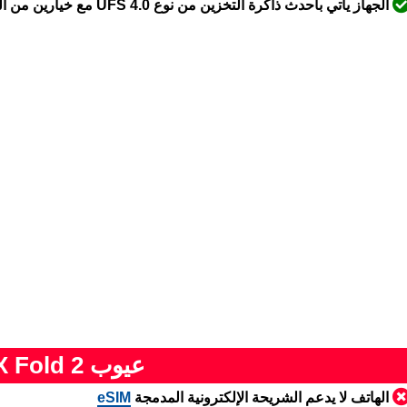
الجهاز يأتي بأحدث ذاكرة التخزين من نوع UFS 4.0 مع خيارين من التخزين 256 أو 512 جيجابايت
عيوب Vivo X Fold 2
الهاتف لا يدعم الشريحة الإلكترونية المدمجة
eSIM