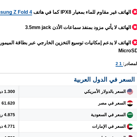
الهاتف غير مقاوم للماء بمعيار IPX8 كما في هاتف
sung Z Fold 4
الهاتف لا يأتي مزود بمنفذ سماعات الأذن 3.5mm jack
الهاتف لا يدعم إمكانيات توسيع التخزين الخارجي عبر بطاقة الميموري
MicroS
لمصادر:
1
2
السعر في الدول العربية
السعر بالدولار الأمريكي
1.300 دولار
السعر في مصر
61.620 جنيه
السعر في السعودية
4.875 ريال
السعر في الإمارات
4.771 درهم