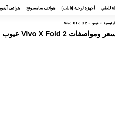
لة للطي
أجهزة لوحية (تابلت)
هواتف سامسونج
هواتف آيفو
لرئيسية
فيفو
Vivo X Fold 2
عر ومواصفات Vivo X Fold 2 عيوب ومميزات