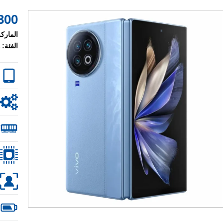
00 $
الماركة
الفئة: