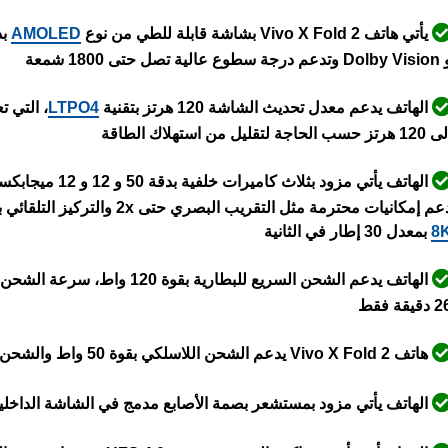
يأتي هاتف Vivo X Fold 2 بشاشة قابلة للطي من نوع
AMOLED
بدقة +K
عم درجة سطوع عالية تصل حتى 1800 شمعة
الهاتف يدعم معدل تحديث الشاشة 120 هرتز بتقنية
LTPO4
هرتز حسب الحاجة لتقليل من استهلاك الطاقة
الهاتف يأتي مزود 
م إمكانيات محترمة مثل التقريب البصري حتى 2x والتركيز التلقائي بالليزر وتقنية التثبيت البصري
8
بمعدل 30 إطار في الثانية
دقيقة فقط
هاتف Vivo X Fold 2 يدعم الشحن اللاسلكي بقوة 50 واط والشحن اللاسلكي العكسي بقوة 10 واط
الهاتف يأتي مزود بمستشعر بصمة الأصابع مدمج في الشاشة الداخلية