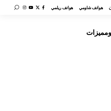
ن
هواتف شاومي
هواتف ريلمي