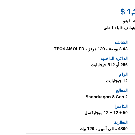
1,3
:
فيفو
هواتف قابلة للطي
الشاشة
8.03 بوصة - 120 هرتز - LTPO4 AMOLED
الذاكرة الداخلية
256 أو 512 جيجابايت
الرام
12 جيجابايت
المعالج
Snapdragon 8 Gen 2
الكاميرا
50 + 12 + 12 ميجابكسل
البطارية
4800 مللي أمبير - 120 واط