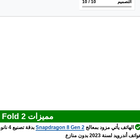
التصميم
10
/ 10
مميزات Vivo X Fold 2
الهاتف يأتي مزود بمعالج
Snapdragon 8 Gen 2
بدقة ت
اتف أندرويد لسنة 2023 بدون منازع