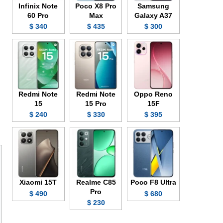
Infinix Note
Poco X8 Pro
Samsung
60 Pro
Max
Galaxy A37
340 $
435 $
300 $
Redmi Note
Redmi Note
Oppo Reno
15
15 Pro
15F
240 $
330 $
395 $
Xiaomi 15T
Realme C85
Poco F8 Ultra
Pro
490 $
680 $
230 $