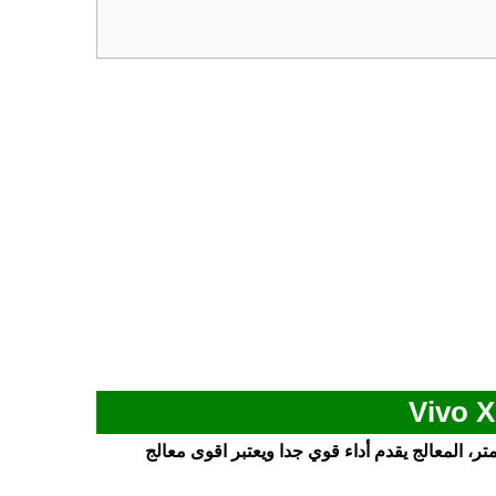
صنيع 4 نانومتر، المعالج يقدم أداء قوي جدا ويعتبر اقوى معالج