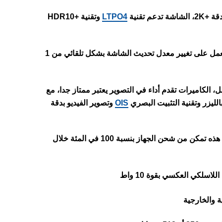
2، الشاشة تدعم تقنية
LTPO4
وتقنية +HDR10
، التي تعمل على تغيير معدل تحديث الشاشة بشكل تلقائي من 1
بثلاث كاميرات خلفية بدقة 50 و 12 و 12 ميجابكسل، الكاميرات تقدم أداء في التصوير يعتبر ممتاز جدا، مع
OIS
وتصوير الفيديو بدقة
الهاتف يدعم الشحن السريع للبطارية بقوة 120 واط، سرعة الشحن هذه تمكن من شحن الجهاز بنسبة 100 في المئة خلال
 والخارجية