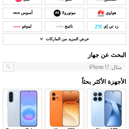
هواوي
موتورولا
أسوس
زد تي إي
ناثينج
لينوفو
عرض المزيد من الماركات
البحث عن جهاز
الأجهزة الأكثر بحثاً