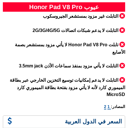
عيوب Honor Pad V8 Pro
التابلت غير مزود بمستشعر الجيروسكوب
التابلت لا يدعم شبكات اتصالات 2G/3G/4G/5G
تابلت Honor Pad V8 Pro لا يأتي مزود بمستشعر بصمة
الأصابع
التابلت لا يأتي مزود بمنفذ سماعات الأذن 3.5mm jack
التابلت لا يدعم إمكانيات توسيع التخزين الخارجي عبر بطاقة
الميموري كارد لأنه لا يأتي مزود بفتحة بطاقة الميموري كارد
MicroSD
المصادر:
1
2
السعر في الدول العربية