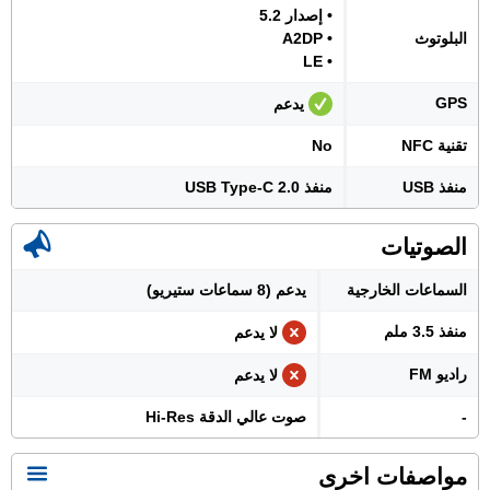
• إصدار 5.2
البلوتوث
• A2DP
• LE
GPS
يدعم
تقنية NFC
No
منفذ USB
منفذ USB Type-C 2.0
الصوتيات
السماعات الخارجية
يدعم (8 سماعات ستيريو)
منفذ 3.5 ملم
لا يدعم
راديو FM
لا يدعم
-
صوت عالي الدقة Hi-Res
مواصفات اخرى