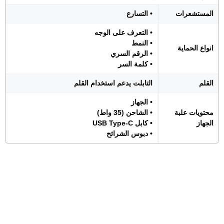
المستشعرات
• التسارع
• التعرف على الوجه
• النمط
انواع الحماية
• الرقم السري
• كلمة السر
القلم
التابلت يدعم استخدام القلم
• الجهاز
محتويات علبة
• الشاحن (35 واط)
الجهاز
• كابل USB Type-C
• دبوس الشرائح