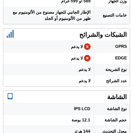
وزن الجهاز
589 أو 599 غرام
الإطار الجانبي للجهاز مصنوع من الألومنيوم مع
خامات التصنيع
ظهر من الألومنيوم أو الجلد
الشبكات والشرائح
GPRS
لا يدعم
EDGE
لا يدعم
نوع الشريحة
لا يدعم
عدد الشرائح
لا يدعم
الشاشة
نوع الشاشة
IPS LCD
حجم الشاشة
12.1 بوصة
معدل التحديث
144 هرتز