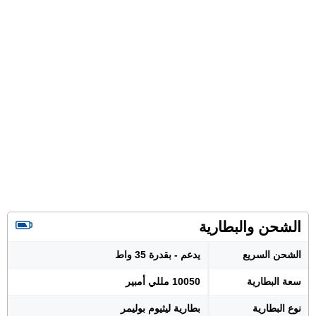
الشحن والبطارية
الشحن السريع
يدعم - بقدرة 35 واط
سعة البطارية
10050 مللي أمبير
نوع البطارية
بطارية ليثيوم بوليمر