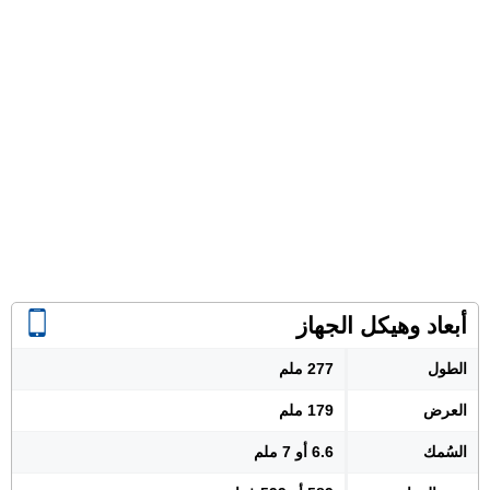
أبعاد وهيكل الجهاز
الطول
277 ملم
العرض
179 ملم
السُمك
6.6 أو 7 ملم