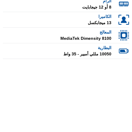
الرام
8 أو 12 جيجابايت
الكاميرا
13 ميجابكسل
المعالج
MediaTek Dimensity 8100
البطارية
10050 مللي أمبير - 35 واط