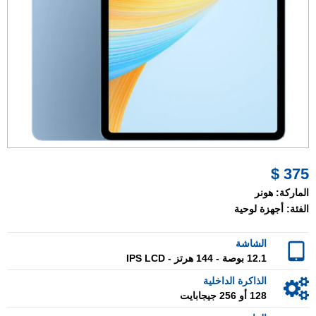
375 $
الماركة:
هونر
الفئة:
أجهزة لوحية
الشاشة
12.1 بوصة - 144 هرتز - IPS LCD
الذاكرة الداخلية
128 أو 256 جيجابايت