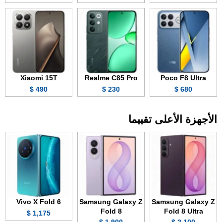
Xiaomi 15T
Realme C85 Pro
Poco F8 Ultra
490 $
230 $
680 $
الأجهزة الأعلى تقييما
Vivo X Fold 6
Samsung Galaxy Z
Samsung Galaxy Z
Fold 8
Fold 8 Ultra
1,175 $