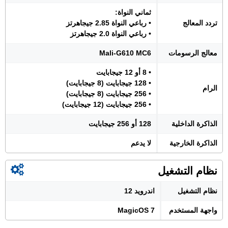
ثماني النواة:
تردد المعالج
• رباعي النواة 2.85 جيجاهرتز
• رباعي النواة 2.0 جيجاهرتز
معالج الرسومات
Mali-G610 MC6
• 8 أو 12 جيجابايت
• 128 جيجابايت (8 جيجابايت)
الرام
• 256 جيجابايت (8 جيجابايت)
• 256 جيجابايت (12 جيجابايت)
الذاكرة الداخلية
128 أو 256 جيجابايت
الذاكرة الخارجية
لا يدعم
نظام التشغيل
نظام التشغيل
اندرويد 12
واجهة المستخدم
MagicOS 7