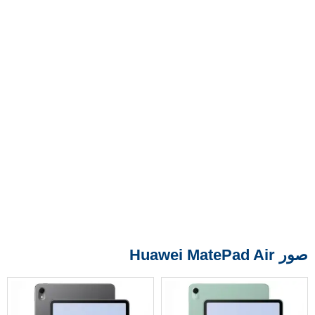
صور Huawei MatePad Air