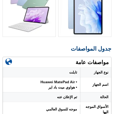
جدول المواصفات
مواصفات عامة
نوع الجهاز
تابلت
• Huawei MatePad Air
اسم الجهاز
• هواوي ميت باد اير
الحالة
تم الإعلان عنه
الأسواق الموجه
موجه للسوق العالمي
اليها