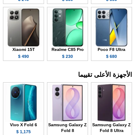
Xiaomi 15T
Realme C85 Pro
Poco F8 Ultra
490 $
230 $
680 $
الأجهزة الأعلى تقييما
Vivo X Fold 6
Samsung Galaxy Z
Samsung Galaxy Z
Fold 8
Fold 8 Ultra
1,175 $