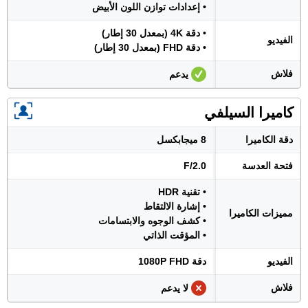
• إعدادات توازن اللون الأبيض
• دقة 4K (بمعدل 30 إطار)
الفيديو
• دقة FHD (بمعدل 30 إطار)
فلاش
يدعم
كاميرا السيلفي
دقة الكاميرا
8 ميجابكسل
فتحة العدسة
F/2.0
• تقنية HDR
• إشارة الالتقاط
مميزات الكاميرا
• كشف الوجوه والابتسامات
• المؤقت الذاتي
الفيديو
دقة 1080P FHD
فلاش
لا يدعم