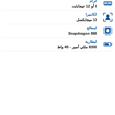
الرام
8 أو 12 جيجابايت
الكاميرا
13 ميجابكسل
المعالج
Snapdragon 888
البطارية
8300 مللي أمبير - 40 واط