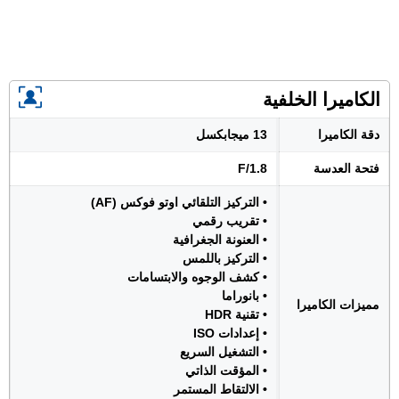
الكاميرا الخلفية
دقة الكاميرا
13 ميجابكسل
فتحة العدسة
F/1.8
• التركيز التلقائي اوتو فوكس (AF)
• تقريب رقمي
• العنونة الجغرافية
• التركيز باللمس
• كشف الوجوه والابتسامات
• بانوراما
مميزات الكاميرا
• تقنية HDR
• إعدادات ISO
• التشغيل السريع
• المؤقت الذاتي
• الالتقاط المستمر