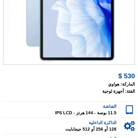
530 $
الماركة:
هواوي
الفئة:
أجهزة لوحية
الشاشة
11.5 بوصة - 144 هرتز - IPS LCD
الذاكرة الداخلية
128 أو 256 أو 512 جيجابايت