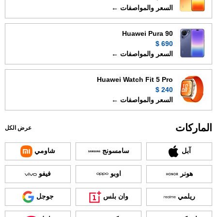
السعر والمواصفات ←
Huawei Pura 90
690 $
السعر والمواصفات ←
Huawei Watch Fit 5 Pro
240 $
السعر والمواصفات ←
الماركات
عرض الكل
آبل
سامسونج
شاومي
هونر
اوبو
فيفو
ريلمي
وان بلس
جوجل