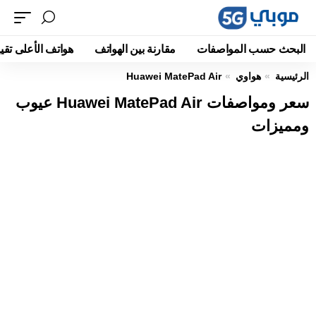
البحث حسب المواصفات
مقارنة بين الهواتف
هواتف الأعلى تقيي
الرئيسية
هواوي
Huawei MatePad Air
سعر ومواصفات Huawei MatePad Air عيوب
ومميزات