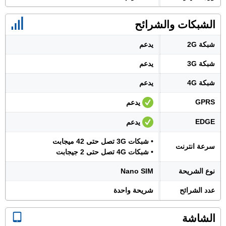
الشبكات والشرائح
شبكة 2G
يدعم
شبكة 3G
يدعم
شبكة 4G
يدعم
GPRS
يدعم
EDGE
يدعم
• شبكات 3G تصل حتى 42 ميجابت
سرعة انترنت
• شبكات 4G تصل حتى 2 جيجابت
نوع الشريحة
Nano SIM
عدد الشرائح
شريحة واحدة
الشاشة