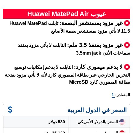
عيوب Huawei MatePad Air
غير مزود بمستشعر البصمة:
تابلت Huawei MatePad
11.5 لا يأتي مزود بمستشعر بصمة الأصابع
غير مزود بمنفذ 3.5 ملم:
التابلت لا يأتي مزود بمنفذ
سماعات الأذن 3.5mm jack
لا يدعم ميموري كارد:
التابلت لا يدعم إمكانيات توسيع
التخزين الخارجي عبر بطاقة الميموري كارد لأنه لا يأتي مزود بفتحة
بطاقة الميموري كارد MicroSD
المصادر:
1
السعر في الدول العربية
السعر بالدولار الأمريكي
530 دولار