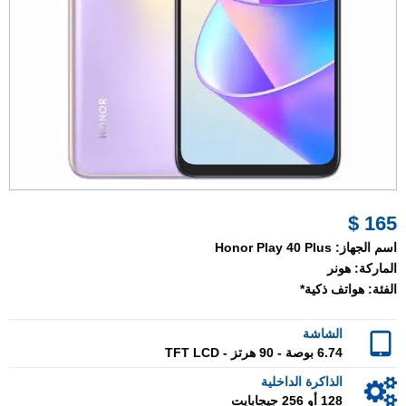
165 $
اسم الجهاز:
Honor Play 40 Plus
الماركة:
هونر
الفئة:
هواتف ذكية*
الشاشة
6.74 بوصة - 90 هرتز - TFT LCD
الذاكرة الداخلية
128 أو 256 جيجابايت