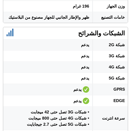
وزن الجهاز
196 غرام
خامات التصنيع
ظهر والإطار الجانبي للجهاز مصنوع من البلاستيك
الشبكات والشرائح
شبكة 2G
يدعم
شبكة 3G
يدعم
شبكة 4G
يدعم
شبكة 5G
يدعم
GPRS
يدعم
EDGE
يدعم
• شبكات 3G تصل حتى 42 ميجابت
سرعة انترنت
• شبكات 4G تصل حتى 800 ميجابت
• شبكات 5G تصل حتى 2.7 جيجابايت