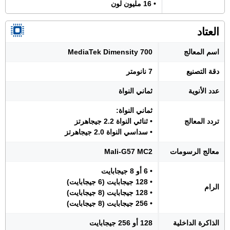
• 16 مليون لون
العتاد
اسم المعالج
MediaTek Dimensity 700
دقة التصنيع
7 نانومتر
عدد الأنوية
ثماني النواة
ثماني النواة:
تردد المعالج
• ثنائي النواة 2.2 جيجاهرتز
• سداسي النواة 2.0 جيجاهرتز
معالج الرسومات
Mali-G57 MC2
• 6 أو 8 جيجابايت
• 128 جيجابايت (6 جيجابايت)
الرام
• 128 جيجابايت (8 جيجابايت)
• 256 جيجابايت (8 جيجابايت)
الذاكرة الداخلية
128 أو 256 جيجابايت