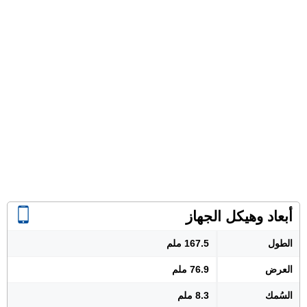
أبعاد وهيكل الجهاز
الطول
167.5 ملم
العرض
76.9 ملم
السُمك
8.3 ملم