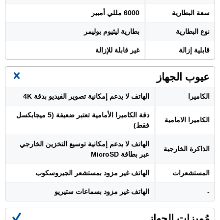
سعة البطارية
6000 مللي أمبير
نوع البطارية
بطارية ليثيوم بوليمر
قابلية إزالة
غير قابلة للإزالة
عيوب الجهاز
الكاميرا
الهاتف لا يدعم إمكانية تصوير الفيديو بدقة 4K
دقة الكاميرا الأمامية تعتبر ضعيفة (5 ميجابكسل
الكاميرا الامامية
فقط)
الهاتف لا يدعم إمكانية توسيع التخزين الخارجي
الذاكرة الخارجية
عبر بطاقة MicroSD
المستشعرات
الهاتف غير مزود بمستشعر الجيروسكوب
-
الهاتف غير مزود بسماعات ستيريو
مُميزات الجهاز