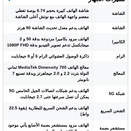
شاشة الهاتف كبيرة بحجم 6.74 بوصة تغطي
الشاشة
معضم واجهة الهاتف مع نوتش أعلى الشاشة
الشاشة
الهاتف يدعم معدل تحديث الشاشة 90 هرتز
الهاتف مزود بكاميرا مزدوجة بدقة 50 و 2
الكاميرا
ميجابكسل تدعم تصوير الفيديو بدقة 1080P FHD
الرام
ذاكرة الوصول العشوائي الرام 6 أو 8 جيجابايت
معالج الهاتف MediaTek Dimensity 700 ثماني
المعالج
النواة بتردد 2.2 و 2.0 جيجاهرتز وبدقة تصنيع 7
نانومتر
الهاتف يدعم شبكات اتصالات الجيل الخامس 5G
شبكة 5G
يمكن أن تصل سرعتها حتى 2.7 جيجابايت
الهاتف يدعم الشحن السريع للبطارية (بقوة 22.5
الشحن السريع
واط)
الهاتف مزود بمستشعر بصمة الأصابع يأتي موجود
مستشعر بصمة