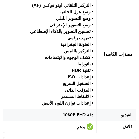
• التركيز التلقائي اوتو فوكس (AF)
• وضع عزل الخلفية
• وضع التصوير الليلي
• وضع التصوير الإحترافي
• تحسين التصوير بالذكاء الإصطناعي
• تقريب رقمي
• العنونة الجغرافية
• التركيز باللمس
مميزات الكاميرا
• كشف الوجوه والابتسامات
• بانوراما
• تقنية HDR
• إعدادات ISO
• التشغيل السريع
• المؤقت الذاتي
• الالتقاط المستمر
• إعدادات توازن اللون الأبيض
الفيديو
دقة 1080P FHD
فلاش
يدعم