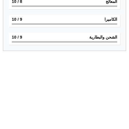
المعالج
8
/ 10
الكاميرا
9
/ 10
الشحن والبطارية
9
/ 10