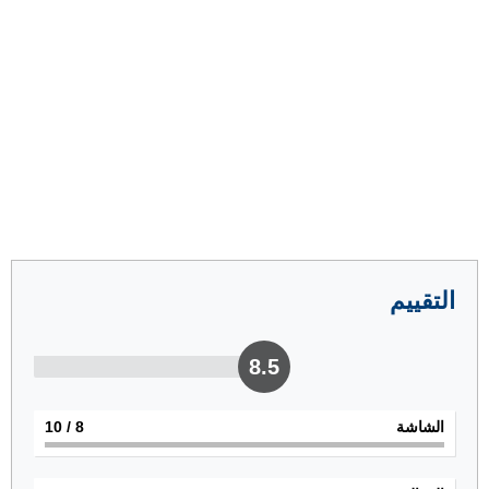
التقييم
8.5
الشاشة
8
/ 10