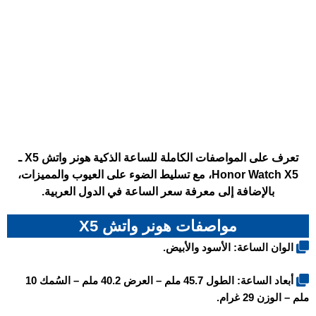
تعرف على المواصفات الكاملة للساعة الذكية هونر واتش X5 ـ
Honor Watch X5، مع تسليط الضوء على العيوب والمميزات،
بالإضافة إلى معرفة سعر الساعة في الدول العربية.
مواصفات هونر واتش X5
الوان الساعة: الأسود والأبيض.
أبعاد الساعة: الطول 45.7 ملم – العرض 40.2 ملم – السُمك 10
ملم – الوزن 29 غرام.