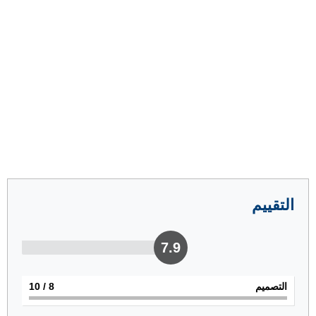
التقييم
7.9
التصميم
8
/ 10