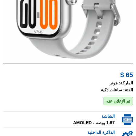
65 $
الماركة:
هونر
الفئة:
ساعات ذكية
تم الإعلان عنه
الشاشة
1.97 بوصة - AMOLED
الذاكرة الداخلية