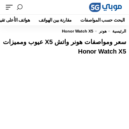
البحث حسب المواصفات
مقارنة بين الهواتف
هواتف الأعلى تقيي
الرئيسية
هونر
Honor Watch X5
سعر ومواصفات هونر واتش X5 عيوب ومميزات
Honor Watch X5