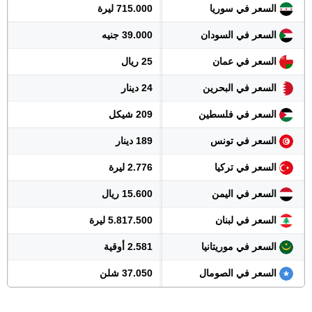
السعر في سوريا
715.000 ليرة
السعر في السودان
39.000 جنيه
السعر في عمان
25 ريال
السعر في البحرين
24 دينار
السعر في فلسطين
209 شيكل
السعر في تونس
189 دينار
السعر في تركيا
2.776 ليرة
السعر في اليمن
15.600 ريال
السعر في لبنان
5.817.500 ليرة
السعر في موريتانيا
2.581 أوقية
السعر في الصومال
37.050 شلن