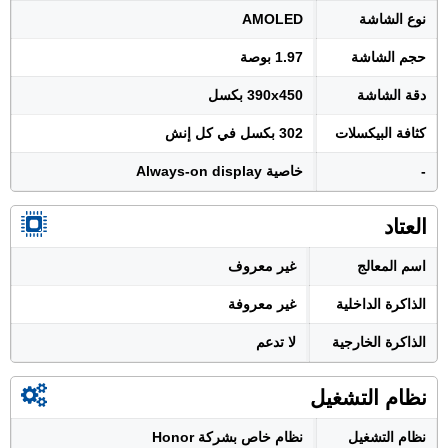
نوع الشاشة
AMOLED
حجم الشاشة
1.97 بوصة
دقة الشاشة
390x450 بكسل
كثافة البيكسلات
302 بكسل في كل إنش
-
خاصية Always-on display
العتاد
اسم المعالج
غير معروف
الذاكرة الداخلية
غير معروفة
الذاكرة الخارجية
لا تدعم
نظام التشغيل
نظام التشغيل
نظام خاص بشركة Honor