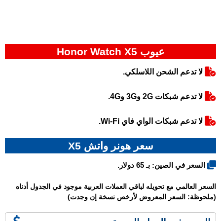
عيوب Honor Watch X5
لا تدعم الشحن اللاسلكي.
لا تدعم شبكات 2G و3G و4G.
لا تدعم شبكات الواي فاي Wi-Fi.
سعر هونر واتش X5
السعر في الصين: بـ 65 دولار.
السعر العالمي مع تحويله لباقي العملات العربية موجود في الجدول أدناه
(ملحوظة: السعر المعروض لأرخص نسخة إن وجدت)