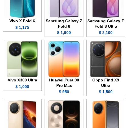
Vivo X Fold 6
Samsung Galaxy Z
Samsung Galaxy Z
Fold 8
Fold 8 Ultra
1,175 $
1,900 $
2,100 $
Vivo X300 Ultra
Huawei Pura 90
Oppo Find X9
Pro Max
Ultra
1,000 $
950 $
1,500 $