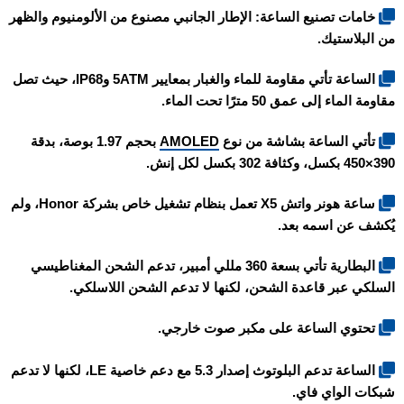
خامات تصنيع الساعة: الإطار الجانبي مصنوع من الألومنيوم والظهر
من البلاستيك.
الساعة تأتي مقاومة للماء والغبار بمعايير 5ATM وIP68، حيث تصل
مقاومة الماء إلى عمق 50 مترًا تحت الماء.
تأتي الساعة بشاشة من نوع
AMOLED
بحجم 1.97 بوصة، بدقة
390×450 بكسل، وكثافة 302 بكسل لكل إنش.
ساعة هونر واتش X5 تعمل بنظام تشغيل خاص بشركة Honor، ولم
يُكشف عن اسمه بعد.
البطارية تأتي بسعة 360 مللي أمبير، تدعم الشحن المغناطيسي
السلكي عبر قاعدة الشحن، لكنها لا تدعم الشحن اللاسلكي.
تحتوي الساعة على مكبر صوت خارجي.
الساعة تدعم البلوتوث إصدار 5.3 مع دعم خاصية LE، لكنها لا تدعم
شبكات الواي فاي.