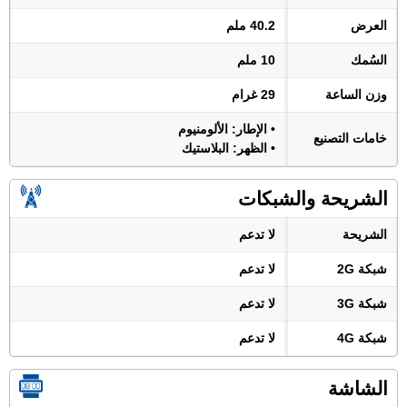
العرض
40.2 ملم
السُمك
10 ملم
وزن الساعة
29 غرام
• الإطار: الألومنيوم
خامات التصنيع
• الظهر: البلاستيك
الشريحة والشبكات
الشريحة
لا تدعم
شبكة 2G
لا تدعم
شبكة 3G
لا تدعم
شبكة 4G
لا تدعم
الشاشة