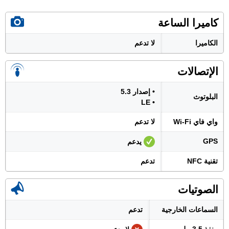
كاميرا الساعة
الكاميرا
لا تدعم
الإتصالات
• إصدار 5.3
البلوتوث
• LE
واي فاي Wi-Fi
لا تدعم
GPS
يدعم
تقنية NFC
تدعم
الصوتيات
السماعات الخارجية
تدعم