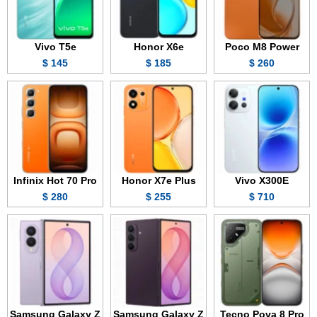
Vivo T5e
Honor X6e
Poco M8 Power
145 $
185 $
260 $
Infinix Hot 70 Pro
Honor X7e Plus
Vivo X300E
280 $
255 $
710 $
Samsung Galaxy Z
Samsung Galaxy Z
Tecno Pova 8 Pro