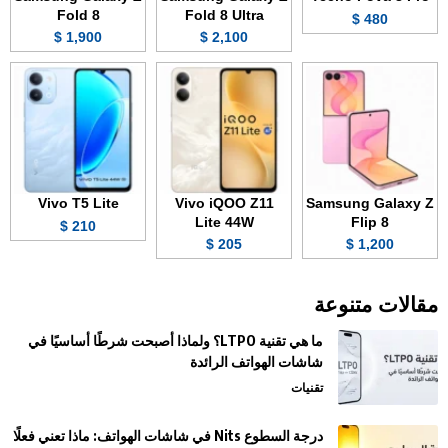
Fold 8
Fold 8 Ultra
480 $
1,900 $
2,100 $
Vivo T5 Lite
Vivo iQOO Z11
Samsung Galaxy Z
Lite 44W
Flip 8
210 $
205 $
1,200 $
مقالات متنوعة
ما هي تقنية LTPO؟ ولماذا أصبحت شرطًا أساسيًا في
شاشات الهواتف الرائدة
تقنيات
درجة السطوع Nits في شاشات الهواتف: ماذا تعني فعلًا