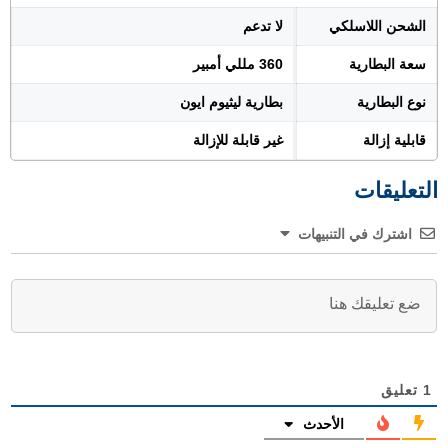
الشحن اللاسلكي
لا تدعم
سعة البطارية
360 مللي أمبير
نوع البطارية
بطارية ليثيوم ايون
قابلية إزالة
غير قابلة للإزالة
التعليقات
اشترك في التنبيهات
1
تعليق
الأحدث