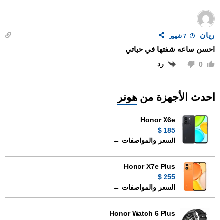
ريان
7 شهور
احسن ساعه شفتها في حياتي
رد
0
احدث الأجهزة من
هونر
Honor X6e
185 $
السعر والمواصفات ←
Honor X7e Plus
255 $
السعر والمواصفات ←
Honor Watch 6 Plus