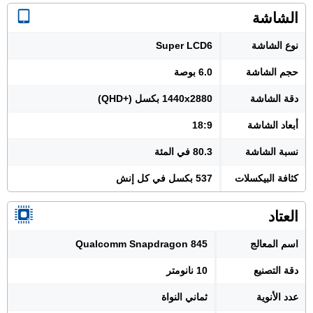
الشاشة
نوع الشاشة
Super LCD6
حجم الشاشة
6.0 بوصة
دقة الشاشة
1440x2880 بكسل (+QHD)
أبعاد الشاشة
18:9
نسبة الشاشة
80.3 في المئة
كثافة البيكسلات
537 بكسل في كل إنش
العتاد
اسم المعالج
Qualcomm Snapdragon 845
دقة التصنيع
10 نانومتر
عدد الأنوية
ثماني النواة