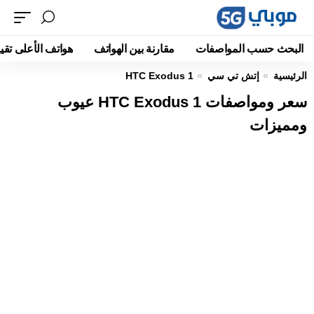
البحث حسب المواصفات
مقارنة بين الهواتف
هواتف الأعلى تقيي
الرئيسية
إتش تي سي
HTC Exodus 1
سعر ومواصفات HTC Exodus 1 عيوب
ومميزات