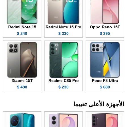
Redmi Note 15
Redmi Note 15 Pro
Oppo Reno 15F
240 $
330 $
395 $
Xiaomi 15T
Realme C85 Pro
Poco F8 Ultra
490 $
230 $
680 $
الأجهزة الأعلى تقييما