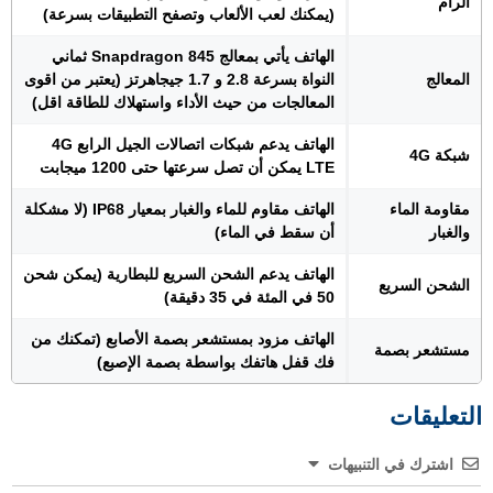
الرام
(يمكنك لعب الألعاب وتصفح التطبيقات بسرعة)
الهاتف يأتي بمعالج Snapdragon 845 ثماني
المعالج
النواة بسرعة 2.8 و 1.7 جيجاهرتز (يعتبر من اقوى
المعالجات من حيث الأداء واستهلاك للطاقة اقل)
الهاتف يدعم شبكات اتصالات الجيل الرابع 4G
شبكة 4G
LTE يمكن أن تصل سرعتها حتى 1200 ميجابت
مقاومة الماء
الهاتف مقاوم للماء والغبار بمعيار IP68 (لا مشكلة
والغبار
أن سقط في الماء)
الهاتف يدعم الشحن السريع للبطارية (يمكن شحن
الشحن السريع
50 في المئة في 35 دقيقة)
الهاتف مزود بمستشعر بصمة الأصابع (تمكنك من
مستشعر بصمة
فك قفل هاتفك بواسطة بصمة الإصبع)
التعليقات
اشترك في التنبيهات