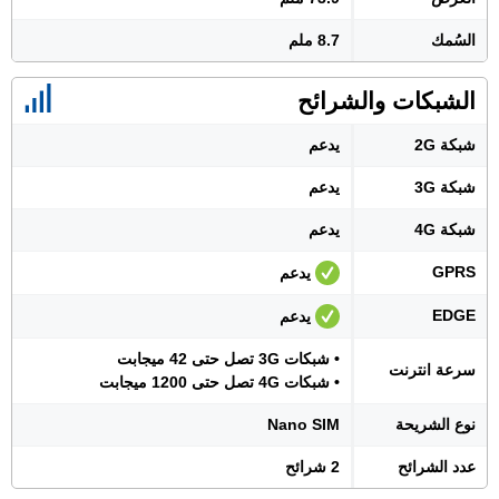
السُمك
8.7 ملم
الشبكات والشرائح
شبكة 2G
يدعم
شبكة 3G
يدعم
شبكة 4G
يدعم
GPRS
يدعم
EDGE
يدعم
• شبكات 3G تصل حتى 42 ميجابت
سرعة انترنت
• شبكات 4G تصل حتى 1200 ميجابت
نوع الشريحة
Nano SIM
عدد الشرائح
2 شرائح