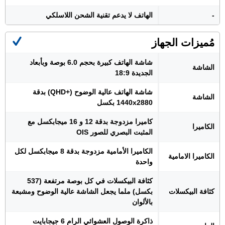
-
الهاتف لا يدعم تقنية الشحن اللاسلكي
مُميزات الجهاز
شاشة الهاتف كبيرة بحجم 6.0 بوصة وبأبعاد
الشاشة
الجديدة 18:9
شاشة الهاتف عالية الوضوح (+QHD) بدقة
الشاشة
1440x2880 بكسل
كاميرا مزدوجة بدقة 12 و 16 ميجابكسل مع
الكاميرا
المثبت البصري للصور OIS
الكاميرا الأمامية مزدوجة بدقة 8 ميجابكسل لكل
الكاميرا الامامية
واحدة
كثافة البيكسلات في كل بوصة مرتفعة (537
كثافة البيكسلات
بكسل) ملما يجعل الشاشة عالية الوضوح ومشبعة
بالألوان
ذاكرة الوصول العشوائي الرام 6 جيجابايت