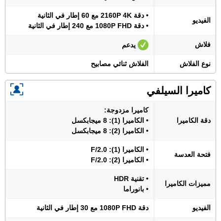
• دقة 2160P 4K مع 60 إطار في الثانية
الفيديو
• دقة 1080P FHD مع 240 إطار في الثانية
فلاش
يدعم
نوع الفلاش
الفلاش ثنائي مصابيح
كاميرا السيلفي
كاميرا مزدوجة:
دقة الكاميرا
• الكاميرا (1): 8 ميجابكسل
• الكاميرا (2): 8 ميجابكسل
• الكاميرا (1): F/2.0
فتحة العدسة
• الكاميرا (2): F/2.0
• تقنية HDR
مميزات الكاميرا
• بانوراما
الفيديو
دقة 1080P FHD مع 30 إطار في الثانية