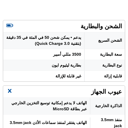
الشحن والبطارية
يدعم • يمكن شحن 50 في المئة في 35 دقيقة
الشحن السريع
(بتقنية Quick Charge 3.0)
سعة البطارية
3500 مللي أمبير
نوع البطارية
بطارية ليثيوم ايون
قابلية إزالة
غير قابلة للإزالة
عيوب الجهاز
الهاتف لا يدعم إمكانية توسيع التخزين الخارجي
الذاكرة الخارجية
عبر بطاقة MicroSD
منفذ 3.5mm
الهاتف يفتقر لمنفذ سماعات الأذن 3.5mm jack
jack