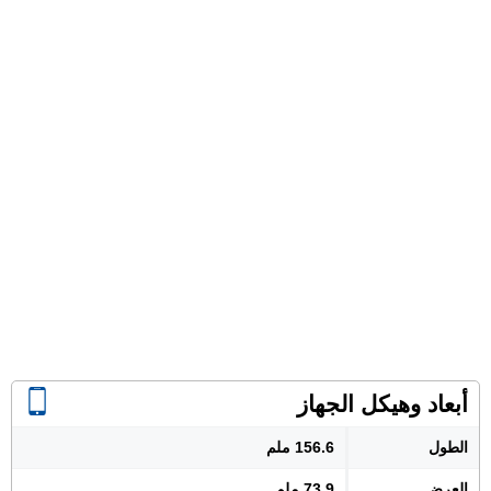
أبعاد وهيكل الجهاز
الطول
156.6 ملم
العرض
73.9 ملم