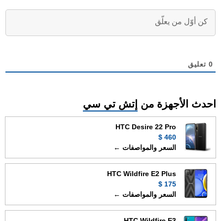
0
تعليق
احدث الأجهزة من
إتش تي سي
HTC Desire 22 Pro
460 $
السعر والمواصفات ←
HTC Wildfire E2 Plus
175 $
السعر والمواصفات ←
HTC Wildfire E3