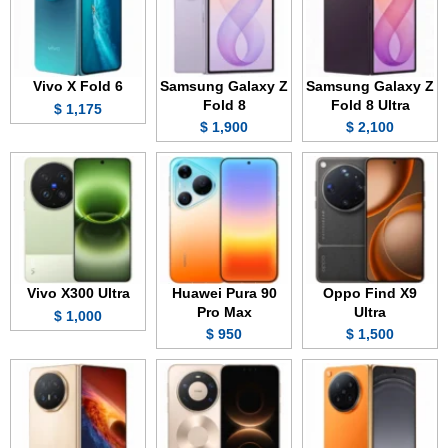
Vivo X Fold 6
Samsung Galaxy Z
Samsung Galaxy Z
Fold 8
Fold 8 Ultra
1,175 $
1,900 $
2,100 $
Vivo X300 Ultra
Huawei Pura 90
Oppo Find X9
Pro Max
Ultra
1,000 $
950 $
1,500 $