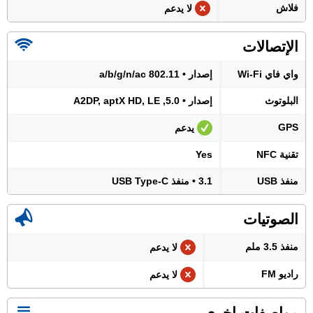
فلاش
لا يدعم
الإتصالات
واي فاي Wi-Fi
إصدار • 802.11 a/b/g/n/ac
البلوتوث
إصدار • 5.0, A2DP, aptX HD, LE
GPS
يدعم
تقنية NFC
Yes
منفذ USB
3.1 • منفذ USB Type-C
الصوتيات
منفذ 3.5 ملم
لا يدعم
راديو FM
لا يدعم
مواصفات اخرى