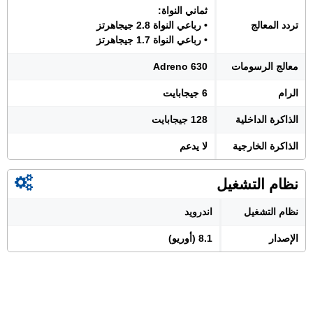
ثماني النواة:
تردد المعالج
• رباعي النواة 2.8 جيجاهرتز
• رباعي النواة 1.7 جيجاهرتز
معالج الرسومات
Adreno 630
الرام
6 جيجابايت
الذاكرة الداخلية
128 جيجابايت
الذاكرة الخارجية
لا يدعم
نظام التشغيل
نظام التشغيل
اندرويد
الإصدار
8.1 (أوريو)