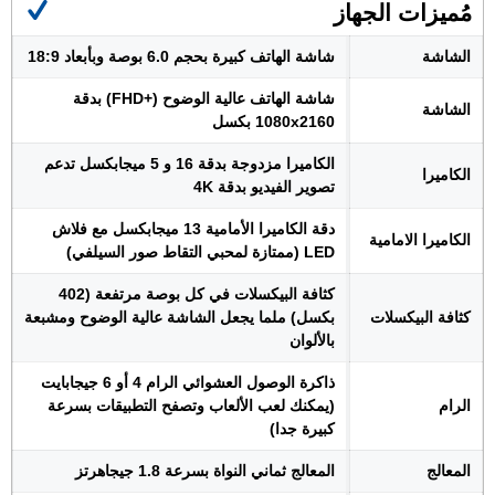
مُميزات الجهاز
الشاشة
شاشة الهاتف كبيرة بحجم 6.0 بوصة وبأبعاد 18:9
شاشة الهاتف عالية الوضوح (+FHD) بدقة
الشاشة
1080x2160 بكسل
الكاميرا مزدوجة بدقة 16 و 5 ميجابكسل تدعم
الكاميرا
تصوير الفيديو بدقة 4K
دقة الكاميرا الأمامية 13 ميجابكسل مع فلاش
الكاميرا الامامية
LED (ممتازة لمحبي التقاط صور السيلفي)
كثافة البيكسلات في كل بوصة مرتفعة (402
كثافة البيكسلات
بكسل) ملما يجعل الشاشة عالية الوضوح ومشبعة
بالألوان
ذاكرة الوصول العشوائي الرام 4 أو 6 جيجابايت
الرام
(يمكنك لعب الألعاب وتصفح التطبيقات بسرعة
كبيرة جدا)
المعالج
المعالج ثماني النواة بسرعة 1.8 جيجاهرتز