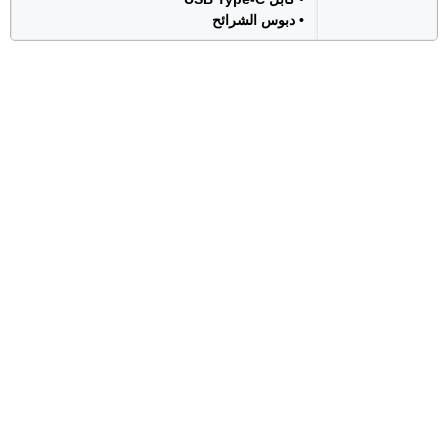
• دبوس الشرائح