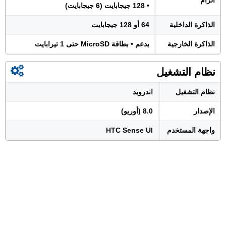
الرام
• 128 جيجابايت (6 جيجابايت)
الذاكرة الداخلية
64 أو 128 جيجابايت
الذاكرة الخارجية
يدعم • بطاقة MicroSD حتى 1 تيرابايت
نظام التشغيل
نظام التشغيل
اندرويد
الإصدار
8.0 (أوريو)
واجهة المستخدم
HTC Sense UI