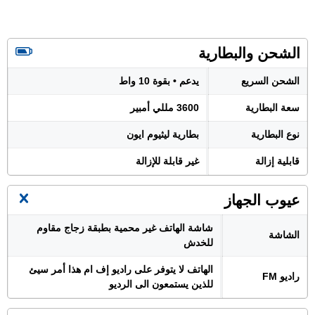
الشحن والبطارية
الشحن السريع
يدعم • بقوة 10 واط
سعة البطارية
3600 مللي أمبير
نوع البطارية
بطارية ليثيوم ايون
قابلية إزالة
غير قابلة للإزالة
عيوب الجهاز
شاشة الهاتف غير محمية بطبقة زجاج مقاوم
الشاشة
للخدش
الهاتف لا يتوفر على راديو إف ام هذا أمر سيئ
راديو FM
للذين يستمعون الى الرديو