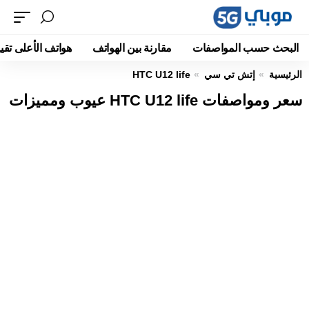
البحث حسب المواصفات
مقارنة بين الهواتف
هواتف الأعلى تقيي
الرئيسية
إتش تي سي
HTC U12 life
سعر ومواصفات HTC U12 life عيوب ومميزات