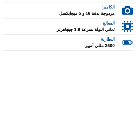
الكاميرا
مزدوجة بدقة 16 و 5 ميجابكسل
المعالج
ثماني النواة بسرعة 1.8 جيجاهرتز
البطارية
3600 مللي أمبير