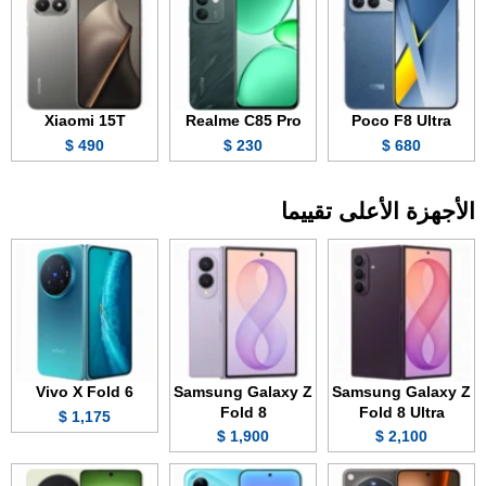
Xiaomi 15T
Realme C85 Pro
Poco F8 Ultra
490 $
230 $
680 $
الأجهزة الأعلى تقييما
Vivo X Fold 6
Samsung Galaxy Z
Samsung Galaxy Z
Fold 8
Fold 8 Ultra
1,175 $
1,900 $
2,100 $