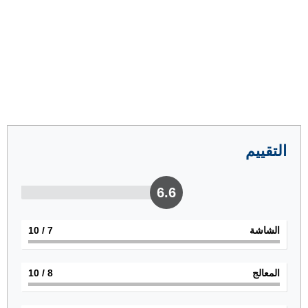
التقييم
6.6
الشاشة
7
/ 10
المعالج
8
/ 10