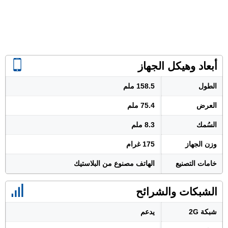
أبعاد وهيكل الجهاز
الطول
158.5 ملم
العرض
75.4 ملم
السُمك
8.3 ملم
وزن الجهاز
175 غرام
خامات التصنيع
الهاتف مصنوع من البلاستيك
الشبكات والشرائح
شبكة 2G
يدعم