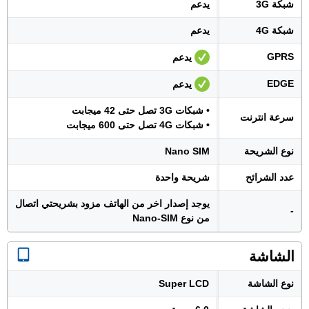
شبكة 3G
يدعم
شبكة 4G
يدعم
GPRS
يدعم
EDGE
يدعم
• شبكات 3G تصل حتى 42 ميجابت
سرعة انترنت
• شبكات 4G تصل حتى 600 ميجابت
نوع الشريحة
Nano SIM
عدد الشرائح
شريحة واحدة
يوجد إصدار اخر من الهاتف مزود بشريحتي اتصال
-
من نوع Nano-SIM
الشاشة
نوع الشاشة
Super LCD