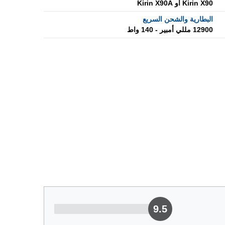
Kirin X90 أو Kirin X90A
البطارية والشحن السريع
12900 مللي أمبير - 140 واط
9.5