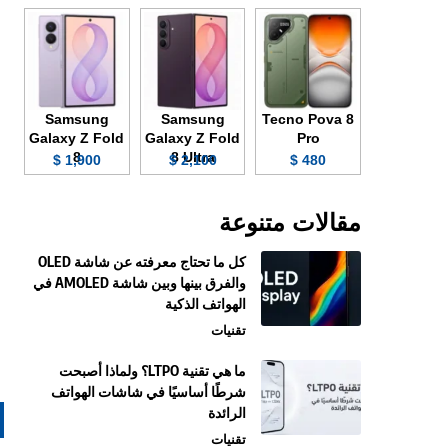
Samsung
Samsung
Tecno Pova 8
Galaxy Z Fold
Galaxy Z Fold
Pro
8
8 Ultra
1,900 $
2,100 $
480 $
مقالات متنوعة
كل ما تحتاج معرفته عن شاشة OLED
والفرق بينها وبين شاشة AMOLED في
الهواتف الذكية
تقنيات
ما هي تقنية LTPO؟ ولماذا أصبحت
شرطًا أساسيًا في شاشات الهواتف
الرائدة
تقنيات