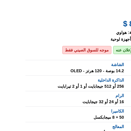
:
هواوي
أجهزة لوحية
إعلان عنه
موجه للسوق الصيني فقط
الشاشة
14.2 بوصة - 120 هرتز - OLED
الذاكرة الداخلية
256 أو 512 جيجابايت أو 1 أو 2 تيرابايت
الرام
16 أو 24 أو 32 جيجابايت
الكاميرا
50 + 8 ميجابكسل
المعالج