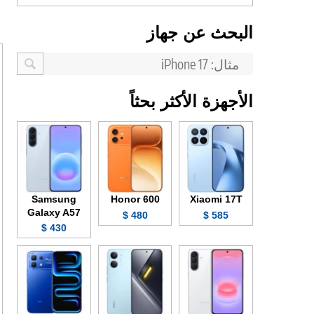
البحث عن جهاز
الأجهزة الأكثر بحثاً
Samsung
Honor 600
Xiaomi 17T
Galaxy A57
480 $
585 $
430 $