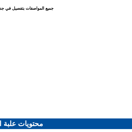
جميع المواصفات بتفصيل في جد
محتويات علبة ا