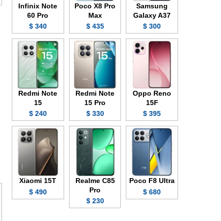
Infinix Note
Poco X8 Pro
Samsung
60 Pro
Max
Galaxy A37
340 $
435 $
300 $
Redmi Note
Redmi Note
Oppo Reno
15
15 Pro
15F
240 $
330 $
395 $
Xiaomi 15T
Realme C85
Poco F8 Ultra
Pro
490 $
680 $
230 $