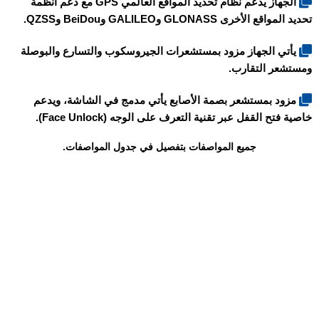
الجهاز يدعم نظام تحديد المواقع العالمي GPS مع دعم أنظمة
تحديد المواقع الأخرى GLONASS وGALILEO وBeiDou وQZSS.
يأتي الجهاز مزود بمستشعرات الجيروسكوب والتسارع والبوصلة
ومستشعر التقارب.
مزود بمستشعر بصمة الأصابع يأتي مدمج في الشاشة، ويدعم
خاصية فتح القفل عبر تقنية التعرف على الوجه (Face Unlock).
جميع المواصفات بتفصيل في جدول المواصفات.