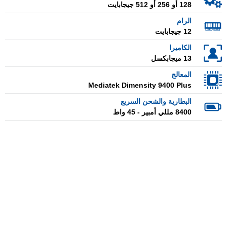
128 أو 256 أو 512 جيجابايت
الرام
12 جيجابايت
الكاميرا
13 ميجابكسل
المعالج
Mediatek Dimensity 9400 Plus
البطارية والشحن السريع
8400 مللي أمبير - 45 واط