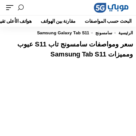
البحث حسب المواصفات
مقارنة بين الهواتف
هواتف الأعلى تقيي
الرئيسية
سامسونج
Samsung Galaxy Tab S11
سعر ومواصفات سامسونج تاب S11 عيوب
ومميزات Samsung Tab S11