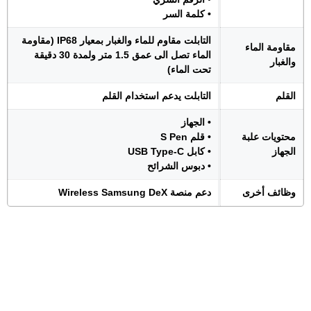
• كلمة السر
التابلت مقاوم للماء والغبار بمعيار IP68 (مقاومة
مقاومة الماء
الماء تصل الى عمق 1.5 متر ولمدة 30 دقيقة
والغبار
تحت الماء)
القلم
التابلت يدعم استخدام القلم
• الجهاز
محتويات علبة
• قلم S Pen
الجهاز
• كابل USB Type-C
• دبوس الشرائح
وظائف أخرى
دعم منصة Wireless Samsung DeX