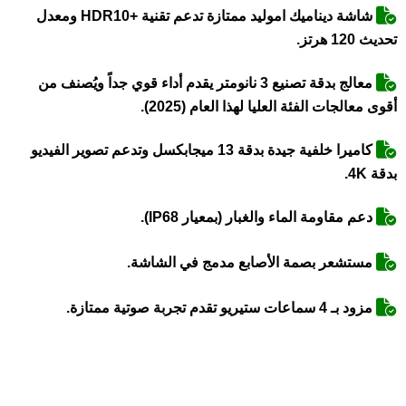
شاشة ديناميك اموليد ممتازة تدعم تقنية +HDR10 ومعدل
تحديث 120 هرتز.
معالج بدقة تصنيع 3 نانومتر يقدم أداء قوي جداً ويُصنف من
أقوى معالجات الفئة العليا لهذا العام (2025).
كاميرا خلفية جيدة بدقة 13 ميجابكسل وتدعم تصوير الفيديو
بدقة 4K.
دعم مقاومة الماء والغبار (بمعيار IP68).
مستشعر بصمة الأصابع مدمج في الشاشة.
مزود بـ 4 سماعات ستيريو تقدم تجربة صوتية ممتازة.