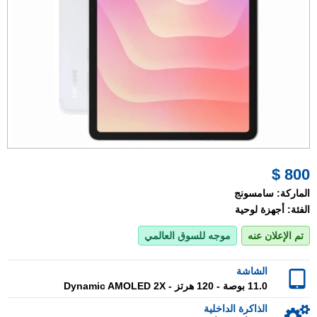
800 $
الماركة:
سامسونج
الفئة:
أجهزة لوحية
تم الإعلان عنه
موجه للسوق العالمي
الشاشة
11.0 بوصة - 120 هرتز - Dynamic AMOLED 2X
الذاكرة الداخلية