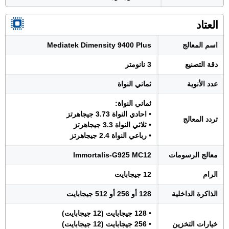
العتاد
اسم المعالج
Mediatek Dimensity 9400 Plus
دقة التصنيع
3 نانومتر
عدد الأنوية
ثماني النواة
ثماني النواة:
• احادي النواة 3.73 جيجاهرتز
تردد المعالج
• ثلاثي النواة 3.3 جيجاهرتز
• رباعي النواة 2.4 جيجاهرتز
معالج الرسومات
Immortalis-G925 MC12
الرام
12 جيجابايت
الذاكرة الداخلية
128 أو 256 أو 512 جيجابايت
• 128 جيجابايت (12 جيجابايت)
خيارات التخزين
• 256 جيجابايت (12 جيجابايت)