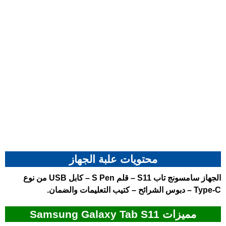
محتويات علبة الجهاز
الجهاز
سامسونج تاب S11
– قلم S Pen – كابل USB من نوع
Type-C – دبوس الشرائح – كتيب التعليمات والضمان.
مميزات Samsung Galaxy Tab S11