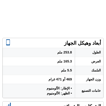
أبعاد وهيكل الجهاز
الطول
253.8 ملم
العرض
165.3 ملم
السُمك
5.5 ملم
وزن الجهاز
469 أو 471 غرام
• الإطار: الألومنيوم
خامات التصنيع
• الظهر: الألومنيوم