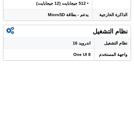
• 512 جيجابايت (12 جيجابايت)
الذاكرة الخارجية
يدعم - بطاقة MicroSD
نظام التشغيل
نظام التشغيل
اندرويد 16
واجهة المستخدم
One UI 8