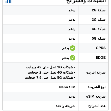
الشبكات والشرائح
شبكة 2G
يدعم
شبكة 3G
يدعم
شبكة 4G
يدعم
شبكة 5G
يدعم
GPRS
يدعم
EDGE
يدعم
• شبكات 3G تصل حتى 42 ميجابت
سرعة انترنت
• شبكات 4G تصل حتى 2 جيجابت
• شبكات 5G تصل حتى 7.5 جيجابت
نوع الشريحة
Nano SIM
شريحة eSIM
يدعم
عدد الشرائح
شريحة واحدة