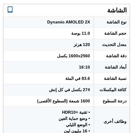
الشاشة
نوع الشاشة
Dynamic AMOLED 2X
حجم الشاشة
11.0 بوصة
معدل التحديث
120 هرتز
دقة الشاشة
1600x2560 بكسل
أبعاد الشاشة
16:10
نسبة الشاشة
83.6 في المئة
كثافة البيكسلات
274 بكسل في كل إنش
درجة السطوع
1600 شمعة (السطوع الأقصى)
• تقنية +HDR10
• وضع حماية العين
وظائف أخرى
• الوضع الليلي
• 16 مليون لون