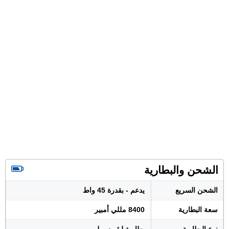
الشحن والبطارية
الشحن السريع
يدعم - بقدرة 45 واط
سعة البطارية
8400 مللي أمبير