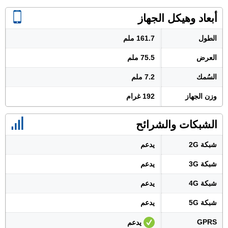
أبعاد وهيكل الجهاز
الطول
161.7 ملم
العرض
75.5 ملم
السُمك
7.2 ملم
وزن الجهاز
192 غرام
الشبكات والشرائح
شبكة 2G
يدعم
شبكة 3G
يدعم
شبكة 4G
يدعم
شبكة 5G
يدعم
GPRS
يدعم