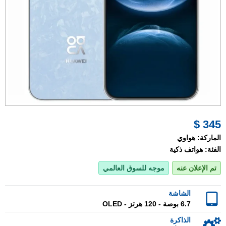
345 $
الماركة:
هواوي
الفئة:
هواتف ذكية
تم الإعلان عنه
موجه للسوق العالمي
الشاشة
6.7 بوصة - 120 هرتز - OLED
الذاكرة