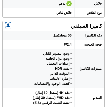
فلاش
يدعم
نوع الفلاش
فلاش ثنائي
كاميرا السيلفي
دقة الكاميرا
50 ميجابكسل
فتحة العدسة
F/2.4
• وضع التصوير الليلي
• وضع عزل الخلفية
• إعدادات التجميل
مميزات الكاميرا
• تقنية HDR
• المؤقت الذاتي
• إشارة الالتقاط
• كشف الوجوه والابتسامات
• دقة 4K (بمعدل 30 إطار)
الفيديو
• دقة FHD (بمعدل 30 إطار)
• تقنية التثبيت الرقمي (EIS)