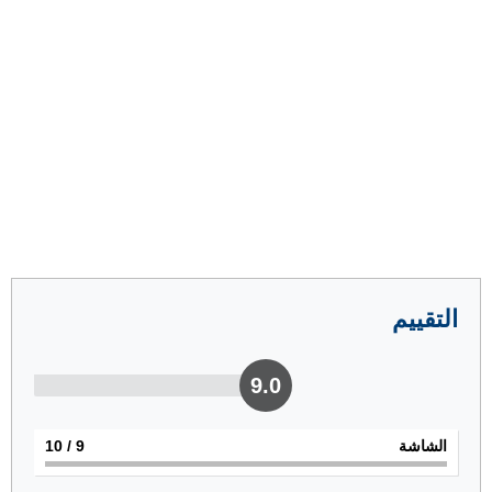
التقييم
9.0
الشاشة
9
/ 10