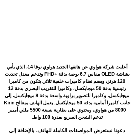
أعلنت شركة هواوي عن هاتفها الجديد هواوي نوفا 14، الذي يأتي
بشاشة OLED مقاس 6.7 بوصة بدقة +FHD وتدعم معدل تحديث
120 هرتز، ويضم نظام كاميرات خلفية ثلاثي يتكون من كاميرا
رئيسية بدقة 50 ميجابكسل، وكاميرا للتقريب البصري بدقة 12
ميجابكسل، وكاميرا للتصوير بزاوية واسعة بدقة 8 ميجابكسل، إلى
جانب كاميرا أمامية بدقة 50 ميجابكسل. يعمل الهاتف بمعالج Kirin
8000 من هواوي، ويحتوي على بطارية بسعة 5500 مللي أمبير
تدعم الشحن السريع بقدرة 100 واط.
دعونا نستعرض المواصفات الكاملة للهاتف، بالإضافة إلى