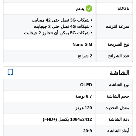
EDGE
يدعم
• شبكات 3G تصل حتى 42 ميجابت
سرعة انترنت
• شبكات 4G تصل حتى 2 جيجابت
• شبكات 5G يمكن أن تتجاوز 2 جيجابت
نوع الشريحة
Nano SIM
عدد الشرائح
2 شرائح
الشاشة
نوع الشاشة
OLED
حجم الشاشة
6.7 بوصة
معدل التحديث
120 هرتز
دقة الشاشة
1084x2412 بكسل (+FHD)
أبعاد الشاشة
20:9