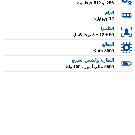
256 أو 512 جيجابايت
الرام
12 جيجابايت
الكاميرا
50 + 12 + 8 ميجابكسل
المعالج
Kirin 8000
البطارية والشحن السريع
5500 مللي أمبير - 100 واط