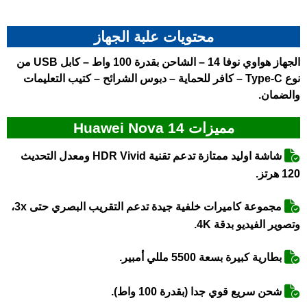
محتويات علبة الجهاز
الجهاز هواوي نوفا 14 – الشاحن بقدرة 100 واط – كابل USB من
نوع Type-C – كافر للحماية – دبوس الشرائح – كتيب التعليمات
والضمان.
مميزات Huawei Nova 14
شاشة اوليد ممتازة تدعم تقنية HDR Vivid ومعدل التحديث
120 هرتز.
مجموعة كاميرات خلفية جيدة تدعم التقريب البصري حتى 3x،
وتصوير الفيديو بدقة 4K.
بطارية كبيرة بسعة 5500 مللي أمبير.
شحن سريع قوي جدا (بقدرة 100 واط).