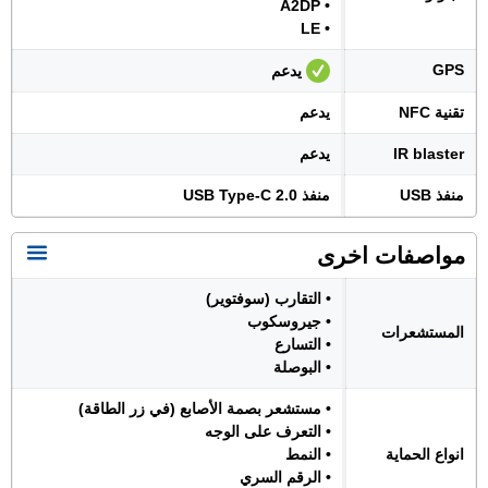
• A2DP
• LE
GPS
يدعم
تقنية NFC
يدعم
IR blaster
يدعم
منفذ USB
منفذ USB Type-C 2.0
مواصفات اخرى
• التقارب (سوفتوير)
• جيروسكوب
المستشعرات
• التسارع
• البوصلة
• مستشعر بصمة الأصابع (في زر الطاقة)
• التعرف على الوجه
انواع الحماية
• النمط
• الرقم السري