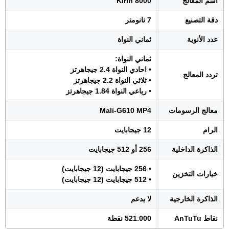
اسم المعالج
Kirin 8000
دقة التصنيع
7 نانومتر
عدد الأنوية
ثماني النواة
ثماني النواة:
• احادي النواة 2.4 جيجاهرتز
تردد المعالج
• ثلاثي النواة 2.2 جيجاهرتز
• رباعي النواة 1.84 جيجاهرتز
معالج الرسومات
Mali-G610 MP4
الرام
12 جيجابايت
الذاكرة الداخلية
256 أو 512 جيجابايت
• 256 جيجابايت (12 جيجابايت)
خيارات التخزين
• 512 جيجابايت (12 جيجابايت)
الذاكرة الخارجية
لا يدعم
نقاط AnTuTu
521.000 نقطة