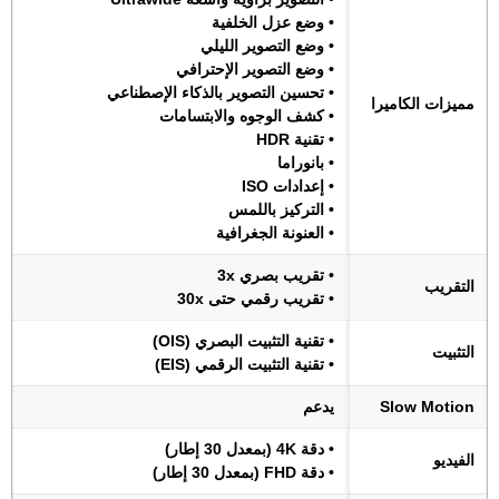
• وضع عزل الخلفية
• وضع التصوير الليلي
• وضع التصوير الإحترافي
• تحسين التصوير بالذكاء الإصطناعي
مميزات الكاميرا
• كشف الوجوه والابتسامات
• تقنية HDR
• بانوراما
• إعدادات ISO
• التركيز باللمس
• العنونة الجغرافية
• تقريب بصري 3x
التقريب
• تقريب رقمي حتى 30x
• تقنية التثبيت البصري (OIS)
التثبيت
• تقنية التثبيت الرقمي (EIS)
Slow Motion
يدعم
• دقة 4K (بمعدل 30 إطار)
الفيديو
• دقة FHD (بمعدل 30 إطار)