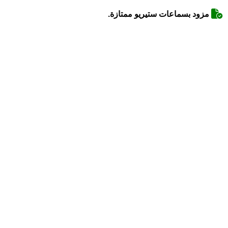
مزود بسماعات ستيريو ممتازة.