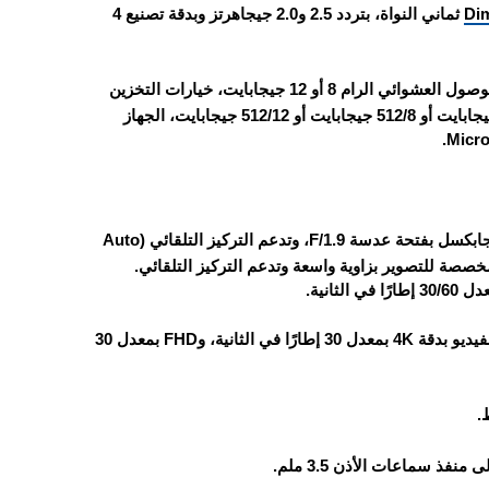
Dim
ثماني النواة، بتردد 2.5 و2.0 جيجاهرتز وبدقة تصنيع 4
الهاتف يأتي بذاكرة تخزين داخلية 128 أو 256 أو 512 جيجابايت وذاكرة الوصول العشوائي الرام 8 أو 12 جيجابايت، خيارات التخزين
مقسمة على النحو التالي: 128/8 جيجابايت أو 256/8 جيجابايت أو 256/12 جيجابايت أو 512/8 جيجابايت أو 512/12 جيجابايت، الجهاز
الهاتف يحتوي على كاميرا خلفية مزدوجة: الكاميرا الرئيسية بدقة 50 ميجابكسل بفتحة عدسة F/1.9، وتدعم التركيز التلقائي (Auto
بصري (OIS)، والكاميرا الثانية بدقة 8 ميجابكسل مخصصة للتصوير بزاوية واسعة وتدعم التركيز التلقائي.
الكاميرا الأمامية بدقة 32 ميجابكسل بفتحة عدسة F/2.2 وتدعم تصوير الفيديو بدقة 4K بمعدل 30 إطارًا في الثانية، وFHD بمعدل 30