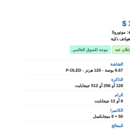
:
موتورولا
هواتف ذكية
إعلان عنه
موجه للسوق العالمي
الشاشة
6.67 بوصة - 120 هرتز - P-OLED
الذاكرة
128 أو 256 أو 512 جيجابايت
الرام
8 أو 12 جيجابايت
الكاميرا
50 + 8 ميجابكسل
المعالج