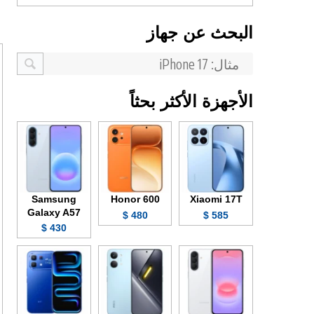
البحث عن جهاز
الأجهزة الأكثر بحثاً
Samsung
Honor 600
Xiaomi 17T
Galaxy A57
480 $
585 $
430 $