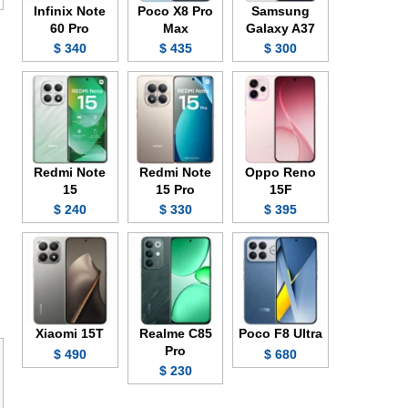
Infinix Note
Poco X8 Pro
Samsung
60 Pro
Max
Galaxy A37
340 $
435 $
300 $
Redmi Note
Redmi Note
Oppo Reno
15
15 Pro
15F
240 $
330 $
395 $
Xiaomi 15T
Realme C85
Poco F8 Ultra
Pro
490 $
680 $
230 $