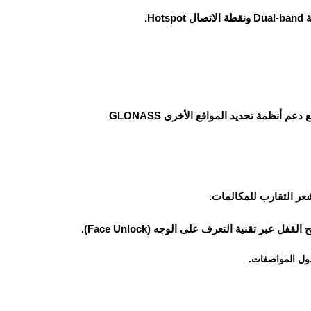
يدعم نظام تحديد المواقع العالمي GPS مع دعم أنظمة تحديد المواقع الأخرى GLONASS
ر التقارب للمكالمات.
 تقنية التعرف على الوجه (Face Unlock).
ول المواصفات.