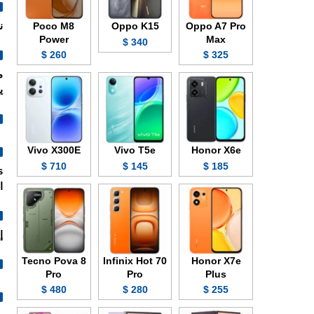
Poco M8
Oppo K15
Oppo A7 Pro
ن
Power
Max
340 $
260 $
325 $
ي
Vivo X300E
Vivo T5e
Honor X6e
710 $
145 $
185 $
ال
إ
Tecno Pova 8
Infinix Hot 70
Honor X7e
Pro
Pro
Plus
480 $
280 $
255 $