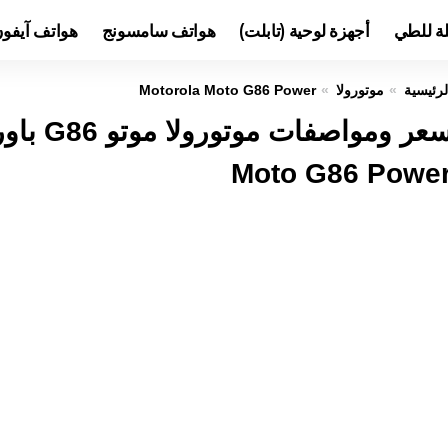
لة للطي
أجهزة لوحية (تابلت)
هواتف سامسونج
هواتف آيفو
لرئيسية
موتورولا
Motorola Moto G86 Power
Moto G86 Powe