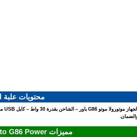
محتويات علبة ا
لجهاز
موتورولا موتو G86 باور
الضمان.
مميزات Motorola Moto G86 Power