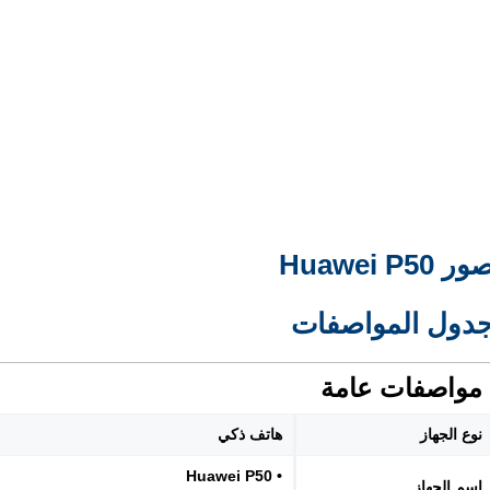
ر Huawei P50
دول المواصفات
مواصفات عامة
نوع الجهاز
هاتف ذكي
• Huawei P50
اسم الجهاز