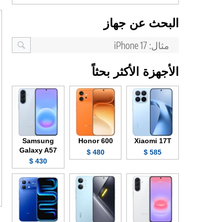
البحث عن جهاز
الأجهزة الأكثر بحثاً
Samsung
Honor 600
Xiaomi 17T
Galaxy A57
480 $
585 $
430 $