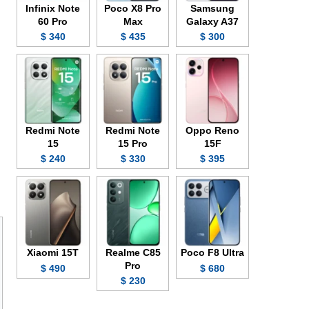
Infinix Note
Poco X8 Pro
Samsung
60 Pro
Max
Galaxy A37
340 $
435 $
300 $
Redmi Note
Redmi Note
Oppo Reno
15
15 Pro
15F
240 $
330 $
395 $
Xiaomi 15T
Realme C85
Poco F8 Ultra
Pro
490 $
680 $
230 $