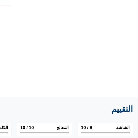
التقييم
الشاشة
9
/ 10
المعالج
10
/ 10
الكام