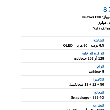
جهاز:
Huawei P50
:
هواوي
هواتف ذكية*
الشاشة
6.5 بوصة - 90 هرتز - OLED
الذاكرة الداخلية
128 أو 256 جيجابايت
الرام
8 جيجابايت
الكاميرا
50 + 12 + 13 ميجابكسل
المعالج
Snapdragon 888 4G
البطارية