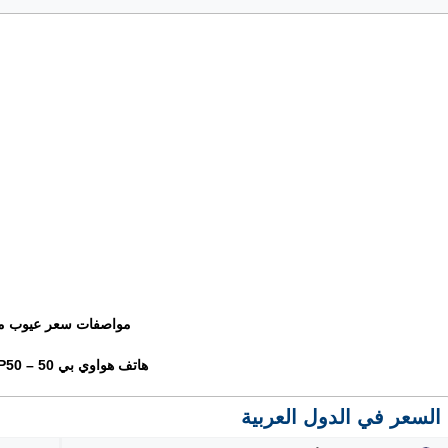
مواصفات سعر عيوب م
هاتف هواوي بي 50 – Huawei P50
السعر في الدول العربية