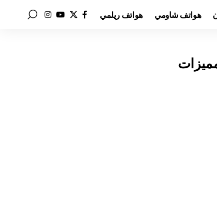
ن
هواتف شاومي
هواتف ريلمي