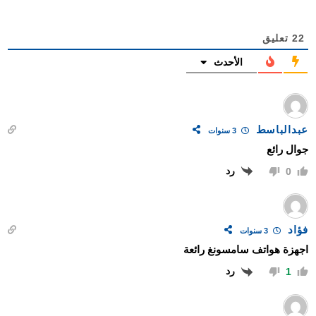
22
تعليق
الأحدث
عبدالباسط
3 سنوات
جوال رائع
رد
0
فؤاد
3 سنوات
اجهزة هواتف سامسونغ رائعة
رد
1