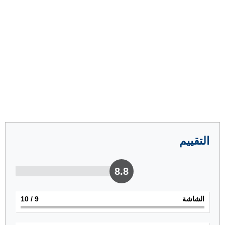
التقييم
8.8
الشاشة
9
/ 10