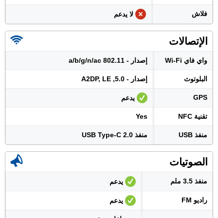
فلاش
لا يدعم
الإتصالات
واي فاي Wi-Fi
إصدار - 802.11 a/b/g/n/ac
البلوتوث
إصدار - 5.0, A2DP, LE
GPS
يدعم
تقنية NFC
Yes
منفذ USB
منفذ USB Type-C 2.0
الصوتيات
منفذ 3.5 ملم
يدعم
راديو FM
يدعم