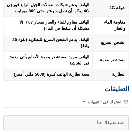
الهاتف يدعم شبكات اتصالات الجيل الرابع فورجي
شبكة 4G
4G يمكن أن تصل سرعتها حتى 800 ميجابت
مقاومة الماء
الهاتف مقاوم للماء والغبار بمعيار IP67 (لا
والغبار
مشكلة أن سقط في الماء)
الهاتف يدعم الشحن السريع للبطارية (بقوة 25
الشحن السريع
واط)
الهاتف مزود بمستشعر بصمة الأصابع يأتي مدمج
مستشعر بصمة
في الشاشة
البطارية
سعة بطارية الهاتف كبيرة (5000 مللي أمبير)
التعليقات
اشترك في التنبيهات