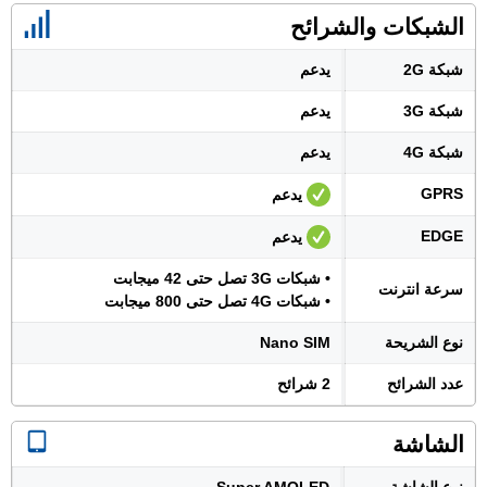
الشبكات والشرائح
شبكة 2G
يدعم
شبكة 3G
يدعم
شبكة 4G
يدعم
GPRS
يدعم
EDGE
يدعم
• شبكات 3G تصل حتى 42 ميجابت
سرعة انترنت
• شبكات 4G تصل حتى 800 ميجابت
نوع الشريحة
Nano SIM
عدد الشرائح
2 شرائح
الشاشة