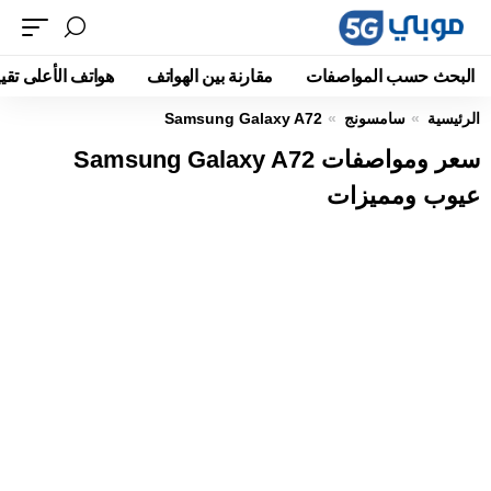
البحث حسب المواصفات
مقارنة بين الهواتف
هواتف الأعلى تقيي
الرئيسية
سامسونج
Samsung Galaxy A72
سعر ومواصفات Samsung Galaxy A72
عيوب ومميزات