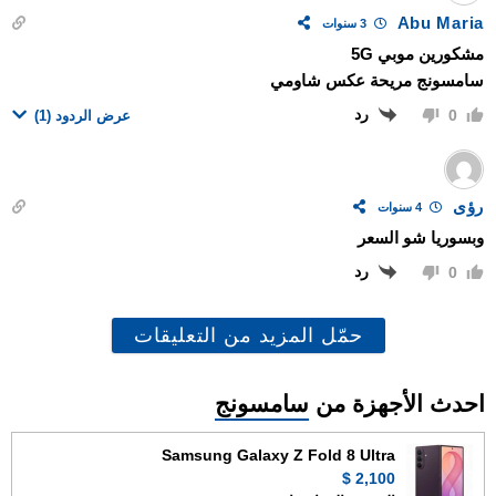
Abu Maria
3 سنوات
مشكورين موبي 5G
سامسونج مريحة عكس شاومي
رد
0
عرض الردود
(1)
رؤى
4 سنوات
وبسوريا شو السعر
رد
0
حمّل المزيد من التعليقات
احدث الأجهزة من
سامسونج
Samsung Galaxy Z Fold 8 Ultra
2,100 $