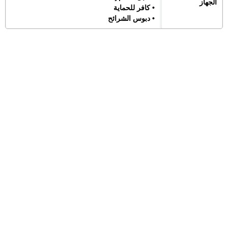
الجهاز
• كافر للحماية
• دبوس الشرائح