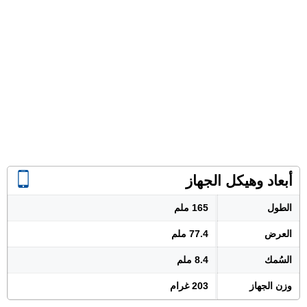
أبعاد وهيكل الجهاز
الطول
165 ملم
العرض
77.4 ملم
السُمك
8.4 ملم
وزن الجهاز
203 غرام