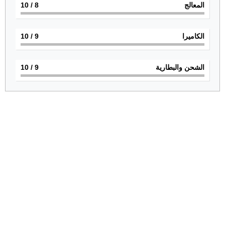
المعالج
8
/ 10
الكاميرا
9
/ 10
الشحن والبطارية
9
/ 10