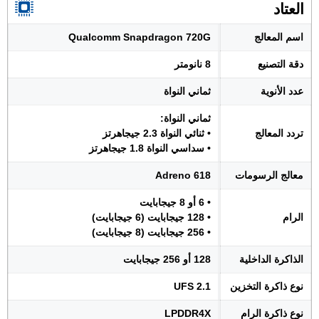
العتاد
اسم المعالج
Qualcomm Snapdragon 720G
دقة التصنيع
8 نانومتر
عدد الأنوية
ثماني النواة
ثماني النواة:
تردد المعالج
• ثنائي النواة 2.3 جيجاهرتز
• سداسي النواة 1.8 جيجاهرتز
معالج الرسومات
Adreno 618
• 6 أو 8 جيجابايت
الرام
• 128 جيجابايت (6 جيجابايت)
• 256 جيجابايت (8 جيجابايت)
الذاكرة الداخلية
128 أو 256 جيجابايت
نوع ذاكرة التخزين
UFS 2.1
نوع ذاكرة الرام
LPDDR4X