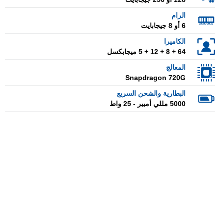
الرام
6 أو 8 جيجابايت
الكاميرا
64 + 8 + 12 + 5 ميجابكسل
المعالج
Snapdragon 720G
البطارية والشحن السريع
5000 مللي أمبير - 25 واط