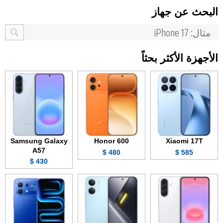
البحث عن جهاز
الأجهزة الأكثر بحثاً
Samsung Galaxy
Honor 600
Xiaomi 17T
A57
480 $
585 $
430 $