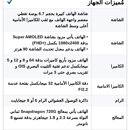
مُميزات الجهاز
شاشة الهاتف كبيرة بحجم 6.7 بوصة تغطي
الشاشة
معضم واجهة الهاتف مع ثقب للكاميرا الأمامية
أعلى وسط الشاشة
• الهاتف يأتي مزود بشاشة Super AMOLED
الشاشة
بدقة 1080x2400 بكسل (+FHD)
• الهاتف يدعم معدل تحديث الشاشة 90 هرتز
الهاتف مزود بأربع كاميرات بدقة 64 و 8 و 12 و 5
الكاميرا
ميجابكسل تدعم تقنية التثبيت البصري OIS و
تقريب بصري حتى 3 مرات
دقة الكاميرا الأمامية 32 ميجابكسل بفتحة عدسة
الكاميرا الامامية
F/2.2
الرام
ذاكرة الوصول العشوائي الرام 6 أو 8 جيجابايت
الهاتف يأتي بمعالج Snapdragon 720G ثماني
المعالج
النواة بسرعة 2.3 و 1.8 جيجاهرتز بدقة تصنيع 8
نانومتر