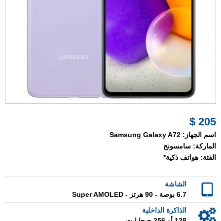
205 $
اسم الجهاز:
Samsung Galaxy A72
الماركة:
سامسونج
الفئة:
هواتف ذكية*
الشاشة
6.7 بوصة - 90 هرتز - Super AMOLED
الذاكرة الداخلية
128 أو 256 جيجابايت