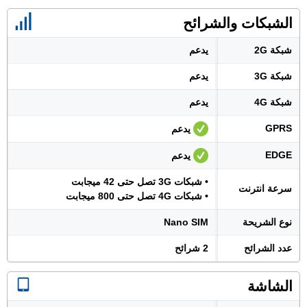
الشبكات والشرائح
شبكة 2G
يدعم
شبكة 3G
يدعم
شبكة 4G
يدعم
GPRS
يدعم
EDGE
يدعم
• شبكات 3G تصل حتى 42 ميجابت
سرعة انترنت
• شبكات 4G تصل حتى 800 ميجابت
نوع الشريحة
Nano SIM
عدد الشرائح
2 شرائح
الشاشة