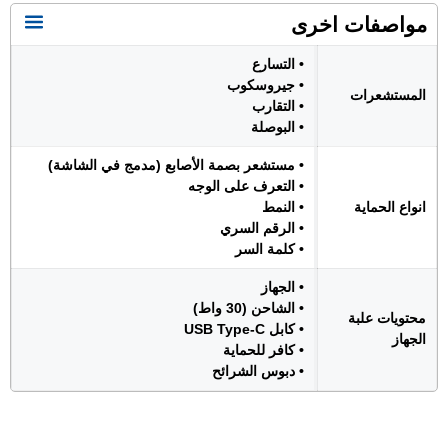
مواصفات اخرى
• التسارع
• جيروسكوب
المستشعرات
• التقارب
• البوصلة
• مستشعر بصمة الأصابع (مدمج في الشاشة)
• التعرف على الوجه
انواع الحماية
• النمط
• الرقم السري
• كلمة السر
• الجهاز
• الشاحن (30 واط)
محتويات علبة
• كابل USB Type-C
الجهاز
• كافر للحماية
• دبوس الشرائح