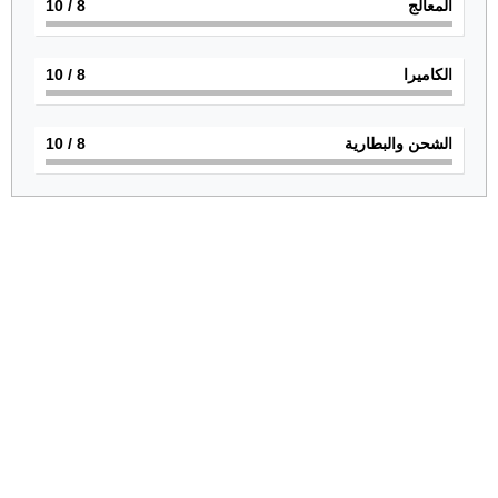
المعالج
8
/ 10
الكاميرا
8
/ 10
الشحن والبطارية
8
/ 10