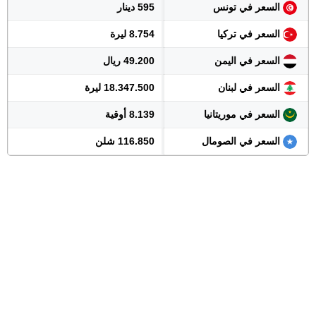
السعر في تونس
595 دينار
السعر في تركيا
8.754 ليرة
السعر في اليمن
49.200 ريال
السعر في لبنان
18.347.500 ليرة
السعر في موريتانيا
8.139 أوقية
السعر في الصومال
116.850 شلن