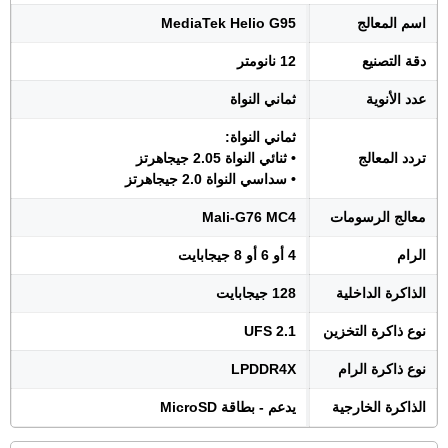
اسم المعالج
MediaTek Helio G95
دقة التصنيع
12 نانومتر
عدد الأنوية
ثماني النواة
ثماني النواة:
تردد المعالج
• ثنائي النواة 2.05 جيجاهرتز
• سداسي النواة 2.0 جيجاهرتز
معالج الرسومات
Mali-G76 MC4
الرام
4 أو 6 أو 8 جيجابايت
الذاكرة الداخلية
128 جيجابايت
نوع ذاكرة التخزين
UFS 2.1
نوع ذاكرة الرام
LPDDR4X
الذاكرة الخارجية
يدعم - بطاقة MicroSD