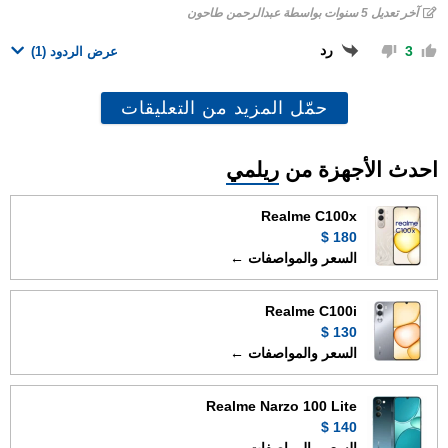
آخر تعديل 5 سنوات بواسطة عبدالرحمن طاحون
رد
3
عرض الردود
(1)
حمّل المزيد من التعليقات
احدث الأجهزة من
ريلمي
Realme C100x
180 $
السعر والمواصفات ←
Realme C100i
130 $
السعر والمواصفات ←
Realme Narzo 100 Lite
140 $