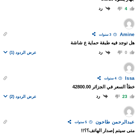
رد
4
Amine
3 سنوات
هل توجد فيه طبقة حماية ع شاشة
رد
0
عرض الردود
(1)
Issa
4 سنوات
خطأ السعر في الجزائر 42800.00
رد
23
عرض الردود
(2)
عبدالرحمن طاحون
5 سنوات
متى سيتم إصدار الهاتف؟؟!!