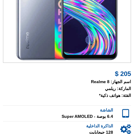
205 $
اسم الجهاز:
Realme 8
الماركة:
ريلمي
الفئة:
هواتف ذكية*
الشاشة
6.4 بوصة - Super AMOLED
الذاكرة الداخلية
128 جيجابايت