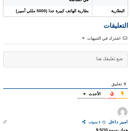
البطارية
بطارية الهاتف كبيرة جدا (5000 مللي أمبير)
التعليقات
اشترك في التنبيهات
9
تعليق
الأحدث
امير داخل
3 سنوات
جهاز يسوه 9.5/10