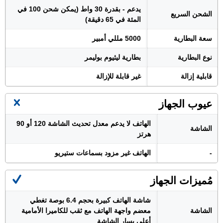
يدعم - بقدرة 30 واط (يمكن شحن 100 في
الشحن السريع
المئة في 65 دقيقة)
سعة البطارية
5000 مللي أمبير
نوع البطارية
بطارية ليثيوم بوليمر
قابلية إزالة
غير قابلة للإزالة
عيوب الجهاز
الهاتف لا يدعم معدل تحديث الشاشة 120 أو 90
الشاشة
هرتز
-
الهاتف غير مزود بسماعات ستيريو
مُميزات الجهاز
شاشة الهاتف كبيرة بحجم 6.4 بوصة تغطي
الشاشة
معضم واجهة الهاتف مع ثقب للكاميرا الأمامية
أعلى يسار الشاشة