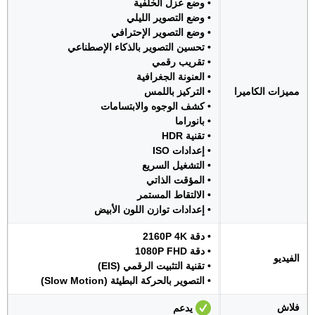
• وضع عزل الخلفية
• وضع التصوير الليلي
• وضع التصوير الإحترافي
• تحسين التصوير بالذكاء الإصطناعي
• تقريب رقمي
• العنونة الجغرافية
مميزات الكاميرا
• التركيز باللمس
• كشف الوجوه والابتسامات
• بانوراما
• تقنية HDR
• إعدادات ISO
• التشغيل السريع
• المؤقت الذاتي
• الالتقاط المستمر
• إعدادات توازن اللون الأبيض
• دقة 2160P 4K
• دقة 1080P FHD
الفيديو
• تقنية التثبيت الرقمي (EIS)
• التصوير بالحركة البطيئة (Slow Motion)
فلاش
يدعم