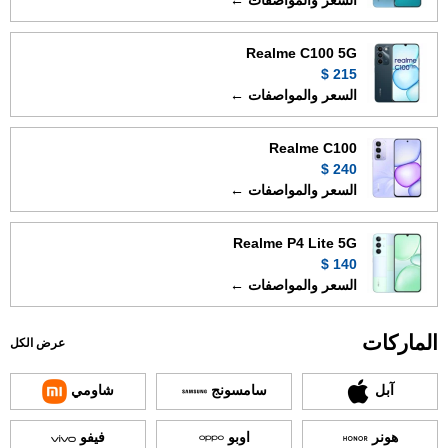
السعر والمواصفات ←
Realme C100 5G
215 $
السعر والمواصفات ←
Realme C100
240 $
السعر والمواصفات ←
Realme P4 Lite 5G
140 $
السعر والمواصفات ←
الماركات
عرض الكل
آبل
سامسونج
شاومي
هونر
اوبو
فيفو