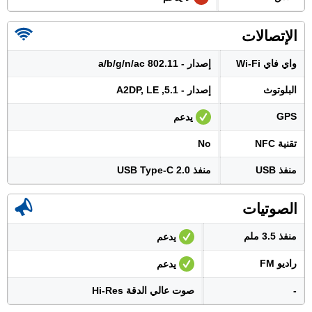
الإتصالات
واي فاي Wi-Fi
إصدار - 802.11 a/b/g/n/ac
البلوتوث
إصدار - 5.1, A2DP, LE
GPS
يدعم
تقنية NFC
No
منفذ USB
منفذ USB Type-C 2.0
الصوتيات
منفذ 3.5 ملم
يدعم
راديو FM
يدعم
-
صوت عالي الدقة Hi-Res