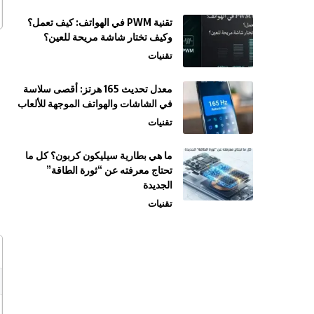
تقنية PWM في الهواتف: كيف تعمل؟
وكيف تختار شاشة مريحة للعين؟
تقنيات
معدل تحديث 165 هرتز: أقصى سلاسة
في الشاشات والهواتف الموجهة للألعاب
تقنيات
ما هي بطارية سيليكون كربون؟ كل ما
تحتاج معرفته عن “ثورة الطاقة”
الجديدة
تقنيات