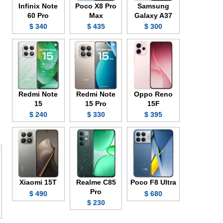
Infinix Note
Poco X8 Pro
Samsung
60 Pro
Max
Galaxy A37
340 $
435 $
300 $
Redmi Note
Redmi Note
Oppo Reno
15
15 Pro
15F
240 $
330 $
395 $
Xiaomi 15T
Realme C85
Poco F8 Ultra
Pro
490 $
680 $
230 $