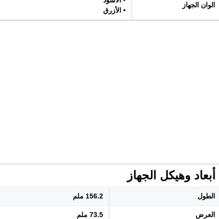
• الأسود
الوان الجهاز
• الأزرق
أبعاد وهيكل الجهاز
الطول
156.2 ملم
العرض
73.5 ملم