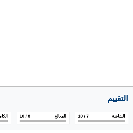
التقييم
الشاشة
7
/ 10
المعالج
8
/ 10
الكام