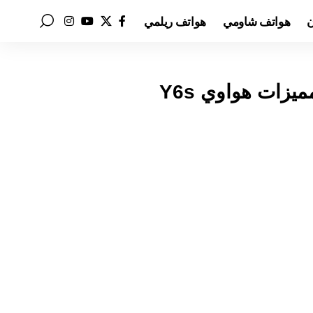
ن
هواتف شاومي
هواتف ريلمي