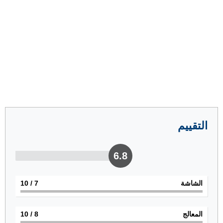
التقييم
6.8
الشاشة
7
/ 10
المعالج
8
/ 10