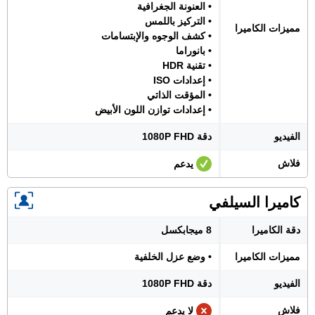
• العنونة الجغرافية
• التركيز باللمس
مميزات الكاميرا
• كشف الوجوه والإبتسامات
• بانوراما
• تقنية HDR
• إعدادات ISO
• المؤقت الذاتي
• إعدادات توازن اللون الأبيض
الفيديو
دقة 1080P FHD
فلاش
يدعم
كاميرا السيلفي
دقة الكاميرا
8 ميجابكسل
مميزات الكاميرا
• وضع عزل الخلفية
الفيديو
دقة 1080P FHD
فلاش
لا يدعم