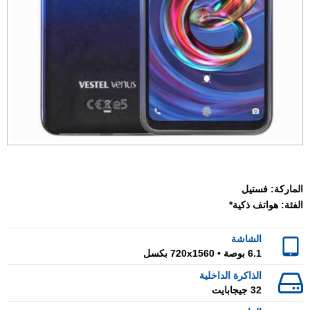
الماركة:
فستيل
الفئة:
هواتف ذكية*
الشاشة
6.1 بوصة • 720x1560 بكسل
الذاكرة الداخلية
32 جيجابايت