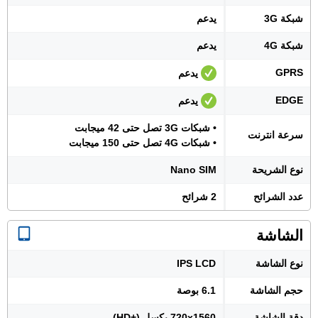
شبكة 3G
يدعم
شبكة 4G
يدعم
GPRS
يدعم
EDGE
يدعم
• شبكات 3G تصل حتى 42 ميجابت
سرعة انترنت
• شبكات 4G تصل حتى 150 ميجابت
نوع الشريحة
Nano SIM
عدد الشرائح
2 شرائح
الشاشة
نوع الشاشة
IPS LCD
حجم الشاشة
6.1 بوصة
دقة الشاشة
720x1560 بكسل (+HD)