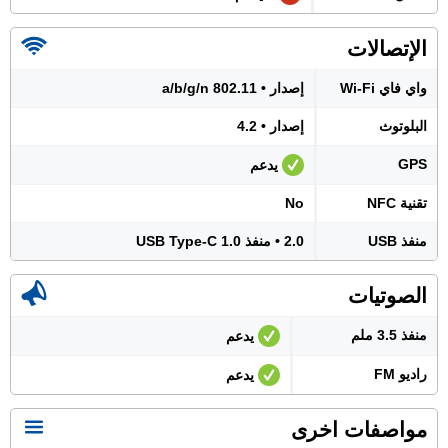
الإتصالات
واي فاي Wi-Fi
إصدار • 802.11 a/b/g/n
البلوتوث
إصدار • 4.2
GPS
يدعم
تقنية NFC
No
منفذ USB
2.0 • منفذ USB Type-C 1.0
الصوتيات
منفذ 3.5 ملم
يدعم
راديو FM
يدعم
مواصفات اخرى