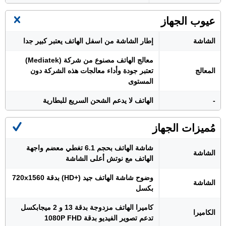
عيوب الجهاز
الشاشة
إطار الشاشة من اسفل الهاتف يعتبر كبير جدا
معالج الهاتف مصنوع من شركة (Mediatek)
المعالج
تعتبر جودة وأداء معالجات هذه الشركة دون
المستوى
-
الهاتف لا يدعم الشحن السريع للبطارية
مُميزات الجهاز
شاشة الهاتف بحجم 6.1 تغطي معضم واجهة
الشاشة
الهاتف مع نوتش أعلى الشاشة
وضوح شاشة الهاتف جيد (+HD) بدقة 720x1560
الشاشة
بكسل
كاميرا الهاتف مزدوجة بدقة 13 و 2 ميجابكسل
الكاميرا
تدعم تصوير الفيديو بدقة 1080P FHD