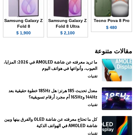
Samsung Galaxy Z
Samsung Galaxy Z
Tecno Pova 8 Pro
Fold 8
Fold 8 Ultra
480 $
1,900 $
2,100 $
مقالات متنوعة
ما تريد معرفته عن شاشة AMOLED في 2026: المزايا،
العيوب، وأنواعها في هواتف اليوم
تقنيات
معدل تحديث 185 هرتز: هل 185Hz خطوة حقيقية بعد
144Hz و165Hz أم مجرد أرقام تسويقية؟
تقنيات
كل ما تحتاج معرفته عن شاشة OLED والفرق بينها وبين
شاشة AMOLED في الهواتف الذكية
تقنيات