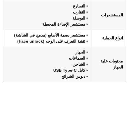
• التسارع
• التقارب
المستشعرات
• البوصلة
• مستشعر الإضاءة المحيطة
• مستشعر بصمة الأصابع (مدمج في الشاشة)
انواع الحماية
• تقنية التعرف على الوجه (Face unlock)
• الجهاز
• السماعات
محتويات علبة
• الشاحن
الجهاز
• كابل USB Type-C
• دبوس الشرائح