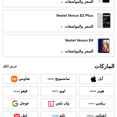
السعر والمواصفات ←
Vestel Venus E2 Plus
السعر والمواصفات ←
Vestel Venus E4
السعر والمواصفات ←
الماركات
عرض الكل
آبل
سامسونج
شاومي
هونر
اوبو
فيفو
ريلمي
وان بلس
جوجل
انفنكس
تكنو
ايتل