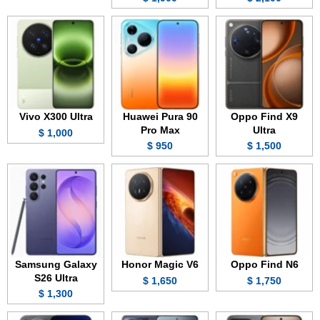
Vivo X300 Ultra
Huawei Pura 90
Oppo Find X9
Pro Max
Ultra
1,000 $
950 $
1,500 $
Samsung Galaxy
Honor Magic V6
Oppo Find N6
S26 Ultra
1,650 $
1,750 $
1,300 $