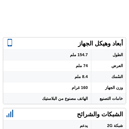
أبعاد وهيكل الجهاز
الطول
154.7 ملم
العرض
74 ملم
السُمك
8.4 ملم
وزن الجهاز
160 غرام
خامات التصنيع
الهاتف مصنوع من البلاستيك
الشبكات والشرائح
شبكة 2G
يدعم