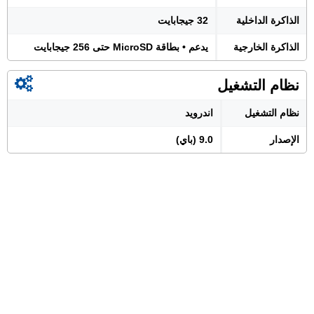
الذاكرة الداخلية
32 جيجابايت
الذاكرة الخارجية
يدعم • بطاقة MicroSD حتى 256 جيجابايت
نظام التشغيل
نظام التشغيل
اندرويد
الإصدار
9.0 (باي)