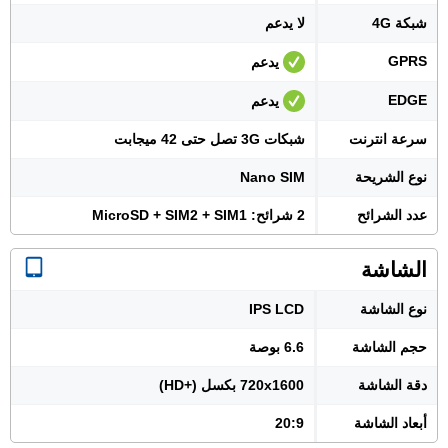
شبكة 4G
لا يدعم
GPRS
يدعم
EDGE
يدعم
سرعة انترنت
شبكات 3G تصل حتى 42 ميجابت
نوع الشريحة
Nano SIM
عدد الشرائح
2 شرائح: MicroSD + SIM2 + SIM1
الشاشة
نوع الشاشة
IPS LCD
حجم الشاشة
6.6 بوصة
دقة الشاشة
720x1600 بكسل (+HD)
أبعاد الشاشة
20:9