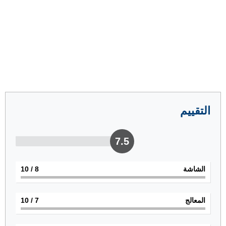
التقييم
7.5
الشاشة
8
/ 10
المعالج
7
/ 10