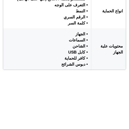
• التعرف على الوجه
انواع الحماية
• النمط
• الرقم السري
• كلمة السر
• الجهاز
• السماعات
محتويات علبة
• الشاحن
الجهاز
• كابل USB
• كافر للحماية
• دبوس الشرائح