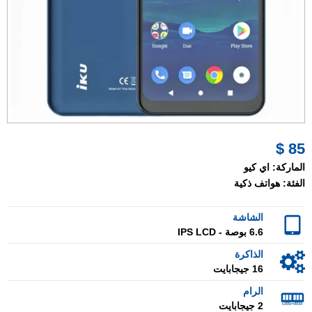
85 $
الماركة:
اي كيو
الفئة:
هواتف ذكية
الشاشة
6.6 بوصة - IPS LCD
الذاكرة
16 جيجابايت
الرام
2 جيجابايت