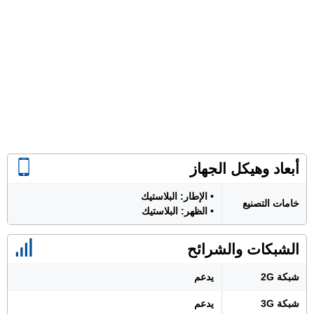
أبعاد وهيكل الجهاز
• الإطار: البلاستيك
خامات التصنيع
• الظهر: البلاستيك
الشبكات والشرائح
شبكة 2G
يدعم
شبكة 3G
يدعم