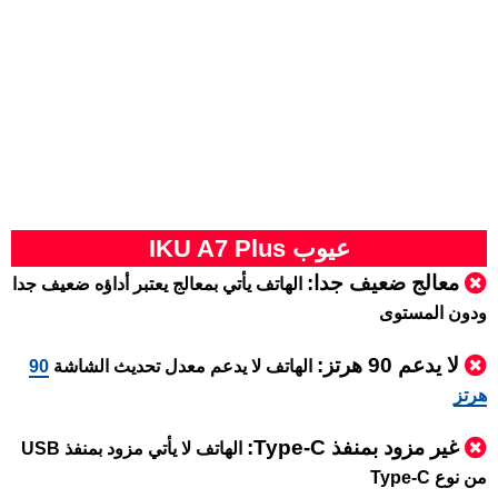
عيوب IKU A7 Plus
معالج ضعيف جدا:
الهاتف يأتي بمعالج يعتبر أداؤه ضعيف جدا
ودون المستوى
لا يدعم 90 هرتز:
الهاتف لا يدعم معدل تحديث الشاشة
90
هرتز
غير مزود بمنفذ Type-C:
الهاتف لا يأتي مزود بمنفذ USB
من نوع Type-C