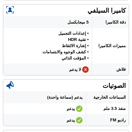
كاميرا السيلفي
دقة الكاميرا
5 ميجابكسل
• إعدادات التجميل
• تقنية HDR
مميزات الكاميرا
• إشارة الالتقاط
• كشف الوجوه والابتسامات
• المؤقت الذاتي
فلاش
لا يدعم
الصوتيات
السماعات الخارجية
يدعم (سماعة واحدة)
منفذ 3.5 ملم
يدعم
راديو FM
يدعم