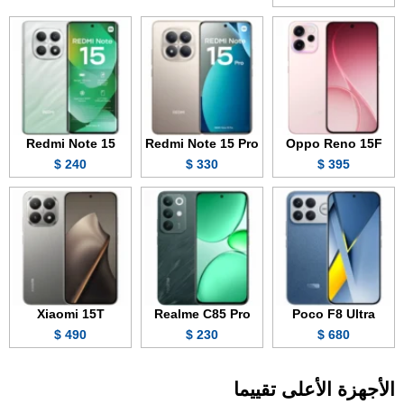
Redmi Note 15
Redmi Note 15 Pro
Oppo Reno 15F
240 $
330 $
395 $
Xiaomi 15T
Realme C85 Pro
Poco F8 Ultra
490 $
230 $
680 $
الأجهزة الأعلى تقييما