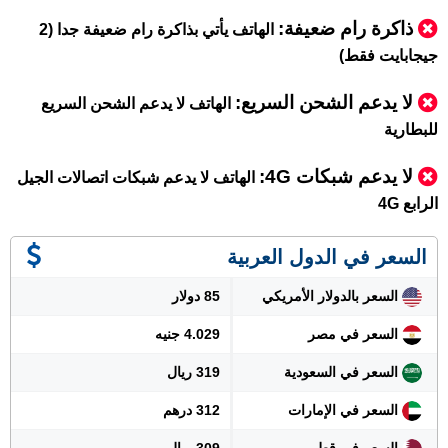
ذاكرة رام ضعيفة:
الهاتف يأتي بذاكرة رام ضعيفة جدا (2
جيجابايت فقط)
لا يدعم الشحن السريع:
الهاتف لا يدعم الشحن السريع
للبطارية
لا يدعم شبكات 4G:
الهاتف لا يدعم شبكات اتصالات الجيل
الرابع 4G
السعر في الدول العربية
السعر بالدولار الأمريكي
85 دولار
السعر في مصر
4.029 جنيه
السعر في السعودية
319 ريال
السعر في الإمارات
312 درهم