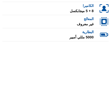
الكاميرا
8 + 5 ميجابكسل
المعالج
غير معروف
البطارية
5000 مللي أمبير