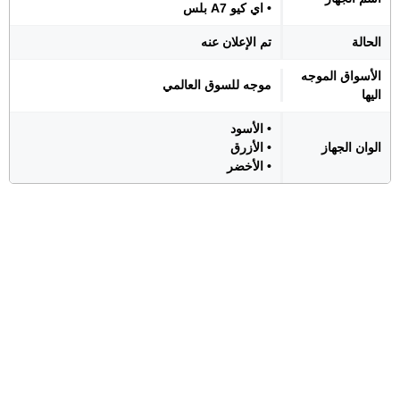
• اي كيو A7 بلس
الحالة
تم الإعلان عنه
الأسواق الموجه
موجه للسوق العالمي
اليها
• الأسود
الوان الجهاز
• الأزرق
• الأخضر