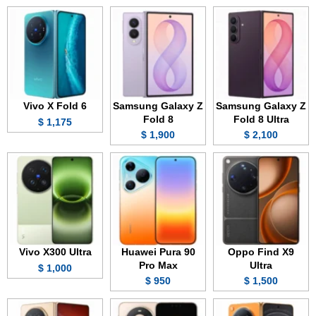
Vivo X Fold 6
Samsung Galaxy Z
Samsung Galaxy Z
Fold 8
Fold 8 Ultra
1,175 $
1,900 $
2,100 $
Vivo X300 Ultra
Huawei Pura 90
Oppo Find X9
Pro Max
Ultra
1,000 $
950 $
1,500 $