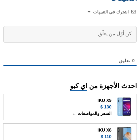
اشترك في التنبيهات
0
تعليق
احدث الأجهزة من
اي كيو
IKU X9
130 $
السعر والمواصفات ←
IKU X8
110 $