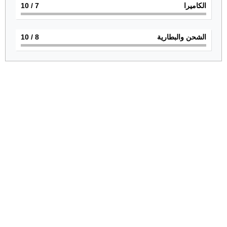
الكاميرا
7
/ 10
الشحن والبطارية
8
/ 10