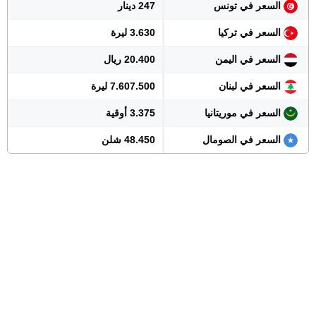
السعر في تونس
247 دينار
السعر في تركيا
3.630 ليرة
السعر في اليمن
20.400 ريال
السعر في لبنان
7.607.500 ليرة
السعر في موريتانيا
3.375 أوقية
السعر في الصومال
48.450 شلن