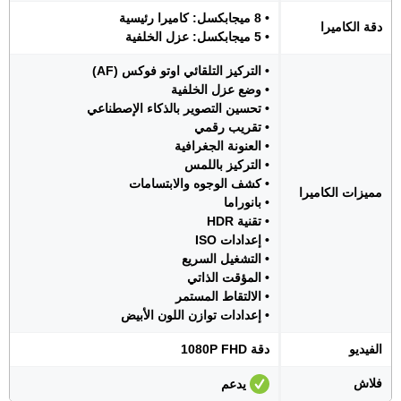
• 8 ميجابكسل: كاميرا رئيسية
دقة الكاميرا
• 5 ميجابكسل: عزل الخلفية
• التركيز التلقائي اوتو فوكس (AF)
• وضع عزل الخلفية
• تحسين التصوير بالذكاء الإصطناعي
• تقريب رقمي
• العنونة الجغرافية
• التركيز باللمس
• كشف الوجوه والابتسامات
مميزات الكاميرا
• بانوراما
• تقنية HDR
• إعدادات ISO
• التشغيل السريع
• المؤقت الذاتي
• الالتقاط المستمر
• إعدادات توازن اللون الأبيض
الفيديو
دقة 1080P FHD
فلاش
يدعم