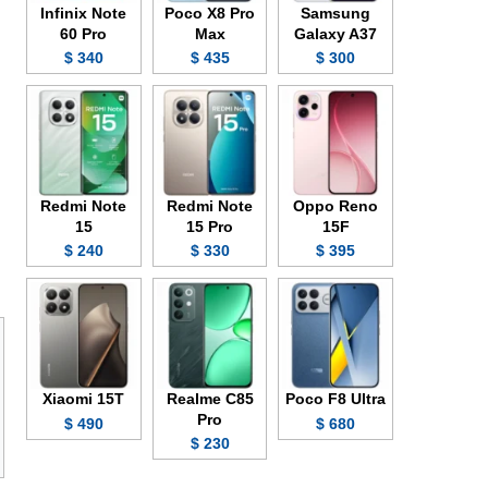
Infinix Note
Poco X8 Pro
Samsung
60 Pro
Max
Galaxy A37
340 $
435 $
300 $
Redmi Note
Redmi Note
Oppo Reno
15
15 Pro
15F
240 $
330 $
395 $
Xiaomi 15T
Realme C85
Poco F8 Ultra
Pro
490 $
680 $
230 $