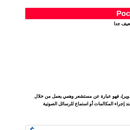
دوير)، فهو عبارة عن مستشعر وهمي يعمل من خلال
إجراء المكالمات أو استماع للرسائل الصوتية