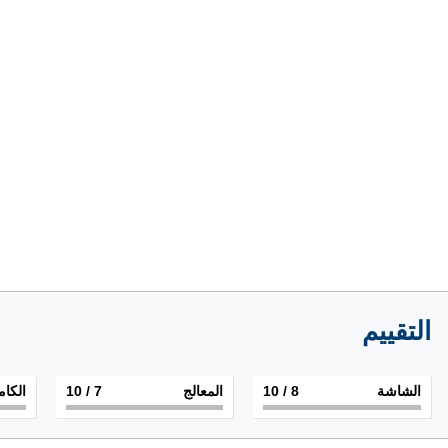
التقييم
الشاشة
8
/ 10
المعالج
7
/ 10
الكام