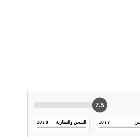
7.5
يرا
7
/ 10
الشحن والبطارية
8
/ 10