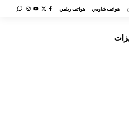
ن
هواتف شاومي
هواتف ريلمي