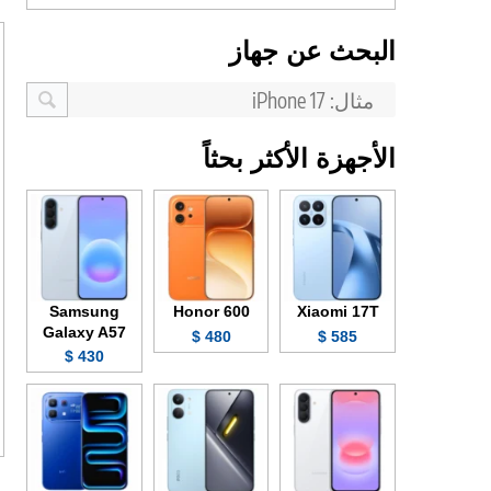
البحث عن جهاز
الأجهزة الأكثر بحثاً
Samsung
Honor 600
Xiaomi 17T
Galaxy A57
480 $
585 $
430 $