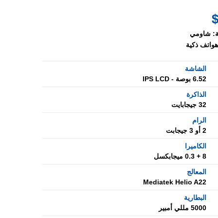
:
شاومي
هواتف ذكية
الشاشة
6.52 بوصة - IPS LCD
الذاكرة
32 جيجابايت
الرام
2 أو 3 جيجابت
الكاميرا
8 + 0.3 ميجابكسل
المعالج
Mediatek Helio A22
البطارية
5000 مللي أمبير