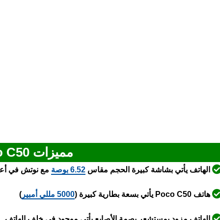
مميزات Poco C50
الهاتف يأتي بشاشة كبيرة الحجم مقاس
6.52 بوصة
مع نوتش في أع
هاتف Poco C50 يأتي بسعة بطارية كبيرة (
5000 مللي أمبير
)
الهاتف مزود بمستشعر بصمة الأصابع يأتي موجود في خلف الهاتف