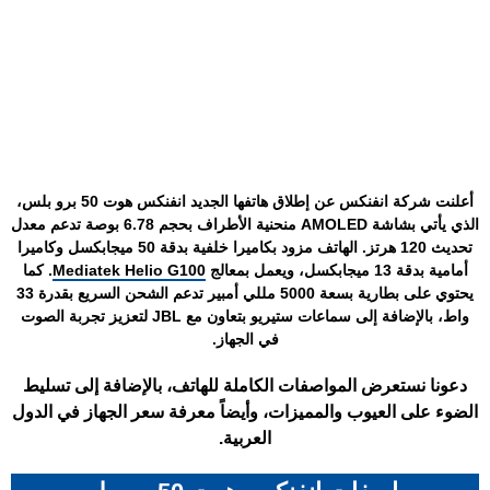
أعلنت شركة انفنكس عن إطلاق هاتفها الجديد انفنكس هوت 50 برو بلس،
الذي يأتي بشاشة AMOLED منحنية الأطراف بحجم 6.78 بوصة تدعم معدل
تحديث 120 هرتز. الهاتف مزود بكاميرا خلفية بدقة 50 ميجابكسل وكاميرا
أمامية بدقة 13 ميجابكسل، ويعمل بمعالج
Mediatek Helio G100
. كما
يحتوي على بطارية بسعة 5000 مللي أمبير تدعم الشحن السريع بقدرة 33
واط، بالإضافة إلى سماعات ستيريو بتعاون مع JBL لتعزيز تجربة الصوت
في الجهاز.
دعونا نستعرض المواصفات الكاملة للهاتف، بالإضافة إلى تسليط
الضوء على العيوب والمميزات، وأيضاً معرفة سعر الجهاز في الدول
العربية.