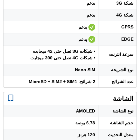
شبكة 3G
يدعم
شبكة 4G
يدعم
GPRS
يدعم
EDGE
يدعم
• شبكات 3G تصل حتى 42 ميجابت
سرعة انترنت
• شبكات 4G تصل حتى 300 ميجابت
نوع الشريحة
Nano SIM
عدد الشرائح
2 شرائح: MicroSD + SIM2 + SIM1
الشاشة
نوع الشاشة
AMOLED
حجم الشاشة
6.78 بوصة
معدل التحديث
120 هرتز