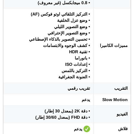
• 0.8 ميجابكسل (غير معروف)
• التركيز التلقائي اوتو فوكس (AF)
• وضع عزل الخلفية
• وضع التصوير الليلي
• وضع التصوير الإحترافي
• تحسين التصوير بالذكاء الإصطناعي
مميزات الكاميرا
• كشف الوجوه والابتسامات
• تقنية HDR
• بانوراما
• إعدادات ISO
• التركيز باللمس
• العنونة الجغرافية
التقريب
تقريب رقمي
Slow Motion
يدعم
• دقة 2K (بمعدل 30 إطار)
الفيديو
• دقة FHD (بمعدل 30/60 إطار)
فلاش
يدعم