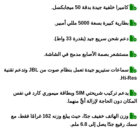
كاميرا خلفية جيدة بدقة 50 ميجابكسل.
بطارية كبيرة بسعة 5000 مللي أمبير.
دعم شحن سريع جيد (بقدرة 33 واط).
مستشعر بصمة الأصابع مدمج في الشاشة.
سماعات ستيريو جيدة تعمل بنظام صوت من JBL وتدعم تقنية
Hi-Res.
يدعم تركيب شريحتي SIM وبطاقة ميموري كارد في نفس
المكان دون الحاجة لإزالة أيٍّ منهما.
وزن الهاتف خفيف جدًا، حيث يبلغ وزنه 162 غرامًا فقط، مع
سمك رفيع جدًا يصل إلى 6.8 ملم.