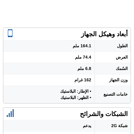
أبعاد وهيكل الجهاز
الطول
164.1 ملم
العرض
74.4 ملم
السُمك
6.8 ملم
وزن الجهاز
162 غرام
• الإطار: البلاستيك
خامات التصنيع
• الظهر: البلاستيك
الشبكات والشرائح
شبكة 2G
يدعم