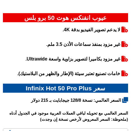
عيوب انفنكس هوت 50 برو بلس
لا يدعم تصوير الفيديو بدقة 4K.
غير مزود بمنفذ سماعات الأذن 3.5 ملم.
غير مزود بكاميرا لتصوير بزاوية واسعة Ultrawide.
خامات تصنيع تعتبر سيئة (الإطار والظهر من البلاستيك).
سعر Infinix Hot 50 Pro Plus
السعر العالمي: نسخة 128/8 جيجابايت بـ 215 دولار
السعر العالمي مع تحويله لباقي العملات العربية موجود في الجدول أدناه
(ملحوظة: السعر المعروض لأرخص نسخة إن وجدت)