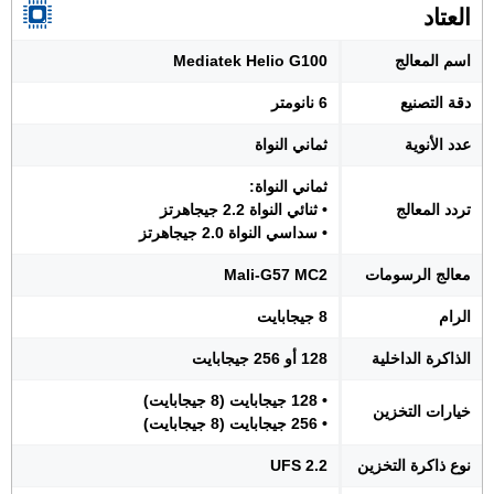
العتاد
اسم المعالج
Mediatek Helio G100
دقة التصنيع
6 نانومتر
عدد الأنوية
ثماني النواة
ثماني النواة:
تردد المعالج
• ثنائي النواة 2.2 جيجاهرتز
• سداسي النواة 2.0 جيجاهرتز
معالج الرسومات
Mali-G57 MC2
الرام
8 جيجابايت
الذاكرة الداخلية
128 أو 256 جيجابايت
• 128 جيجابايت (8 جيجابايت)
خيارات التخزين
• 256 جيجابايت (8 جيجابايت)
نوع ذاكرة التخزين
UFS 2.2