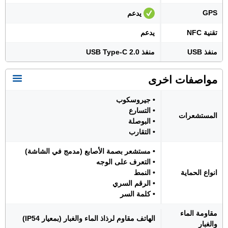
GPS
يدعم
تقنية NFC
يدعم
منفذ USB
منفذ USB Type-C 2.0
مواصفات اخرى
• جيروسكوب
• التسارع
المستشعرات
• البوصلة
• التقارب
• مستشعر بصمة الأصابع (مدمج في الشاشة)
• التعرف على الوجه
انواع الحماية
• النمط
• الرقم السري
• كلمة السر
مقاومة الماء
الهاتف مقاوم لرذاذ الماء والغبار (بمعيار IP54)
والغبار