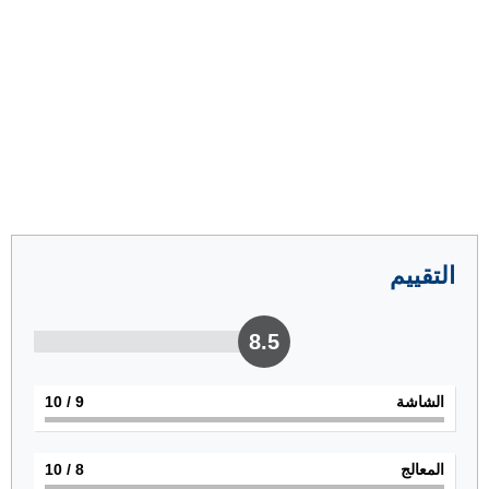
التقييم
8.5
الشاشة
9
/ 10
المعالج
8
/ 10