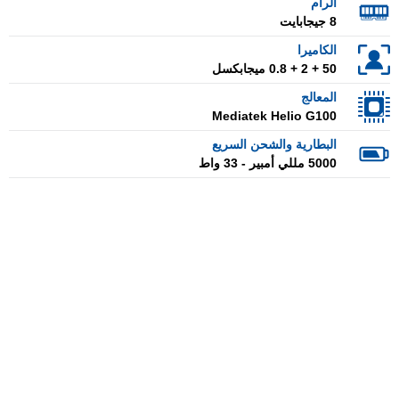
الرام
8 جيجابايت
الكاميرا
50 + 2 + 0.8 ميجابكسل
المعالج
Mediatek Helio G100
البطارية والشحن السريع
5000 مللي أمبير - 33 واط