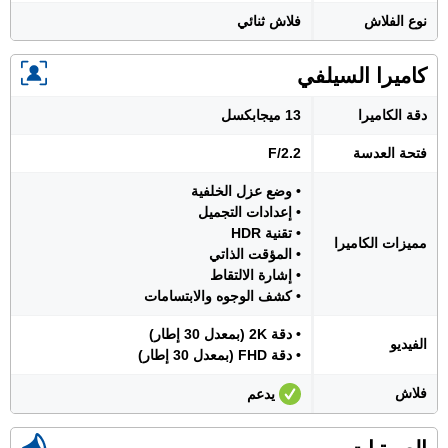
نوع الفلاش
فلاش ثنائي
كاميرا السيلفي
دقة الكاميرا
13 ميجابكسل
فتحة العدسة
F/2.2
• وضع عزل الخلفية
• إعدادات التجميل
• تقنية HDR
مميزات الكاميرا
• المؤقت الذاتي
• إشارة الالتقاط
• كشف الوجوه والابتسامات
• دقة 2K (بمعدل 30 إطار)
الفيديو
• دقة FHD (بمعدل 30 إطار)
فلاش
يدعم