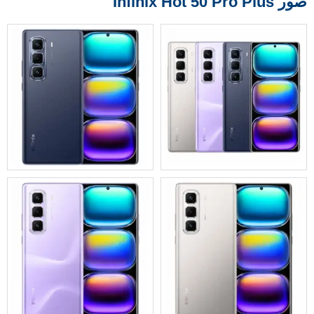
صور Infinix Hot 50 Pro Plus