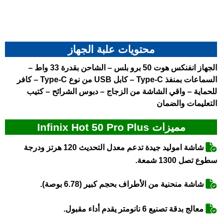
محتويات علبة الجهاز
الجهاز انفنكس هوت 50 برو بلس – الشاحن بقدرة 33 واط –
السماعات بمنفذ Type-C – كابل USB من نوع Type-C – كافر
للحماية – واقي الشاشة من الزجاج – دبوس الشرائح – كتيب
التعليمات والضمان
مميزات Infinix Hot 50 Pro Plus
شاشة اموليد جيدة تدعم معدل التحديث 120 هرتز ودرجة
سطوع تصل 1300 شمعة.
شاشة منحنية من الأطراف بحجم كبير (6.78 بوصة).
معالج بدقة تصنيع 6 نانومتر يقدم أداء مقبول.