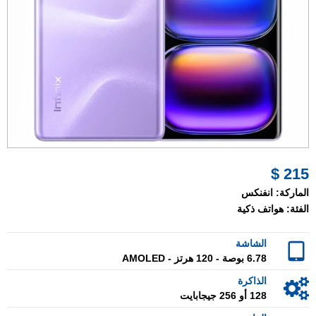
215 $
الماركة:
انفنكس
الفئة:
هواتف ذكية
الشاشة
6.78 بوصة - 120 هرتز - AMOLED
الذاكرة
128 أو 256 جيجابايت