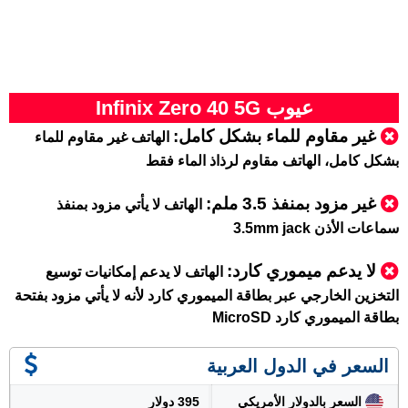
عيوب Infinix Zero 40 5G
غير مقاوم للماء بشكل كامل:
الهاتف غير مقاوم للماء
بشكل كامل، الهاتف مقاوم لرذاذ الماء فقط
غير مزود بمنفذ 3.5 ملم:
الهاتف لا يأتي مزود بمنفذ
سماعات الأذن 3.5mm jack
لا يدعم ميموري كارد:
الهاتف لا يدعم إمكانيات توسيع
التخزين الخارجي عبر بطاقة الميموري كارد لأنه لا يأتي مزود بفتحة
بطاقة الميموري كارد MicroSD
السعر في الدول العربية
السعر بالدولار الأمريكي
395 دولار