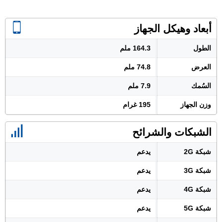
أبعاد وهيكل الجهاز
الطول
164.3 ملم
العرض
74.8 ملم
السُمك
7.9 ملم
وزن الجهاز
195 غرام
الشبكات والشرائح
شبكة 2G
يدعم
شبكة 3G
يدعم
شبكة 4G
يدعم
شبكة 5G
يدعم