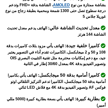
بشاشة ممتازة من نوع
AMOLED
، الشاشة بدقة +FHD وتدعم
درجة سطوع تصل حتى 1300 شمعة ومحمية بطبقة زجاج من نوع
غوريلا جلاس 5
معدل تحديث الشاشة عالي:
الهاتف يدعم معدل تحديث
الشاشة 144 هرتز
كاميرا خلفية جيدة:
الهاتف يأتي مزود بثلاث كاميرات بدقة
108 و 50 و 2 ميجابكسل، الكاميرات تقدم أداء في التصوير يعتبر
جيد، مع دعم إمكانيات محترمة مثل
تقنية التثبيت البصري OIS
وتصوير الفيديو بدقة 4K بمعدل 30/60 إطار في الثانية
كاميرا أمامية بدقة 50 ميجابكسل:
الهاتف يأتي بكاميرا
أمامية بدقة 50 ميجابكسل،
الكاميرا تدعم التركيز التلقائي اوتو
فوكس AF وتصوير الفيديو بدقة 4K مع فلاش LED ثنائي
بطارية كبيرة:
الهاتف يأتي بسعة بطارية كبيرة (5000 مللي
أمبير)