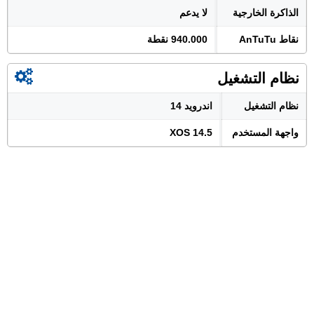
الذاكرة الخارجية
لا يدعم
نقاط AnTuTu
940.000 نقطة
نظام التشغيل
نظام التشغيل
اندرويد 14
واجهة المستخدم
XOS 14.5