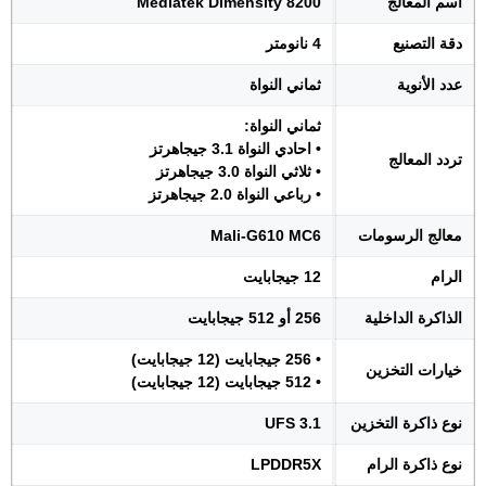
اسم المعالج
Mediatek Dimensity 8200
دقة التصنيع
4 نانومتر
عدد الأنوية
ثماني النواة
ثماني النواة:
• احادي النواة 3.1 جيجاهرتز
تردد المعالج
• ثلاثي النواة 3.0 جيجاهرتز
• رباعي النواة 2.0 جيجاهرتز
معالج الرسومات
Mali-G610 MC6
الرام
12 جيجابايت
الذاكرة الداخلية
256 أو 512 جيجابايت
• 256 جيجابايت (12 جيجابايت)
خيارات التخزين
• 512 جيجابايت (12 جيجابايت)
نوع ذاكرة التخزين
UFS 3.1
نوع ذاكرة الرام
LPDDR5X