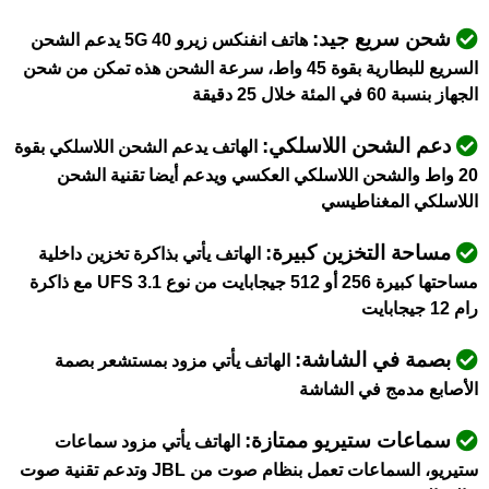
شحن سريع جيد:
هاتف انفنكس زيرو 40 5G يدعم الشحن
السريع للبطارية بقوة 45 واط، سرعة الشحن هذه تمكن من شحن
الجهاز بنسبة 60 في المئة خلال 25 دقيقة
دعم الشحن اللاسلكي:
الهاتف يدعم الشحن اللاسلكي بقوة
20 واط والشحن اللاسلكي العكسي ويدعم أيضا تقنية الشحن
اللاسلكي المغناطيسي
مساحة التخزين كبيرة:
الهاتف يأتي بذاكرة تخزين داخلية
مساحتها كبيرة 256 أو 512 جيجابايت من نوع UFS 3.1 مع ذاكرة
رام 12 جيجابايت
بصمة في الشاشة:
الهاتف يأتي مزود بمستشعر بصمة
الأصابع مدمج في الشاشة
سماعات ستيريو ممتازة:
الهاتف يأتي مزود سماعات
ستيريو، السماعات تعمل بنظام صوت من JBL وتدعم تقنية صوت