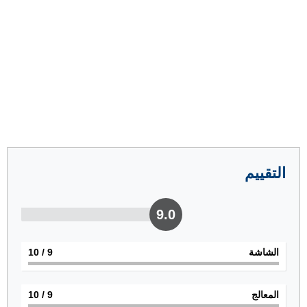
التقييم
9.0
الشاشة
9
/ 10
المعالج
9
/ 10