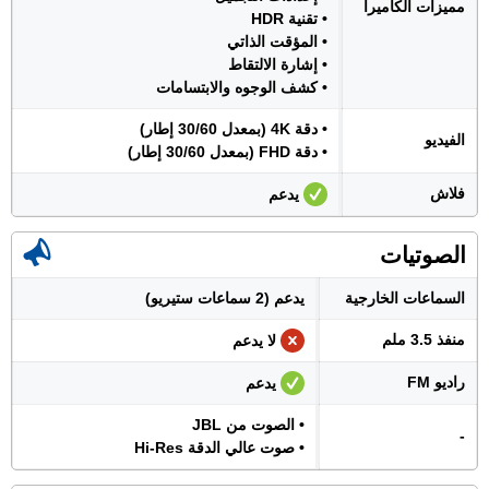
مميزات الكاميرا
• تقنية HDR
• المؤقت الذاتي
• إشارة الالتقاط
• كشف الوجوه والابتسامات
• دقة 4K (بمعدل 30/60 إطار)
الفيديو
• دقة FHD (بمعدل 30/60 إطار)
فلاش
يدعم
الصوتيات
السماعات الخارجية
يدعم (2 سماعات ستيريو)
منفذ 3.5 ملم
لا يدعم
راديو FM
يدعم
• الصوت من JBL
-
• صوت عالي الدقة Hi-Res