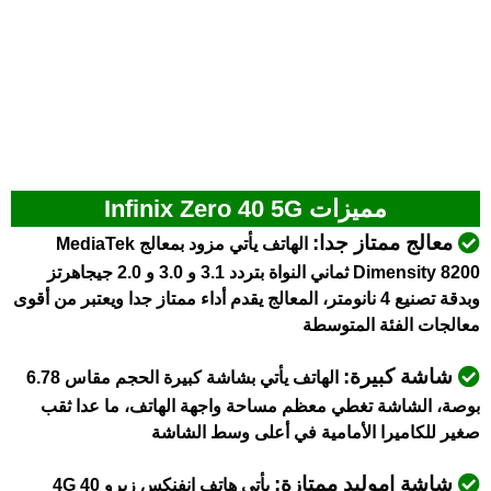
مميزات Infinix Zero 40 5G
معالج ممتاز جدا:
الهاتف يأتي مزود بمعالج MediaTek
Dimensity 8200 ثماني النواة بتردد 3.1 و 3.0 و 2.0 جيجاهرتز
وبدقة تصنيع 4 نانومتر، المعالج يقدم أداء ممتاز جدا ويعتبر من أقوى
معالجات الفئة المتوسطة
شاشة كبيرة:
الهاتف يأتي بشاشة كبيرة الحجم مقاس 6.78
بوصة، الشاشة تغطي معظم مساحة واجهة الهاتف، ما عدا ثقب
صغير للكاميرا الأمامية في أعلى وسط الشاشة
شاشة اموليد ممتازة:
يأتي هاتف انفنكس زيرو 40 4G