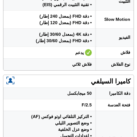
التثبيت
• تقنية التثبيت الرقمي (EIS)
• دقة FHD (بمعدل 240 إطار)
Slow Motion
• دقة FHD (بمعدل 120 إطار)
• دقة 4K (بمعدل 30/60 إطار)
الفيديو
• دقة FHD (بمعدل 30/60 إطار)
فلاش
يدعم
نوع الفلاش
فلاش ثلاثي
كاميرا السيلفي
دقة الكاميرا
50 ميجابكسل
فتحة العدسة
F/2.5
• التركيز التلقائي اوتو فوكس (AF)
• وضع التصوير الليلي
• وضع عزل الخلفية
• إعدادات التجميل