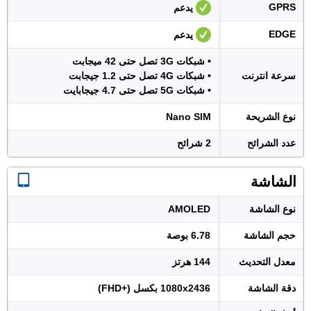
GPRS
يدعم
EDGE
يدعم
• شبكات 3G تصل حتى 42 ميجابت
سرعة انترنت
• شبكات 4G تصل حتى 1.2 جيجابت
• شبكات 5G تصل حتى 4.7 جيجابايت
نوع الشريحة
Nano SIM
عدد الشرائح
2 شرائح
الشاشة
نوع الشاشة
AMOLED
حجم الشاشة
6.78 بوصة
معدل التحديث
144 هرتز
دقة الشاشة
1080x2436 بكسل (+FHD)