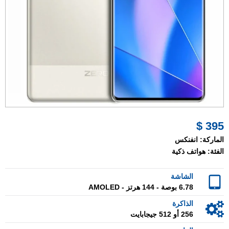
395 $
الماركة:
انفنكس
الفئة:
هواتف ذكية
الشاشة
6.78 بوصة - 144 هرتز - AMOLED
الذاكرة
256 أو 512 جيجابايت