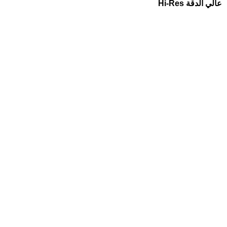
عالي الدقة Hi-Res