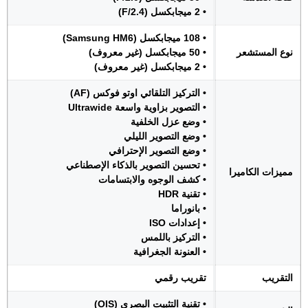
• 2 ميجابكسل (F/2.4)
• 108 ميجابكسل (Samsung HM6)
نوع المستشعر
• 50 ميجابكسل (غير معروف)
• 2 ميجابكسل (غير معروف)
• التركيز التلقائي اوتو فوكس (AF)
• التصوير بزاوية واسعة Ultrawide
• وضع عزل الخلفية
• وضع التصوير الليلي
• وضع التصوير الإحترافي
• تحسين التصوير بالذكاء الإصطناعي
مميزات الكاميرا
• كشف الوجوه والابتسامات
• تقنية HDR
• بانوراما
• إعدادات ISO
• التركيز باللمس
• العنونة الجغرافية
التقريب
تقريب رقمي
• تقنية التثبيت البصري (OIS)