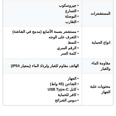
• جيروسكوب
• التسارع
المستشعرات
• البوصلة
• التقارب
• مستشعر بصمة الأصابع (مدمج في الشاشة)
• التعرف على الوجه
انواع الحماية
• النمط
• الرقم السري
• كلمة السر
مقاومة الماء
الهاتف مقاوم للغبار ولرذاذ الماء (بمعيار IP54)
والغبار
• الجهاز
• الشاحن (45 واط)
محتويات علبة
• كابل USB Type-C
الجهاز
• كافر للحماية
• دبوس الشرائح