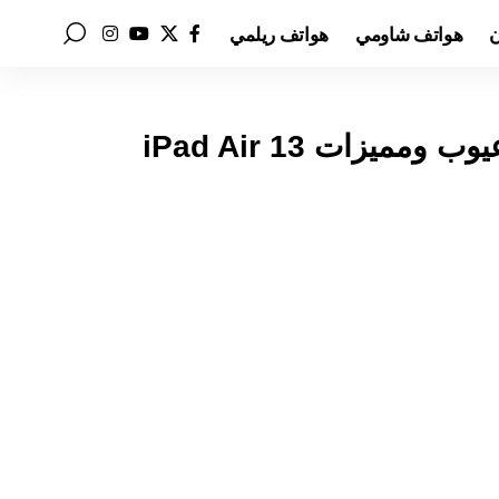
ن
هواتف شاومي
هواتف ريلمي
سعر ومواصفات ايباد اير 13 2025 M3 عيوب ومميزات iPad Air 13