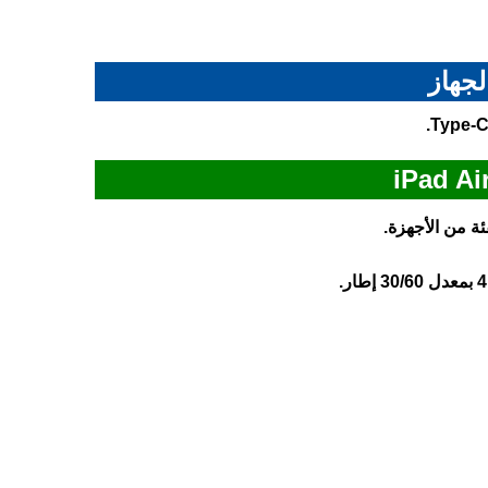
لجهاز