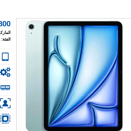
800 $
الماركة
الفئة: