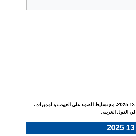
تعرف على المواصفات الكاملة لتابلت iPad Air 13 2025 – ايباد اير 13 2025، مع تسليط الضوء على العيوب والمميزات،
ي الدول العربية.