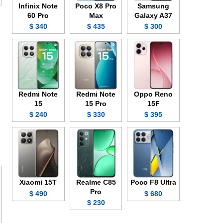
Infinix Note
Poco X8 Pro
Samsung
60 Pro
Max
Galaxy A37
340 $
435 $
300 $
Redmi Note
Redmi Note
Oppo Reno
15
15 Pro
15F
240 $
330 $
395 $
Xiaomi 15T
Realme C85
Poco F8 Ultra
Pro
490 $
680 $
230 $