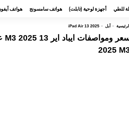
لة للطي
أجهزة لوحية (تابلت)
هواتف سامسونج
هواتف آيفو
لرئيسية
آبل
iPad Air 13 2025
2025 M