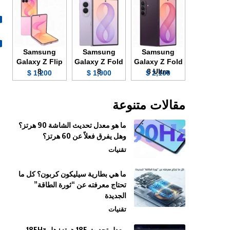
Samsung
Samsung
Samsung
Galaxy Z Flip
Galaxy Z Fold
Galaxy Z Fold
8
8
8 Ultra
1,200 $
1,900 $
2,100 $
مقالات متنوعة
ما هو معدل تحديث الشاشة 90 هرتز؟
وهل يفرق فعلاً عن 60 هرتز؟
تقنيات
ما هي بطارية سيليكون كربون؟ كل ما
تحتاج معرفته عن “ثورة الطاقة”
الجديدة
تقنيات
معدل تحديث 185 هرتز: هل 185Hz