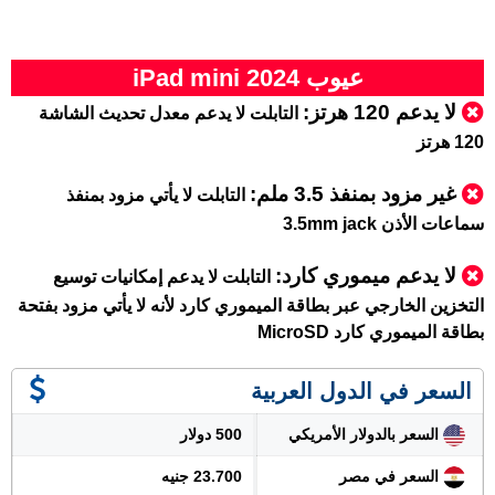
عيوب iPad mini 2024
لا يدعم 120 هرتز:
التابلت لا يدعم معدل تحديث الشاشة
120 هرتز
غير مزود بمنفذ 3.5 ملم:
التابلت لا يأتي مزود بمنفذ
سماعات الأذن 3.5mm jack
لا يدعم ميموري كارد:
التابلت لا يدعم إمكانيات توسيع
التخزين الخارجي عبر بطاقة الميموري كارد لأنه لا يأتي مزود بفتحة
بطاقة الميموري كارد MicroSD
السعر في الدول العربية
السعر بالدولار الأمريكي
500 دولار
السعر في مصر
23.700 جنيه