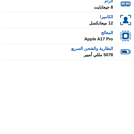
الرام
8 جيجابايت
الكاميرا
12 ميجابكسل
المعالج
Apple A17 Pro
البطارية والشحن السريع
5078 مللي أمبير