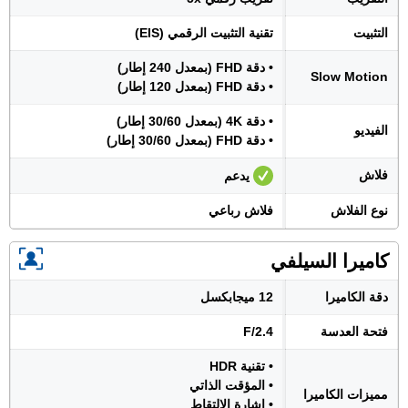
التثبيت
تقنية التثبيت الرقمي (EIS)
• دقة FHD (بمعدل 240 إطار)
Slow Motion
• دقة FHD (بمعدل 120 إطار)
• دقة 4K (بمعدل 30/60 إطار)
الفيديو
• دقة FHD (بمعدل 30/60 إطار)
فلاش
يدعم
نوع الفلاش
فلاش رباعي
كاميرا السيلفي
دقة الكاميرا
12 ميجابكسل
فتحة العدسة
F/2.4
• تقنية HDR
• المؤقت الذاتي
مميزات الكاميرا
• إشارة الالتقاط