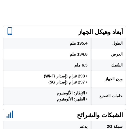
أبعاد وهيكل الجهاز
الطول
195.4 ملم
العرض
134.8 ملم
السُمك
6.3 ملم
• 293 غرام (إصدار Wi-Fi)
وزن الجهاز
• 297 غرام (إصدار 5G)
• الإطار: الألومنيوم
خامات التصنيع
• الظهر: الألومنيوم
الشبكات والشرائح
شبكة 2G
يدعم