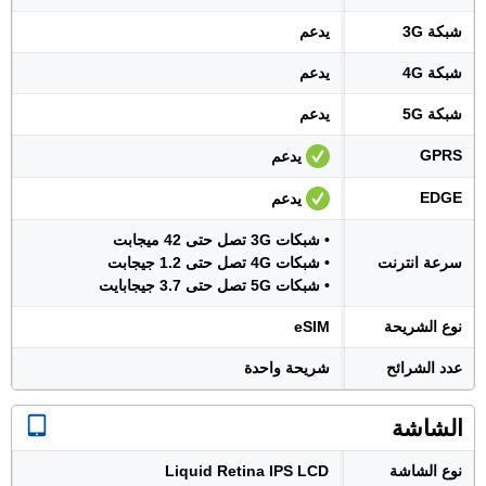
شبكة 3G
يدعم
شبكة 4G
يدعم
شبكة 5G
يدعم
GPRS
يدعم
EDGE
يدعم
• شبكات 3G تصل حتى 42 ميجابت
سرعة انترنت
• شبكات 4G تصل حتى 1.2 جيجابت
• شبكات 5G تصل حتى 3.7 جيجابايت
نوع الشريحة
eSIM
عدد الشرائح
شريحة واحدة
الشاشة
نوع الشاشة
Liquid Retina IPS LCD