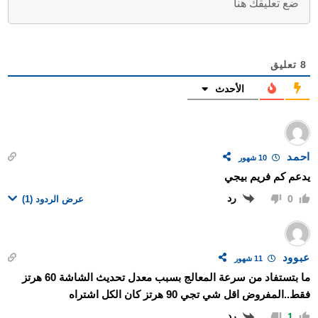
8
تعليق
الأحدث
احمد
10 شهور
يدعم كم فريم بيجي
رد
0
عرض الردود
(1)
عبوود
11 شهور
ما بتستفاد من سرعة المعالج بسبب معدل تحديث الشاشة 60 هرتز
فقط..المفروض اقل شي تجي 90 هرتز كان الكل اشتراه
رد
1