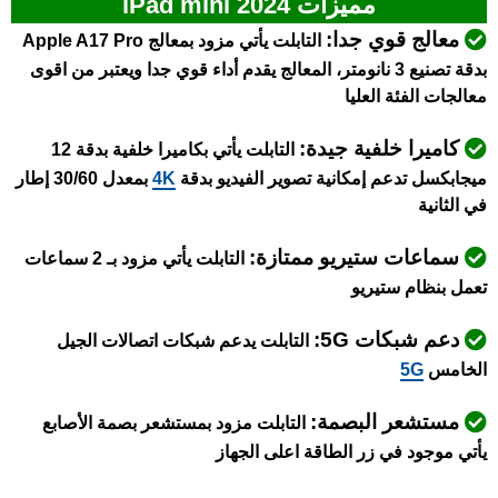
مميزات iPad mini 2024
معالج قوي جدا:
التابلت يأتي مزود بمعالج Apple A17 Pro
بدقة تصنيع 3 نانومتر، المعالج يقدم أداء قوي جدا ويعتبر من اقوى
معالجات الفئة العليا
كاميرا خلفية جيدة:
التابلت يأتي بكاميرا خلفية بدقة 12
ميجابكسل تدعم إمكانية تصوير الفيديو بدقة
4K
بمعدل 30/60 إطار
في الثانية
سماعات ستيريو ممتازة:
التابلت يأتي مزود بـ 2 سماعات
تعمل بنظام ستيريو
دعم شبكات 5G:
التابلت يدعم شبكات اتصالات الجيل
الخامس
5G
مستشعر البصمة:
التابلت مزود بمستشعر بصمة الأصابع
يأتي موجود في زر الطاقة اعلى الجهاز