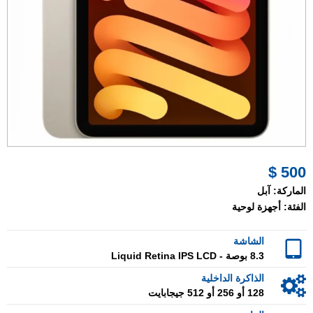
500 $
الماركة:
آبل
الفئة:
أجهزة لوحية
الشاشة
8.3 بوصة - Liquid Retina IPS LCD
الذاكرة الداخلية
128 أو 256 أو 512 جيجابايت