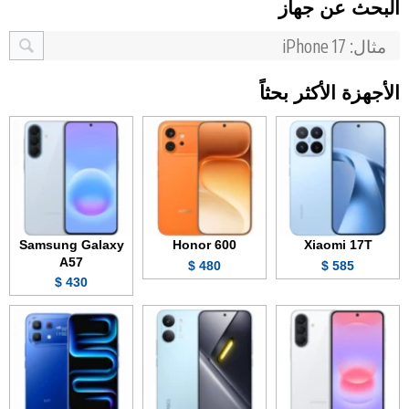
البحث عن جهاز
الأجهزة الأكثر بحثاً
Samsung Galaxy
Honor 600
Xiaomi 17T
A57
480 $
585 $
430 $