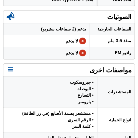
الصوتيات
السماعات الخارجية
يدعم (2 سماعات ستيريو)
منفذ 3.5 ملم
لا يدعم
راديو FM
لا يدعم
مواصفات اخرى
• جيروسكوب
• البوصلة
المستشعرات
• التسارع
• بارومتر
• مستشعر بصمة الأصابع (في زر الطاقة)
انواع الحماية
• الرقم السري
• كلمة السر