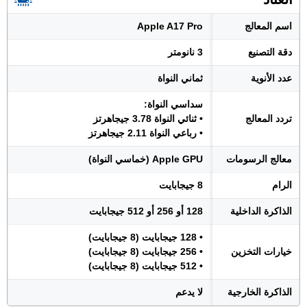
اسم المعالج
Apple A17 Pro
دقة التصنيع
3 نانومتر
عدد الأنوية
ثماني النواة
سداسي النواة:
تردد المعالج
• ثنائي النواة 3.78 جيجاهرتز
• رباعي النواة 2.11 جيجاهرتز
معالج الرسومات
Apple GPU (خماسي النواة)
الرام
8 جيجابايت
الذاكرة الداخلية
128 أو 256 أو 512 جيجابايت
• 128 جيجابايت (8 جيجابايت)
خيارات التخزين
• 256 جيجابايت (8 جيجابايت)
• 512 جيجابايت (8 جيجابايت)
الذاكرة الخارجية
لا يدعم