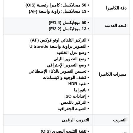
• 50 ميجابكسل: كاميرا رئيسية (OIS)
دقة الكاميرا
• 13 ميجابكسل: زاوية واسعة (AF)
• 50 ميجابكسل (F/1.4)
فتحة العدسة
• 13 ميجابكسل (F/2.2)
• التركيز التلقائي اوتو فوكس (AF)
• التصوير بزاوية واسعة Ultrawide
• وضع عزل الخلفية
• وضع التصوير الليلي
• وضع التصوير الإحترافي
• تحسين التصوير بالذكاء الإصطناعي
مميزات الكاميرا
• كشف الوجوه والابتسامات
• تقنية HDR
• بانوراما
• إعدادات ISO
• التركيز باللمس
• العنونة الجغرافية
التقريب
التقريب الرقمي
• تقنية التثبيت البصري (OIS)