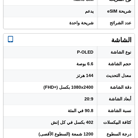
شريحة eSIM
يدعم
عدد الشرائح
شريحة واحدة
الشاشة
نوع الشاشة
P-OLED
حجم الشاشة
6.6 بوصة
معدل التحديث
144 هرتز
دقة الشاشة
1080x2400 بكسل (+FHD)
أبعاد الشاشة
20:9
نسبة الشاشة
90.8 في المئة
كثافة البيكسلات
402 بكسل في كل إنش
درجة السطوع
1200 شمعة (السطوع الأقصى)