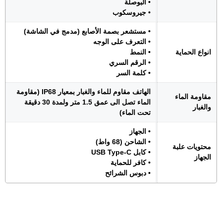
• البوصلة
• جيروسكوب
• مستشعر بصمة الأصابع (مدمج في الشاشة)
• التعرف على الوجه
انواع الحماية
• النمط
• الرقم السري
• كلمة السر
الهاتف مقاوم للماء والغبار بمعيار IP68 (مقاومة
مقاومة الماء
الماء تصل الى عمق 1.5 متر ولمدة 30 دقيقة
والغبار
تحت الماء)
• الجهاز
• الشاحن (68 واط)
محتويات علبة
• كابل USB Type-C
الجهاز
• كافر للحماية
• دبوس الشرائح