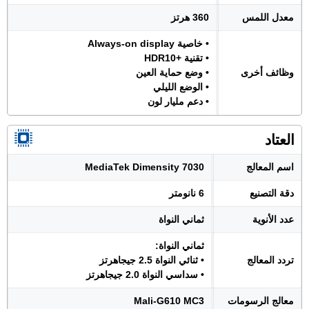
معدل اللمس
360 هرتز
• خاصية Always-on display
• تقنية +HDR10
وظائف أخرى
• وضع حماية العين
• الوضع الليلي
• دعم مليار لون
العتاد
اسم المعالج
MediaTek Dimensity 7030
دقة التصنيع
6 نانومتر
عدد الأنوية
ثماني النواة
ثماني النواة:
تردد المعالج
• ثنائي النواة 2.5 جيجاهرتز
• سداسي النواة 2.0 جيجاهرتز
معالج الرسومات
Mali-G610 MC3