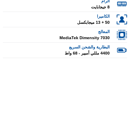
الرام
8 جيجابايت
الكاميرا
50 + 13 ميجابكسل
المعالج
MediaTek Dimensity 7030
البطارية والشحن السريع
4400 مللي أمبير - 68 واط