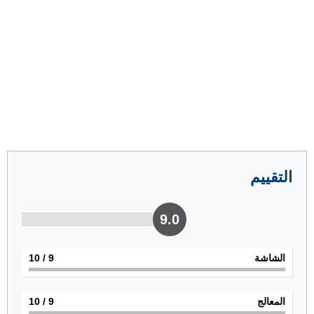
التقييم
9.0
الشاشة
9
/ 10
المعالج
9
/ 10