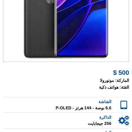
500 $
الماركة:
موتورولا
الفئة:
هواتف ذكية
الشاشة
6.6 بوصة - 144 هرتز - P-OLED
الذاكرة
256 جيجابايت