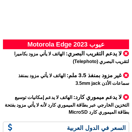
عيوب Motorola Edge 2023
لا يدعم التقريب البصري:
الهاتف لا يأتي مزود بكاميرا
لتقريب البصري (Telephoto)
غير مزود بمنفذ 3.5 ملم:
الهاتف لا يأتي مزود بمنفذ
سماعات الأذن 3.5mm jack
لا يدعم ميموري كارد
:
الهاتف لا يدعم إمكانيات توسيع
التخزين الخارجي عبر بطاقة الميموري كارد لأنه لا يأتي مزود بفتحة
بطاقة الميموري كارد MicroSD
السعر في الدول العربية