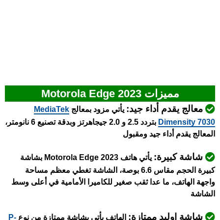
مميزات Motorola Edge 2023
معالج يقدم أداء جيد:
يأتي مزود بمعالج
MediaTek
Dimensity 7030
بتردد 2.5 و 2.0 جيجاهرتز وبدقة تصنيع 6 نانومتر،
المعالج يقدم أداء جيد ومقبول
شاشة كبيرة:
يأتي هاتف Motorola Edge 2023 بشاشة
كبيرة الحجم مقاس 6.6 بوصة، الشاشة تغطي معظم مساحة
واجهة الهاتف، ما عدا ثقب صغير للكاميرا الأمامية في أعلى وسط
الشاشة
شاشة اوليد ممتازة:
الهاتف يأتي بشاشة ممتازة من نوع
P-