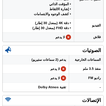
• المؤقت الذاتي
• إشارة الالتقاط
• كشف الوجوه والابتسامات
• دقة 4K (بمعدل 30 إطار)
الفيديو
• دقة FHD (بمعدل 30 إطار)
فلاش
لا يدعم
الصوتيات
السماعات الخارجية
يدعم (2 سماعات ستيريو)
منفذ 3.5 ملم
لا يدعم
راديو FM
لا يدعم
-
تقنية Dolby Atmos
الإتصالات