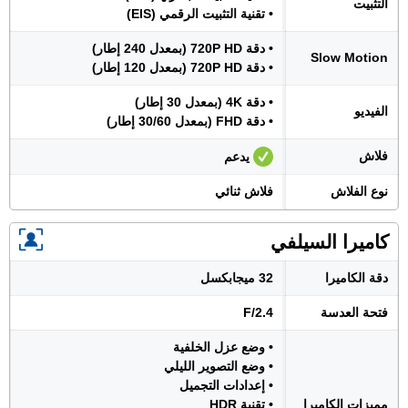
التثبيت
• تقنية التثبيت الرقمي (EIS)
• دقة 720P HD (بمعدل 240 إطار)
Slow Motion
• دقة 720P HD (بمعدل 120 إطار)
• دقة 4K (بمعدل 30 إطار)
الفيديو
• دقة FHD (بمعدل 30/60 إطار)
فلاش
يدعم
نوع الفلاش
فلاش ثنائي
كاميرا السيلفي
دقة الكاميرا
32 ميجابكسل
فتحة العدسة
F/2.4
• وضع عزل الخلفية
• وضع التصوير الليلي
• إعدادات التجميل
مميزات الكاميرا
• تقنية HDR