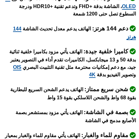
OLED
، الشاشة بدقة +FHD وتدعم تقنية +HDR10 ودرجة
السطوع تصل حتى 1200 شمعة
دعم 144 هرتز:
الهاتف يدعم معدل تحديث الشاشة
144
هرتز
كاميرا خلفية جيدة:
الهاتف يأتي مزود بكاميرا خلفية ثنائية
بدقة 50 و 13 ميجابكسل، الكاميرات تقدم أداء في التصوير يعتبر
جيد، مع دعم إمكانيات محترمة مثل تقنية التثبيت البصري
OIS
وتصوير الفيديو بدقة
4K
شحن سريع ممتاز:
الهاتف يدعم الشحن السريع للبطارية
بقوة 68 واط والشحن اللاسلكي بقوة 15 واط
بصمة في الشاشة:
الهاتف يأتي مزود بمستشعر بصمة
الأصابع مدمج في الشاشة
مقاوم للماء والغبار:
الهاتف يأتي مقاوم للماء والغبار بمعيار