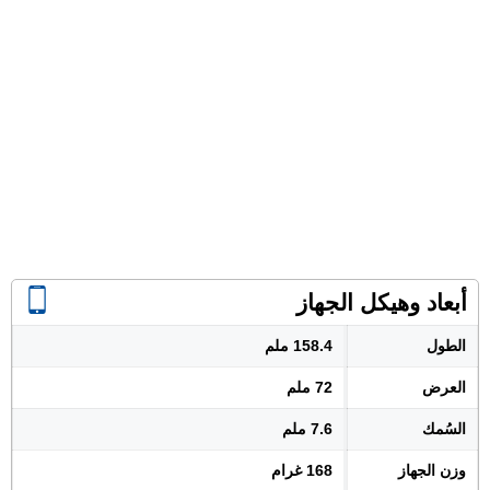
أبعاد وهيكل الجهاز
الطول
158.4 ملم
العرض
72 ملم
السُمك
7.6 ملم
وزن الجهاز
168 غرام