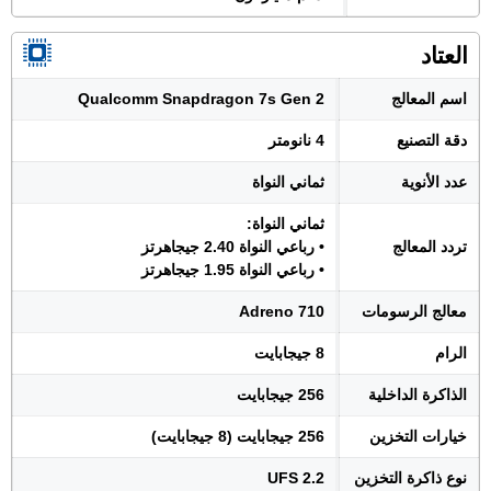
العتاد
اسم المعالج
Qualcomm Snapdragon 7s Gen 2
دقة التصنيع
4 نانومتر
عدد الأنوية
ثماني النواة
ثماني النواة:
تردد المعالج
• رباعي النواة 2.40 جيجاهرتز
• رباعي النواة 1.95 جيجاهرتز
معالج الرسومات
Adreno 710
الرام
8 جيجابايت
الذاكرة الداخلية
256 جيجابايت
خيارات التخزين
256 جيجابايت (8 جيجابايت)
نوع ذاكرة التخزين
UFS 2.2