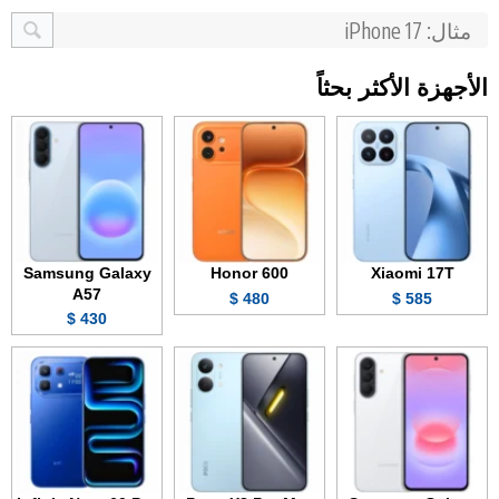
الأجهزة الأكثر بحثاً
Samsung Galaxy
Honor 600
Xiaomi 17T
A57
480 $
585 $
430 $