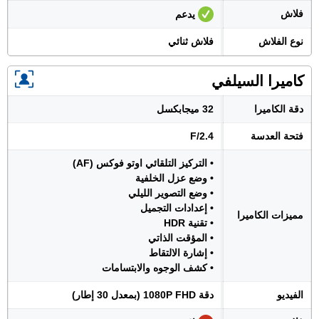
فلاش
يدعم
نوع الفلاش
فلاش ثنائي
كاميرا السيلفي
دقة الكاميرا
32 ميجابكسل
فتحة العدسة
F/2.4
• التركيز التلقائي اوتو فوكس (AF)
• وضع عزل الخلفية
• وضع التصوير الليلي
• إعدادات التجميل
مميزات الكاميرا
• تقنية HDR
• المؤقت الذاتي
• إشارة الالتقاط
• كشف الوجوه والابتسامات
الفيديو
دقة 1080P FHD (بمعدل 30 إطار)