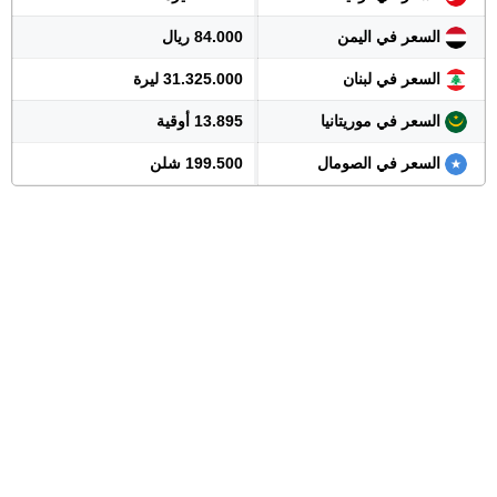
السعر في اليمن
84.000 ريال
السعر في لبنان
31.325.000 ليرة
السعر في موريتانيا
13.895 أوقية
السعر في الصومال
199.500 شلن