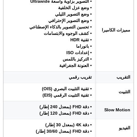
• التصوير بزاوية واسعة Ultrawide
• وضع عزل الخلفية
• وضع التصوير الليلي
• وضع التصوير الإحترافي
• تحسين التصوير بالذكاء الإصطناعي
مميزات الكاميرا
• كشف الوجوه والابتسامات
• تقنية HDR
• بانوراما
• إعدادات ISO
• التركيز باللمس
• العنونة الجغرافية
التقريب
تقريب رقمي
• تقنية التثبيت البصري (OIS)
التثبيت
• تقنية التثبيت الرقمي (EIS)
• دقة FHD (بمعدل 240 إطار)
Slow Motion
• دقة FHD (بمعدل 120 إطار)
• دقة 4K (بمعدل 30 إطار)
الفيديو
• دقة FHD (بمعدل 30/60 إطار)