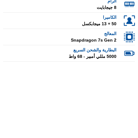
الرام
8 جيجابايت
الكاميرا
50 + 13 ميجابكسل
المعالج
Snapdragon 7s Gen 2
البطارية والشحن السريع
5000 مللي أمبير - 68 واط