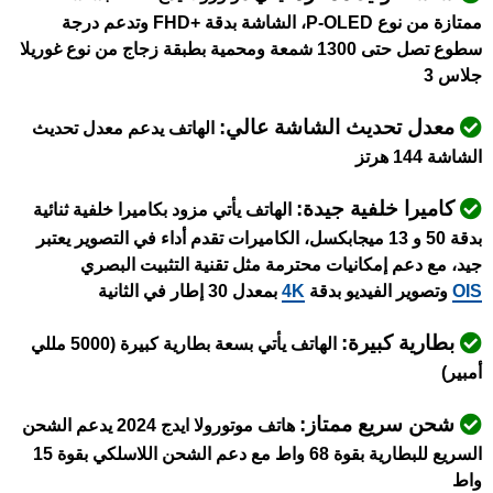
ممتازة من نوع P-OLED، الشاشة بدقة +FHD وتدعم درجة
سطوع تصل حتى 1300 شمعة ومحمية بطبقة زجاج من نوع غوريلا
جلاس 3
معدل تحديث الشاشة عالي:
الهاتف يدعم معدل تحديث
الشاشة 144 هرتز
كاميرا خلفية جيدة:
الهاتف يأتي مزود بكاميرا خلفية ثنائية
بدقة 50 و 13 ميجابكسل،
الكاميرات تقدم أداء في التصوير يعتبر
جيد، مع دعم إمكانيات محترمة مثل تقنية التثبيت البصري
OIS
وتصوير الفيديو بدقة
4K
بمعدل 30 إطار في الثانية
بطارية كبيرة:
الهاتف يأتي بسعة بطارية كبيرة (5000 مللي
أمبير)
شحن سريع ممتاز:
هاتف موتورولا ايدج 2024 يدعم الشحن
السريع للبطارية بقوة 68 واط مع دعم الشحن اللاسلكي بقوة 15
واط