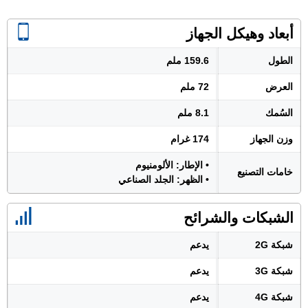
أبعاد وهيكل الجهاز
الطول
159.6 ملم
العرض
72 ملم
السُمك
8.1 ملم
وزن الجهاز
174 غرام
• الإطار: الألومنيوم
خامات التصنيع
• الظهر: الجلد الصناعي
الشبكات والشرائح
شبكة 2G
يدعم
شبكة 3G
يدعم
شبكة 4G
يدعم