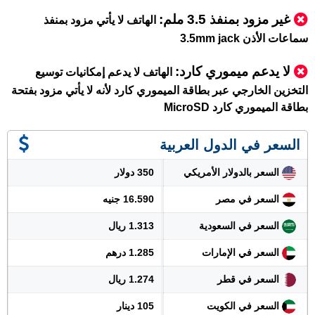
غير مزود بمنفذ 3.5 ملم
:
الهاتف لا يأتي مزود بمنفذ
سماعات الأذن 3.5mm jack
لا يدعم ميموري كارد:
الهاتف لا يدعم إمكانيات توسيع
التخزين الخارجي عبر بطاقة الميموري كارد لأنه لا يأتي مزود بفتحة
بطاقة الميموري كارد MicroSD
السعر في الدول العربية
السعر بالدولار الأمريكي
350 دولار
السعر في مصر
16.590 جنيه
السعر في السعودية
1.313 ريال
السعر في الإمارات
1.285 درهم
السعر في قطر
1.274 ريال
السعر في الكويت
105 دينار