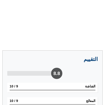
التقييم
8.8
الشاشة
9
/ 10
المعالج
9
/ 10