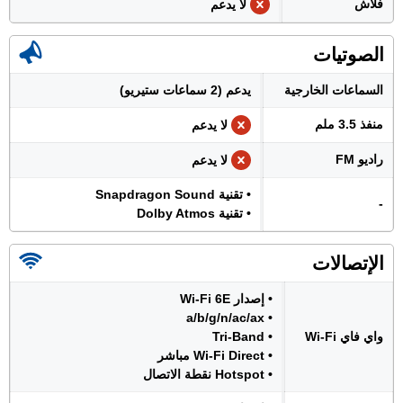
فلاش
لا يدعم
الصوتيات
السماعات الخارجية
يدعم (2 سماعات ستيريو)
منفذ 3.5 ملم
لا يدعم
راديو FM
لا يدعم
• تقنية Snapdragon Sound
-
• تقنية Dolby Atmos
الإتصالات
• إصدار Wi-Fi 6E
• a/b/g/n/ac/ax
واي فاي Wi-Fi
• Tri-Band
• Wi-Fi Direct مباشر
• Hotspot نقطة الاتصال