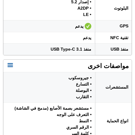
• إصدار 5.2
البلوتوث
• A2DP
• LE
GPS
يدعم
تقنية NFC
يدعم
منفذ USB
منفذ USB Type-C 3.1
مواصفات اخرى
• جيروسكوب
• التسارع
المستشعرات
• البوصلة
• التقارب
• مستشعر بصمة الأصابع (مدمج في الشاشة)
• التعرف على الوجه
انواع الحماية
• النمط
• الرقم السري
• كلمة السر