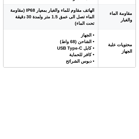
الهاتف مقاوم للماء والغبار بمعيار IP68 (مقاومة
مقاومة الماء
الماء تصل الى عمق 1.5 متر ولمدة 30 دقيقة
والغبار
تحت الماء)
• الجهاز
• الشاحن (68 واط)
محتويات علبة
• كابل USB Type-C
الجهاز
• كافر للحماية
• دبوس الشرائح