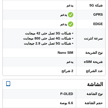
شبكة 5G
يدعم
GPRS
يدعم
EDGE
يدعم
• شبكات 3G تصل حتى 42 ميجابت
سرعة انترنت
• شبكات 4G تصل حتى 800 ميجابت
• شبكات 5G تصل حتى 2.9 جيجابت
نوع الشريحة
Nano SIM
شريحة eSIM
يدعم
عدد الشرائح
2 شرائح
الشاشة
نوع الشاشة
P-OLED
حجم الشاشة
6.6 بوصة