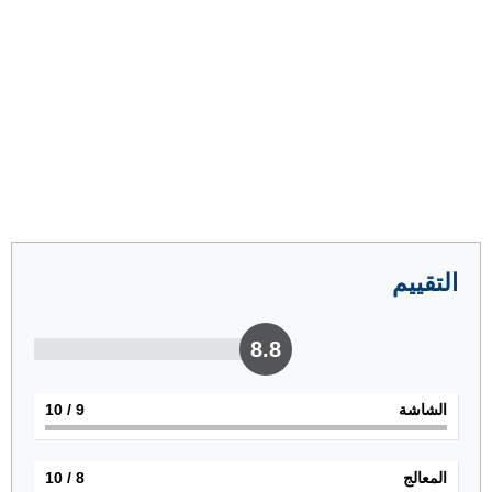
التقييم
8.8
الشاشة
9
/ 10
المعالج
8
/ 10