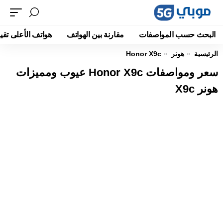
البحث حسب المواصفات
مقارنة بين الهواتف
هواتف الأعلى تقيي
الرئيسية
هونر
Honor X9c
سعر ومواصفات Honor X9c عيوب ومميزات
هونر X9c