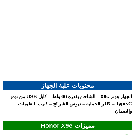
محتويات علبة الجهاز
الجهاز هونر X9c – الشاحن بقدرة 66 واط – كابل USB من نوع
Type-C – كافر للحماية – دبوس الشرائح – كتيب التعليمات
والضمان
مميزات Honor X9c