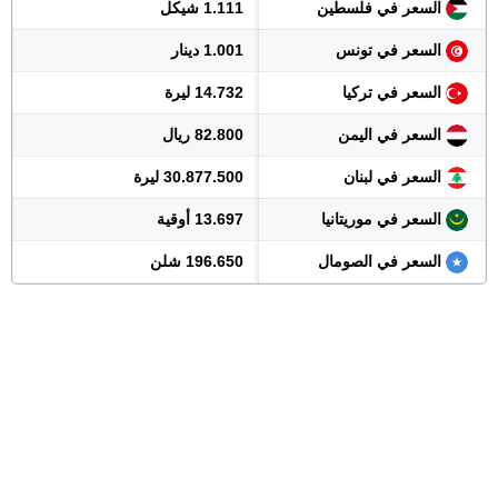
السعر في فلسطين
1.111 شيكل
السعر في تونس
1.001 دينار
السعر في تركيا
14.732 ليرة
السعر في اليمن
82.800 ريال
السعر في لبنان
30.877.500 ليرة
السعر في موريتانيا
13.697 أوقية
السعر في الصومال
196.650 شلن