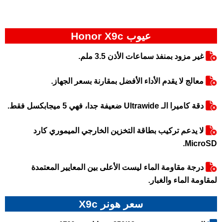
عيوب Honor X9c
غير مزود بمنفذ سماعات الأذن 3.5 ملم.
معالج لا يقدم الأداء الأفضل بمقارنة بسعر الجهاز.
دقة كاميرا الـ Ultrawide ضعيفة جدا، فهي 5 ميجابكسل فقط.
لا يدعم تركيب بطاقة التخزين الخارجي الميموري كارد
MicroSD.
درجة مقاومة الماء ليست الأعلى بين المعايير المعتمدة
لمقاومة الماء والغبار.
سعر هونر X9c