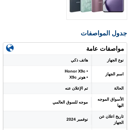
جدول المواصفات
مواصفات عامة
نوع الجهاز
هاتف ذكي
• Honor X9c
اسم الجهاز
• هونر X9c
الحالة
تم الإعلان عنه
الأسواق الموجه
موجه للسوق العالمي
اليها
تاريخ اعلان عن
نوفمبر 2024
الجهاز