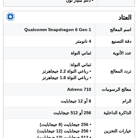
• دعم مليار لون
العتاد
اسم المعالج
Qualcomm Snapdragon 6 Gen 1
دقة التصنيع
4 نانومتر
عدد الأنوية
ثماني النواة
ثماني النواة:
تردد المعالج
• رباعي النواة 2.2 جيجاهرتز
• رباعي النواة 1.8 جيجاهرتز
معالج الرسومات
Adreno 710
الرام
8 أو 12 جيجابايت
الذاكرة الداخلية
256 أو 512 جيجابايت
• 256 جيجابايت (8 جيجابايت)
خيارات التخزين
• 256 جيجابايت (12 جيجابايت)
• 512 جيجابايت (12 جيجابايت)