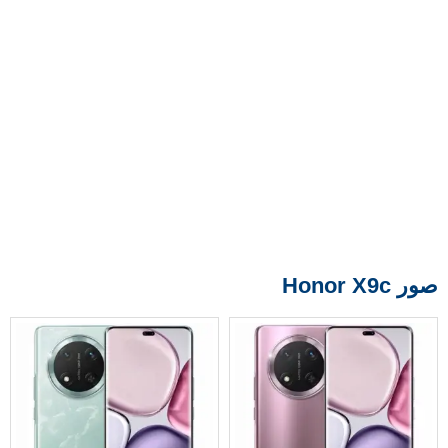
صور Honor X9c