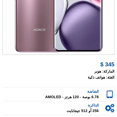
345 $
الماركة:
هونر
الفئة:
هواتف ذكية
الشاشة
6.78 بوصة - 120 هرتز - AMOLED
الذاكرة
256 أو 512 جيجابايت