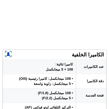
الكاميرا الخلفية
كاميرا ثنائية:
عدد الكاميرات
108 + 5 ميجابكسل
• 108 ميجابكسل: كاميرا رئيسية (OIS)
دقة الكاميرا
• 5 ميجابكسل: زاوية واسعة
• 108 ميجابكسل (F/1.8)
فتحة العدسة
• 5 ميجابكسل (F/2.2)
• التركيز التلقائي اوتو فوكس (AF)