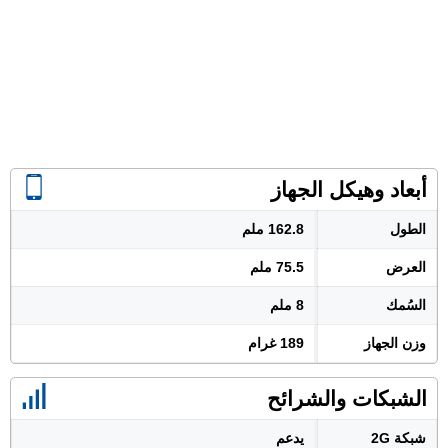
أبعاد وهيكل الجهاز
الطول
162.8 ملم
العرض
75.5 ملم
السُمك
8 ملم
وزن الجهاز
189 غرام
الشبكات والشرائح
شبكة 2G
يدعم