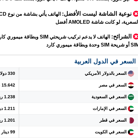
نوعية الشاشة ليست الأفضل:
لسعرية، لو كانت شاشة AMOLED أفضل
الشرائح:
الهاتف لا يدعم تركيب شريحتي
 شريحة SIM وحدة وبطاقة ميموري كارد
السعر في الدول العربية
السعر بالدولار الأمريكي
330 دولار
السعر في مصر
15.642 جنيه
السعر في السعودية
1.238 ريال
السعر في الإمارات
1.211 درهم
السعر في قطر
1.201 ريال
السعر في الكويت
99 دينار