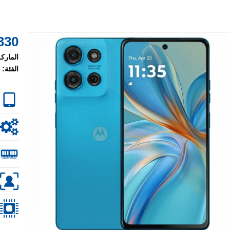
330 $
الماركة
الفئة: