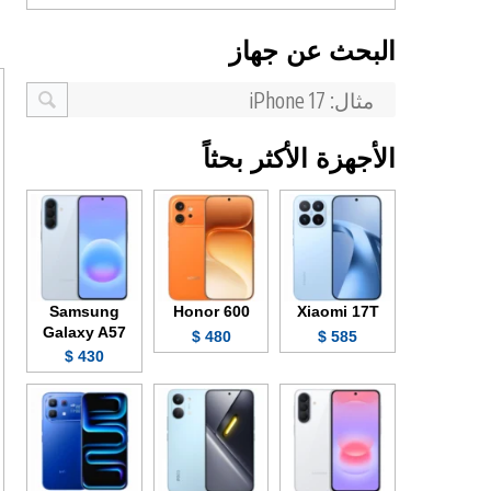
البحث عن جهاز
الأجهزة الأكثر بحثاً
Samsung
Honor 600
Xiaomi 17T
Galaxy A57
480 $
585 $
430 $