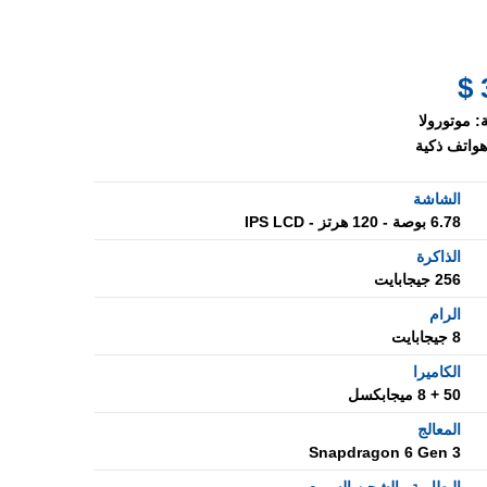
:
موتورولا
هواتف ذكية
الشاشة
6.78 بوصة - 120 هرتز - IPS LCD
الذاكرة
256 جيجابايت
الرام
8 جيجابايت
الكاميرا
50 + 8 ميجابكسل
المعالج
Snapdragon 6 Gen 3