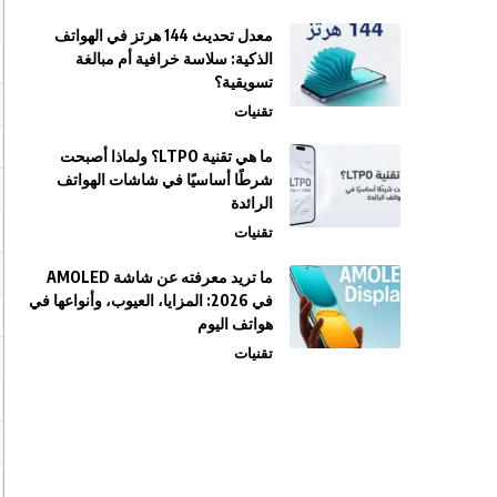
معدل تحديث 144 هرتز في الهواتف
الذكية: سلاسة خرافية أم مبالغة
تسويقية؟
تقنيات
ما هي تقنية LTPO؟ ولماذا أصبحت
شرطًا أساسيًا في شاشات الهواتف
الرائدة
تقنيات
ما تريد معرفته عن شاشة AMOLED
في 2026: المزايا، العيوب، وأنواعها في
هواتف اليوم
تقنيات