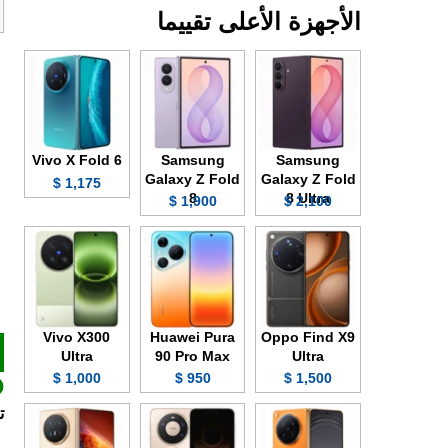
الأجهزة الأعلى تقييما
Vivo X Fold 6
Samsung
Samsung
Galaxy Z Fold
Galaxy Z Fold
1,175 $
8
8 Ultra
1,900 $
2,100 $
Vivo X300
Huawei Pura
Oppo Find X9
Ultra
90 Pro Max
Ultra
1,000 $
950 $
1,500 $
تصنيع