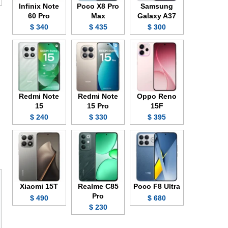
Infinix Note
Poco X8 Pro
Samsung
60 Pro
Max
Galaxy A37
340 $
435 $
300 $
Redmi Note
Redmi Note
Oppo Reno
15
15 Pro
15F
240 $
330 $
395 $
Xiaomi 15T
Realme C85
Poco F8 Ultra
Pro
490 $
680 $
230 $