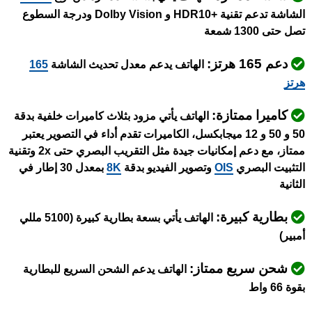
الشاشة تدعم تقنية +HDR10 و Dolby Vision ودرجة السطوع
تصل حتى 1300 شمعة
دعم 165 هرتز:
الهاتف يدعم معدل تحديث الشاشة
165
هرتز
كاميرا ممتازة:
الهاتف يأتي مزود بثلاث كاميرات خلفية بدقة
50 و 50 و 12 ميجابكسل، الكاميرات تقدم أداء في التصوير يعتبر
ممتاز، مع دعم إمكانيات جيدة مثل التقريب البصري حتى 2x وتقنية
التثبيت البصري
OIS
وتصوير الفيديو بدقة
8K
بمعدل 30 إطار في
الثانية
بطارية كبيرة:
الهاتف يأتي بسعة بطارية كبيرة (5100 مللي
أمبير)
شحن سريع ممتاز:
الهاتف يدعم الشحن السريع للبطارية
بقوة 66 واط