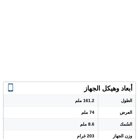
أبعاد وهيكل الجهاز
الطول
161.2 ملم
العرض
74 ملم
السُمك
8.6 ملم
وزن الجهاز
203 غرام