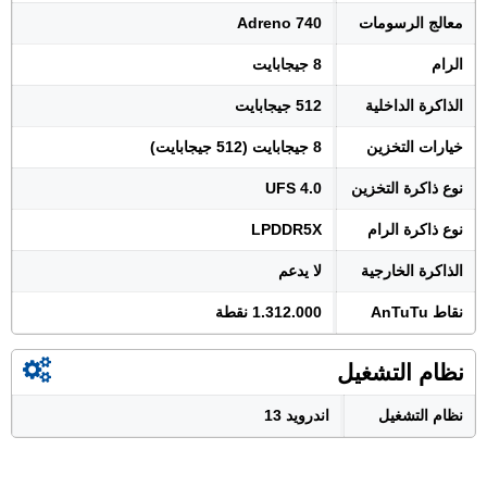
معالج الرسومات
Adreno 740
الرام
8 جيجابايت
الذاكرة الداخلية
512 جيجابايت
خيارات التخزين
8 جيجابايت (512 جيجابايت)
نوع ذاكرة التخزين
UFS 4.0
نوع ذاكرة الرام
LPDDR5X
الذاكرة الخارجية
لا يدعم
نقاط AnTuTu
1.312.000 نقطة
نظام التشغيل
نظام التشغيل
اندرويد 13