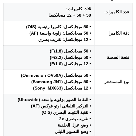
ثلاث كاميرات:
عدد الكاميرات
50 + 50 + 12 ميجابكسل
• 50 ميجابكسل: كاميرا رئيسية (OIS)
دقة الكاميرا
• 50 ميجابكسل: زاوية واسعة (AF)
• 12 ميجابكسل: تقريب بصري
• 50 ميجابكسل (F/1.8)
فتحة العدسة
• 50 ميجابكسل (F/2.2)
• 12 ميجابكسل (F/1.6)
• 50 ميجابكسل (Omnivision OV50A)
نوع المستشعر
• 50 ميجابكسل (Samsung JN1)
• 12 ميجابكسل (Sony IMX663)
• التقاط الصور بزاوية واسعة (Ultrawide)
• التركيز التلقائي اوتو فوكس (AF)
• تقنية التثبيت البصري (OIS)
• تقريب بصري 2x
• وضع عزل الخلفية
• وضع التصوير الليلي