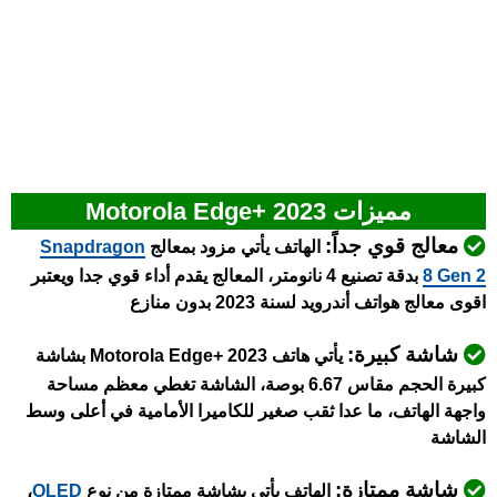
مميزات Motorola Edge+ 2023
معالج قوي جداً:
الهاتف يأتي مزود بمعالج
napdragon
S
8 Gen 2
بدقة تصنيع 4 نانومتر، المعالج يقدم أداء قوي جدا ويعتبر
اقوى معالج هواتف أندرويد لسنة 2023 بدون منازع
شاشة كبيرة:
يأتي هاتف Motorola Edge+ 2023 بشاشة
كبيرة الحجم مقاس 6.67 بوصة، الشاشة تغطي معظم مساحة
واجهة الهاتف، ما عدا ثقب صغير للكاميرا الأمامية في أعلى وسط
الشاشة
شاشة ممتازة:
الهاتف يأتي بشاشة ممتازة من نوع
OLED
،