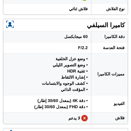
نوع الفلاش
فلاش ثنائي
كاميرا السيلفي
دقة الكاميرا
60 ميجابكسل
فتحة العدسة
F/2.2
• وضع عزل الخلفية
• وضع التصوير الليلي
• تقنية HDR
مميزات الكاميرا
• إشارة الالتقاط
• كشف الوجوه والابتسامات
• المؤقت الذاتي
• دقة 4K (بمعدل 30/60 إطار)
الفيديو
• دقة FHD (بمعدل 30/60 إطار)
فلاش
لا يدعم