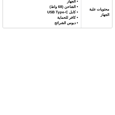
• الجهاز
• الشاحن (68 واط)
محتويات علبة
• كابل USB Type-C
الجهاز
• كافر للحماية
• دبوس الشرائح