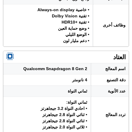
• خاصية Always-on display
• تقنية Dolby Vision
• تقنية +HDR10
وظائف أخرى
• وضع حماية العين
• الوضع الليلي
• دعم مليار لون
العتاد
اسم المعالج
Qualcomm Snapdragon 8 Gen 2
دقة التصنيع
4 نانومتر
عدد الأنوية
ثماني النواة
ثماني النواة:
• احادي النواة 3.2 جيجاهرتز
تردد المعالج
• ثنائي النواة 2.8 جيجاهرتز
• ثنائي النواة 2.8 جيجاهرتز
• ثلاثي النواة 2.0 جيجاهرتز