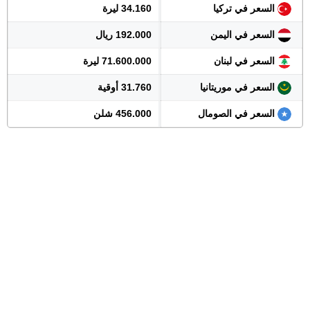
السعر في تركيا
34.160 ليرة
السعر في اليمن
192.000 ريال
السعر في لبنان
71.600.000 ليرة
السعر في موريتانيا
31.760 أوقية
السعر في الصومال
456.000 شلن