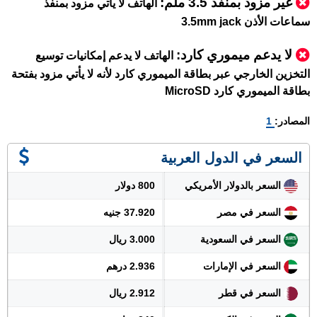
غير مزود بمنفذ 3.5 ملم:
الهاتف لا يأتي مزود بمنفذ
سماعات الأذن 3.5mm jack
لا يدعم ميموري كارد
:
الهاتف لا يدعم إمكانيات توسيع
التخزين الخارجي عبر بطاقة الميموري كارد لأنه لا يأتي مزود بفتحة
بطاقة الميموري كارد MicroSD
المصادر:
1
السعر في الدول العربية
السعر بالدولار الأمريكي
800 دولار
السعر في مصر
37.920 جنيه
السعر في السعودية
3.000 ريال
السعر في الإمارات
2.936 درهم
السعر في قطر
2.912 ريال