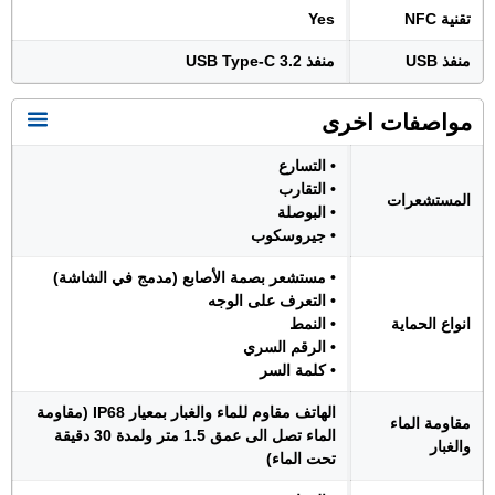
تقنية NFC
Yes
منفذ USB
منفذ USB Type-C 3.2
مواصفات اخرى
• التسارع
• التقارب
المستشعرات
• البوصلة
• جيروسكوب
• مستشعر بصمة الأصابع (مدمج في الشاشة)
• التعرف على الوجه
انواع الحماية
• النمط
• الرقم السري
• كلمة السر
الهاتف مقاوم للماء والغبار بمعيار IP68 (مقاومة
مقاومة الماء
الماء تصل الى عمق 1.5 متر ولمدة 30 دقيقة
والغبار
تحت الماء)