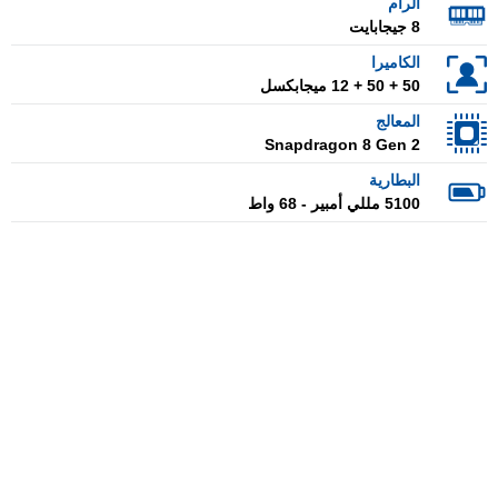
الرام
8 جيجابايت
الكاميرا
50 + 50 + 12 ميجابكسل
المعالج
Snapdragon 8 Gen 2
البطارية
5100 مللي أمبير - 68 واط