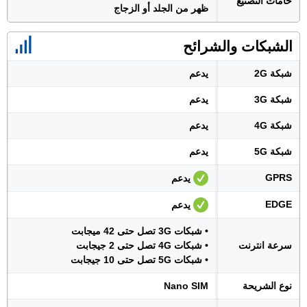
خامات التصنيع
ظهر من الجلد أو الزجاج
الشبكات والشرائح
شبكة 2G
يدعم
شبكة 3G
يدعم
شبكة 4G
يدعم
شبكة 5G
يدعم
GPRS
يدعم
EDGE
يدعم
• شبكات 3G تصل حتى 42 ميجابت
سرعة انترنت
• شبكات 4G تصل حتى 2 جيجابت
• شبكات 5G تصل حتى 10 جيجابت
نوع الشريحة
Nano SIM