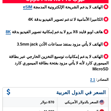
الهاتف لا يدعم الشريحة الإلكترونية المدمجة
eSIM
الكاميرا الأمامية لا تدعم تصوير الفيديو بدقة 4K
هاتف اوبو فايند X6 برو لا يدعم إمكانية تصوير الفيديو بدقة
8K
الهاتف لا يأتي مزود بمنفذ سماعات الأذن 3.5mm jack
الهاتف لا يدعم إمكانيات توسيع التخزين الخارجي عبر بطاقة
الميموري كارد لأنه لا يأتي مزود بفتحة بطاقة الميموري كارد
MicroSD
المصادر:
1
2
السعر في الدول العربية
السعر بالدولار الأمريكي
870 دولار