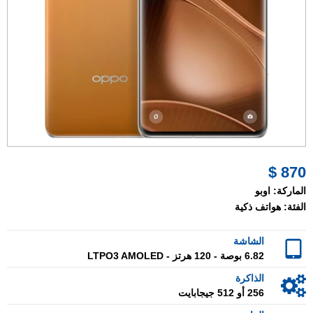
870 $
الماركة:
اوبو
الفئة:
هواتف ذكية
الشاشة
6.82 بوصة - 120 هرتز - LTPO3 AMOLED
الذاكرة
256 أو 512 جيجابايت