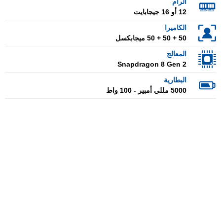
الرام
12 أو 16 جيجابايت
الكاميرا
50 + 50 + 50 ميجابكسل
المعالج
Snapdragon 8 Gen 2
البطارية
5000 مللي أمبير - 100 واط