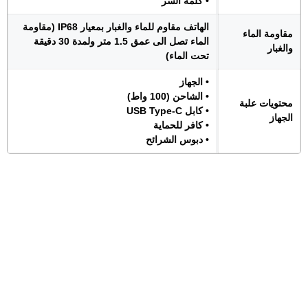
• كلمة السر
الهاتف مقاوم للماء والغبار بمعيار IP68 (مقاومة
مقاومة الماء
الماء تصل الى عمق 1.5 متر ولمدة 30 دقيقة
والغبار
تحت الماء)
• الجهاز
• الشاحن (100 واط)
محتويات علبة
• كابل USB Type-C
الجهاز
• كافر للحماية
• دبوس الشرائح