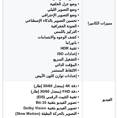
• وضع عزل الخلفية
• وضع التصوير الليلي
• وضع التصوير الإحترافي
• تحسين التصوير بالذكاء الإصطناعي
مميزات الكاميرا
• العنونة الجغرافية
• التركيز باللمس
• كشف الوجوه والابتسامات
• بانوراما
• تقنية HDR
• إعدادات ISO
• التشغيل السريع
• المؤقت الذاتي
• الالتقاط المستمر
• إعدادات توازن اللون الأبيض
• دقة 4K (بمعدل 30/60 إطار)
• دقة FHD (بمعدل 30/60 إطار)
• تقنية التثبيت الرقمي (EIS)
الفيديو
• تصوير الفيديو بتقنية 10‑Bit
• تصوير الفيديو بتقنية Dolby Vision
• التصوير بالحركة البطيئة (Slow Motion)