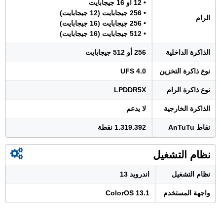
• 12 أو 16 جيجابايت
• 256 جيجابايت (12 جيجابايت)
الرام
• 256 جيجابايت (16 جيجابايت)
• 512 جيجابايت (16 جيجابايت)
الذاكرة الداخلية
256 أو 512 جيجابايت
نوع ذاكرة التخزين
UFS 4.0
نوع ذاكرة الرام
LPDDR5X
الذاكرة الخارجية
لا يدعم
نقاط AnTuTu
1.319.392 نقطة
نظام التشغيل
نظام التشغيل
اندرويد 13
واجهة المستخدم
ColorOS 13.1