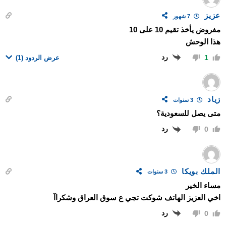
عزيز
7 شهور
مفروض يأخذ تقيم 10 على 10
هذا الوحش
رد
1
عرض الردود
(1)
زياد
3 سنوات
متى يصل للسعودية؟
رد
0
الملك بويكا
3 سنوات
مساء الخير
اخي العزيز الهاتف شوكت تجي ع سوق العراق وشكراآ
رد
0