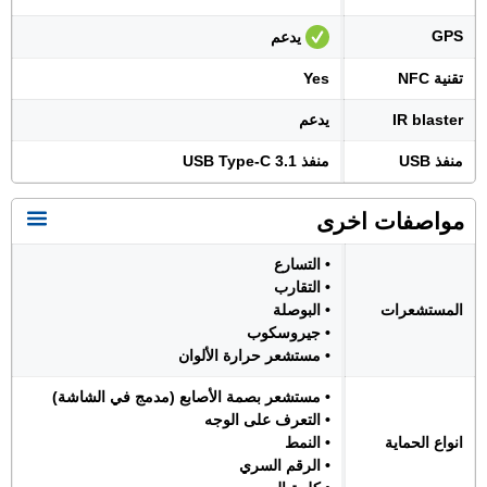
GPS
يدعم
تقنية NFC
Yes
IR blaster
يدعم
منفذ USB
منفذ USB Type-C 3.1
مواصفات اخرى
• التسارع
• التقارب
المستشعرات
• البوصلة
• جيروسكوب
• مستشعر حرارة الألوان
• مستشعر بصمة الأصابع (مدمج في الشاشة)
• التعرف على الوجه
انواع الحماية
• النمط
• الرقم السري