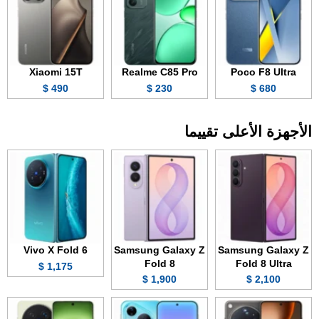
Xiaomi 15T
Realme C85 Pro
Poco F8 Ultra
490 $
230 $
680 $
الأجهزة الأعلى تقييما
Vivo X Fold 6
Samsung Galaxy Z
Samsung Galaxy Z
Fold 8
Fold 8 Ultra
1,175 $
1,900 $
2,100 $