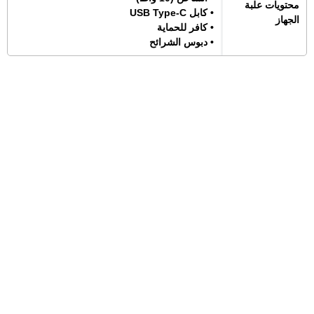
محتويات علبة
• كابل USB Type-C
الجهاز
• كافر للحماية
• دبوس الشرائح