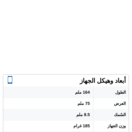
أبعاد وهيكل الجهاز
الطول
164 ملم
العرض
75 ملم
السُمك
8.5 ملم
وزن الجهاز
185 غرام