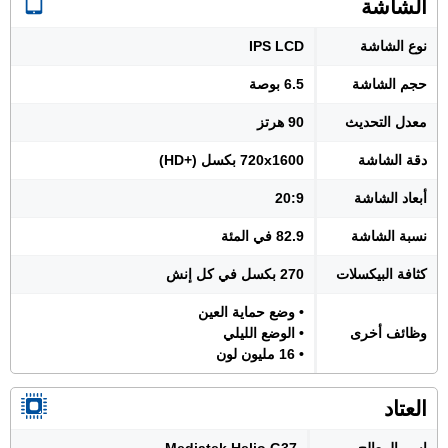
الشاشة
نوع الشاشة
IPS LCD
حجم الشاشة
6.5 بوصة
معدل التحديث
90 هرتز
دقة الشاشة
720x1600 بكسل (+HD)
أبعاد الشاشة
20:9
نسبة الشاشة
82.9 في المئة
كثافة البيكسلات
270 بكسل في كل إنش
• وضع حماية العين
وظائف أخرى
• الوضع الليلي
• 16 مليون لون
العتاد