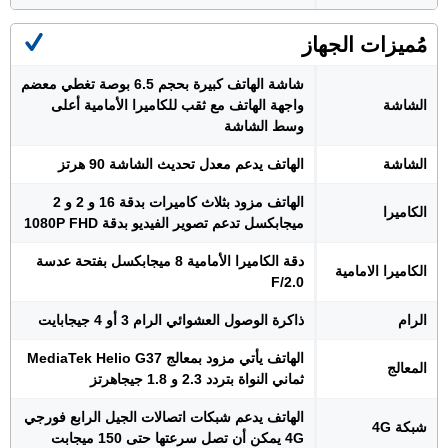
مُميزات الجهاز
شاشة الهاتف كبيرة بحجم 6.5 بوصة تغطي معضم
الشاشة
واجهة الهاتف مع ثقب للكاميرا الأمامية أعلى
وسط الشاشة
الشاشة
الهاتف يدعم معدل تحديث الشاشة 90 هرتز
الهاتف مزود بثلاث كاميرات بدقة 16 و 2 و 2
الكاميرا
ميجابكسل تدعم تصوير الفيديو بدقة 1080P FHD
دقة الكاميرا الأمامية 8 ميجابكسل بفتحة عدسة
الكاميرا الامامية
F/2.0
الرام
ذاكرة الوصول العشوائي الرام 3 أو 4 جيجابايت
الهاتف يأتي مزود بمعالج MediaTek Helio G37
المعالج
ثماني النواة بتردد 2.3 و 1.8 جيجاهرتز
الهاتف يدعم شبكات اتصالات الجيل الرابع فورجي
شبكة 4G
4G يمكن أن تصل سرعتها حتى 150 ميجابت