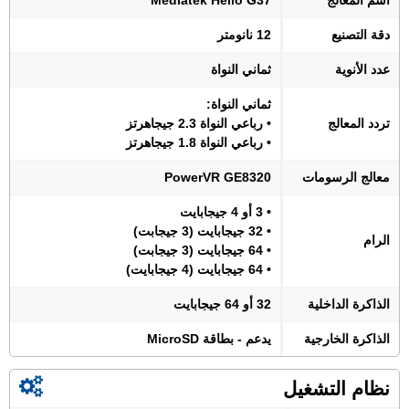
اسم المعالج
Mediatek Helio G37
دقة التصنيع
12 نانومتر
عدد الأنوية
ثماني النواة
ثماني النواة:
تردد المعالج
• رباعي النواة 2.3 جيجاهرتز
• رباعي النواة 1.8 جيجاهرتز
معالج الرسومات
PowerVR GE8320
• 3 أو 4 جيجابايت
• 32 جيجابايت (3 جيجابت)
الرام
• 64 جيجابايت (3 جيجابت)
• 64 جيجابايت (4 جيجابايت)
الذاكرة الداخلية
32 أو 64 جيجابايت
الذاكرة الخارجية
يدعم - بطاقة MicroSD
نظام التشغيل