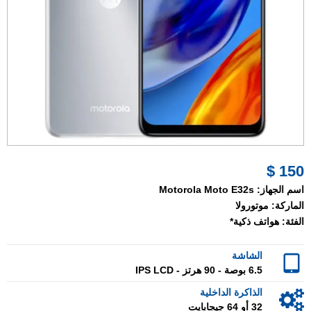
150 $
اسم الجهاز:
Motorola Moto E32s
الماركة:
موتورولا
الفئة:
هواتف ذكية*
الشاشة
6.5 بوصة - 90 هرتز - IPS LCD
الذاكرة الداخلية
32 أو 64 جيجابايت