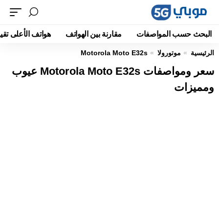
البحث حسب المواصفات
مقارنة بين الهواتف
هواتف الأعلى تقيي
الرئيسية
موتورولا
Motorola Moto E32s
سعر ومواصفات Motorola Moto E32s عيوب
ومميزات