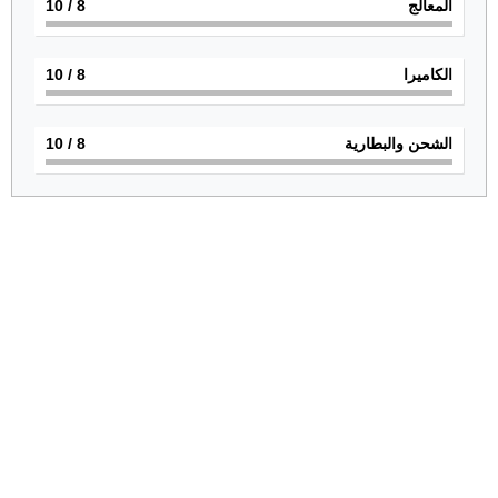
المعالج
8
/ 10
الكاميرا
8
/ 10
الشحن والبطارية
8
/ 10