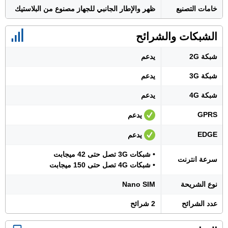
خامات التصنيع
ظهر والإطار الجانبي للجهاز مصنوع من البلاستيك
الشبكات والشرائح
شبكة 2G
يدعم
شبكة 3G
يدعم
شبكة 4G
يدعم
GPRS
يدعم
EDGE
يدعم
• شبكات 3G تصل حتى 42 ميجابت
سرعة انترنت
• شبكات 4G تصل حتى 150 ميجابت
نوع الشريحة
Nano SIM
عدد الشرائح
2 شرائح