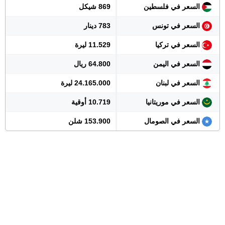
السعر في فلسطين
869 شيكل
السعر في تونس
783 دينار
السعر في تركيا
11.529 ليرة
السعر في اليمن
64.800 ريال
السعر في لبنان
24.165.000 ليرة
السعر في موريتانيا
10.719 أوقية
السعر في الصومال
153.900 شلن