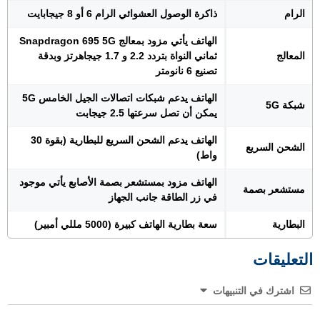
الرام
ذاكرة الوصول العشوائي الرام 6 أو 8 جيجابايت
الهاتف يأتي مزود بمعالج Snapdragon 695 5G
المعالج
ثماني النواة بتردد 2.2 و 1.7 جيجاهرتز وبدقة
تصنيع 6 نانومتر
الهاتف يدعم شبكات اتصالات الجيل الخامس 5G
شبكة 5G
يمكن أن تصل سرعتها 2.5 جيجابت
الهاتف يدعم الشحن السريع للبطارية (بقوة 30
الشحن السريع
واط)
الهاتف مزود بمستشعر بصمة الأصابع يأتي موجود
مستشعر بصمة
في زر الطاقة جانب الجهاز
البطارية
سعة بطارية الهاتف كبيرة (5000 مللي أمبير)
التعليقات
اشترك في التنبيهات