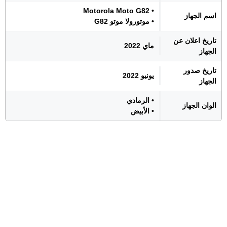
• Motorola Moto G82
اسم الجهاز
• موتورولا موتو G82
تاريخ اعلان عن
ماي 2022
الجهاز
تاريخ صدور
يونيو 2022
الجهاز
• الرمادي
الوان الجهاز
• الأبيض