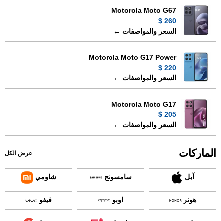
Motorola Moto G67
260 $
السعر والمواصفات ←
Motorola Moto G17 Power
220 $
السعر والمواصفات ←
Motorola Moto G17
205 $
السعر والمواصفات ←
الماركات
عرض الكل
آبل
سامسونج
شاومي
هونر
اوبو
فيفو