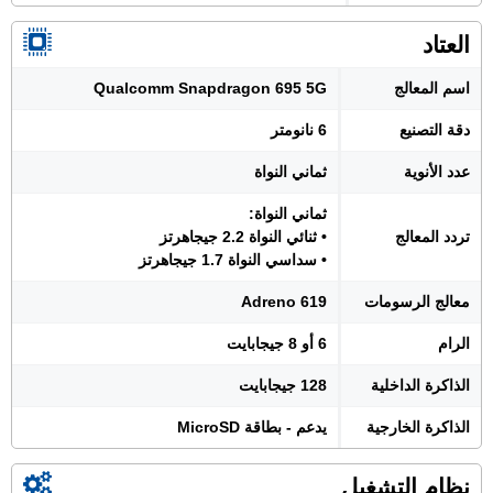
العتاد
اسم المعالج
Qualcomm Snapdragon 695 5G
دقة التصنيع
6 نانومتر
عدد الأنوية
ثماني النواة
ثماني النواة:
تردد المعالج
• ثنائي النواة 2.2 جيجاهرتز
• سداسي النواة 1.7 جيجاهرتز
معالج الرسومات
Adreno 619
الرام
6 أو 8 جيجابايت
الذاكرة الداخلية
128 جيجابايت
الذاكرة الخارجية
يدعم - بطاقة MicroSD
نظام التشغيل