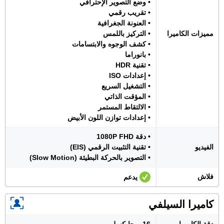
• وضع التصوير الإحترافي
• تقريب رقمي
• العنونة الجغرافية
مميزات الكاميرا
• التركيز باللمس
• كشف الوجوه والابتسامات
• بانوراما
• تقنية HDR
• إعدادات ISO
• التشغيل السريع
• المؤقت الذاتي
• الالتقاط المستمر
• إعدادات توازن اللون الأبيض
• دقة 1080P FHD
الفيديو
• تقنية التثبيت الرقمي (EIS)
• التصوير بالحركة البطيئة (Slow Motion)
فلاش
يدعم
كاميرا السيلفي