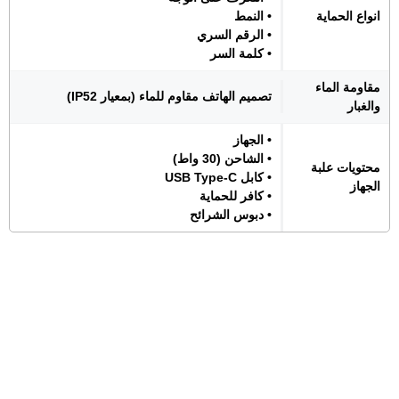
انواع الحماية
• النمط
• الرقم السري
• كلمة السر
مقاومة الماء
تصميم الهاتف مقاوم للماء (بمعيار IP52)
والغبار
• الجهاز
• الشاحن (30 واط)
محتويات علبة
• كابل USB Type-C
الجهاز
• كافر للحماية
• دبوس الشرائح