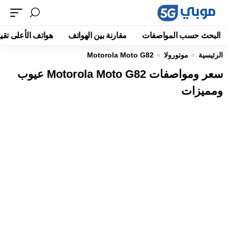
البحث حسب المواصفات
مقارنة بين الهواتف
هواتف الأعلى تقيي
الرئيسية
موتورولا
Motorola Moto G82
سعر ومواصفات Motorola Moto G82 عيوب
ومميزات