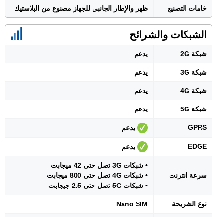
خامات التصنيع
ظهر والإطار الجانبي للجهاز مصنوع من البلاستيك
الشبكات والشرائح
شبكة 2G
يدعم
شبكة 3G
يدعم
شبكة 4G
يدعم
شبكة 5G
يدعم
GPRS
يدعم
EDGE
يدعم
• شبكات 3G تصل حتى 42 ميجابت
سرعة انترنت
• شبكات 4G تصل حتى 800 ميجابت
• شبكات 5G تصل حتى 2.5 جيجابت
نوع الشريحة
Nano SIM