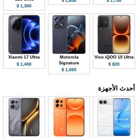
1,650 $
1,750 $
1,300 $
Xiaomi 17 Ultra
Motorola
Vivo iQOO 15 Ultra
Signature
1,400 $
820 $
1,065 $
أحدث الأجهزة