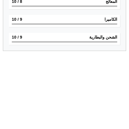
المعالج
8
/ 10
الكاميرا
9
/ 10
الشحن والبطارية
9
/ 10