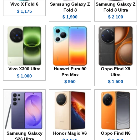
Vivo X Fold 6
Samsung Galaxy Z
Samsung Galaxy Z
Fold 8
Fold 8 Ultra
1,175 $
1,900 $
2,100 $
Vivo X300 Ultra
Huawei Pura 90
Oppo Find X9
Pro Max
Ultra
1,000 $
950 $
1,500 $
Samsung Galaxy
Honor Magic V6
Oppo Find N6
S26 Ultra