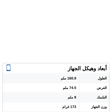
أبعاد وهيكل الجهاز
الطول
160.9 ملم
العرض
74.5 ملم
السُمك
8 ملم
وزن الجهاز
173 غرام