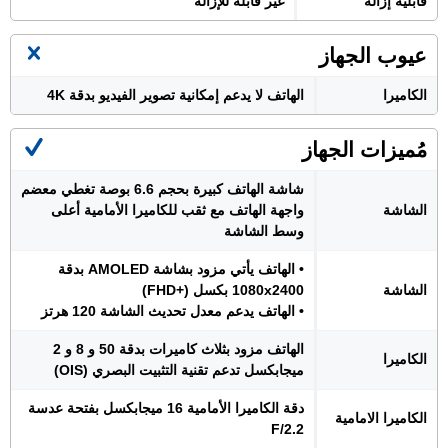
قابلية إزالة
غير قابلة للإزالة
عيوب الجهاز
الكاميرا
الهاتف لا يدعم إمكانية تصوير الفيديو بدقة 4K
مُميزات الجهاز
شاشة الهاتف كبيرة بحجم 6.6 بوصة تغطي معضم
الشاشة
واجهة الهاتف مع ثقب للكاميرا الأمامية أعلى
وسط الشاشة
• الهاتف يأتي مزود بشاشة AMOLED بدقة
الشاشة
1080x2400 بكسل (+FHD)
• الهاتف يدعم معدل تحديث الشاشة 120 هرتز
الهاتف مزود بثلاث كاميرات بدقة 50 و 8 و 2
الكاميرا
ميجابكسل تدعم تقنية التثبيت البصري (OIS)
دقة الكاميرا الأمامية 16 ميجابكسل بفتحة عدسة
الكاميرا الامامية
F/2.2