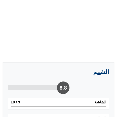
التقييم
8.8
الشاشة
9
/ 10