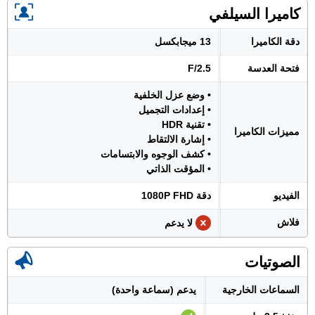
كاميرا السيلفي
دقة الكاميرا
13 ميجابكسل
فتحة العدسة
F/2.5
• وضع عزل الخلفية
• إعدادات التجميل
• تقنية HDR
مميزات الكاميرا
• إشارة الالتقاط
• كشف الوجوه والابتسامات
• المؤقت الذاتي
الفيديو
دقة 1080P FHD
فلاش
لا يدعم
الصوتيات
السماعات الخارجية
يدعم (سماعة واحدة)