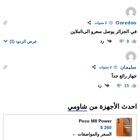
Ooredoo
2 سنوات
في الجزائر يوصل سعرو الى5ملاين
رد
9
عرض الردود
(1)
سليمان
2 سنوات
جهاز رائع جدآ
رد
15
احدث الأجهزة من
شاومي
Poco M8 Power
260 $
السعر والمواصفات ←