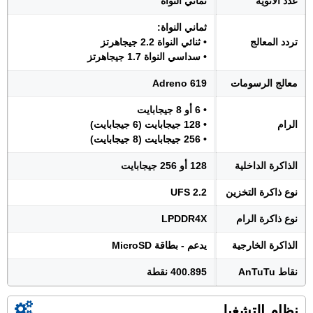
عدد الأنوية
ثماني النواة
ثماني النواة:
تردد المعالج
• ثنائي النواة 2.2 جيجاهرتز
• سداسي النواة 1.7 جيجاهرتز
معالج الرسومات
Adreno 619
• 6 أو 8 جيجابايت
الرام
• 128 جيجابايت (6 جيجابايت)
• 256 جيجابايت (8 جيجابايت)
الذاكرة الداخلية
128 أو 256 جيجابايت
نوع ذاكرة التخزين
UFS 2.2
نوع ذاكرة الرام
LPDDR4X
الذاكرة الخارجية
يدعم - بطاقة MicroSD
نقاط AnTuTu
400.895 نقطة
نظام التشغيل