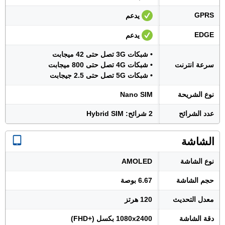
GPRS
يدعم
EDGE
يدعم
• شبكات 3G تصل حتى 42 ميجابت
سرعة انترنت
• شبكات 4G تصل حتى 800 ميجابت
• شبكات 5G تصل حتى 2.5 جيجابت
نوع الشريحة
Nano SIM
عدد الشرائح
2 شرائح: Hybrid SIM
الشاشة
نوع الشاشة
AMOLED
حجم الشاشة
6.67 بوصة
معدل التحديث
120 هرتز
دقة الشاشة
1080x2400 بكسل (+FHD)