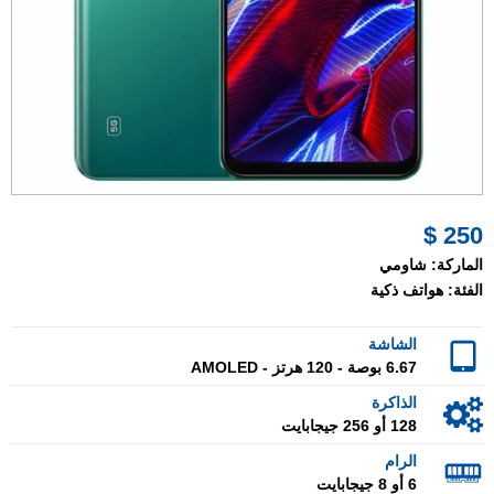
250 $
الماركة:
شاومي
الفئة:
هواتف ذكية
الشاشة
6.67 بوصة - 120 هرتز - AMOLED
الذاكرة
128 أو 256 جيجابايت
الرام
6 أو 8 جيجابايت