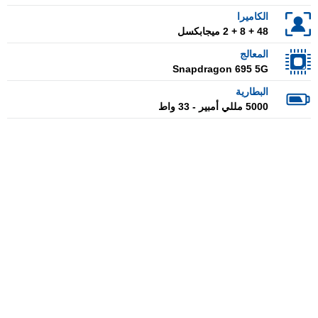
الكاميرا
48 + 8 + 2 ميجابكسل
المعالج
Snapdragon 695 5G
البطارية
5000 مللي أمبير - 33 واط