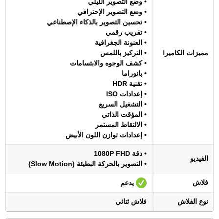
• وضع التصوير الليلي
• وضع التصوير الإحترافي
• تحسين التصوير بالذكاء الإصطناعي
• تقريب رقمي
• العنونة الجغرافية
مميزات الكاميرا
• التركيز باللمس
• كشف الوجوه والابتسامات
• بانوراما
• تقنية HDR
• إعدادات ISO
• التشغيل السريع
• المؤقت الذاتي
• الالتقاط المستمر
• إعدادات توازن اللون الأبيض
• دقة 1080P FHD
الفيديو
• التصوير بالحركة البطيئة (Slow Motion)
فلاش
يدعم
نوع الفلاش
فلاش ثنائي