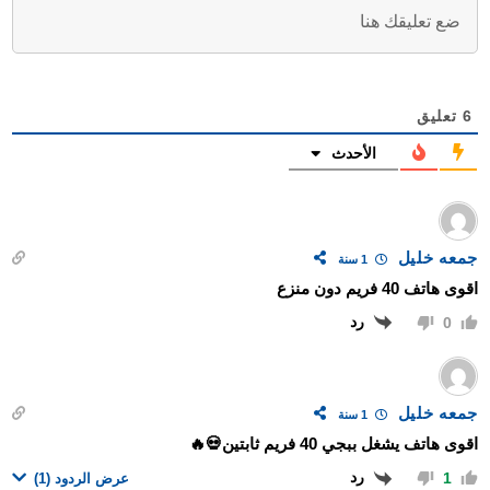
6
تعليق
الأحدث
جمعه خليل
1 سنة
اقوى هاتف 40 فريم دون منزع
رد
0
جمعه خليل
1 سنة
اقوى هاتف يشغل ببجي 40 فريم ثابتين💀🔥
رد
1
عرض الردود
(1)