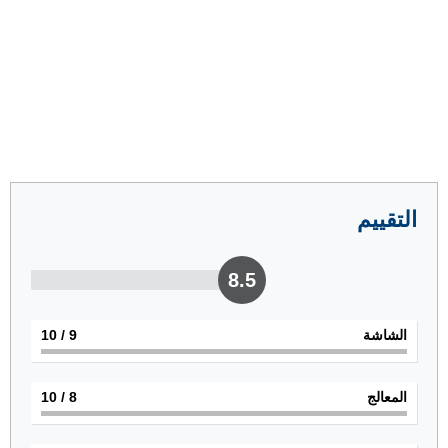
التقييم
8.5
الشاشة
9
/ 10
المعالج
8
/ 10