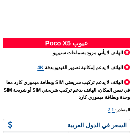
عيوب Poco X5
الهاتف لا يأتي مزود بسماعات ستيريو
الهاتف لا يدعم إمكانية تصوير الفيديو بدقة
4K
الهاتف لا يدعم تركيب شريحتي SIM وبطاقة ميموري كارد معا
في نفس المكان، الهاتف يدعم تركيب شريحتي SIM أو شريحة SIM
وحدة وبطاقة ميموري كارد
المصادر:
1
2
السعر في الدول العربية