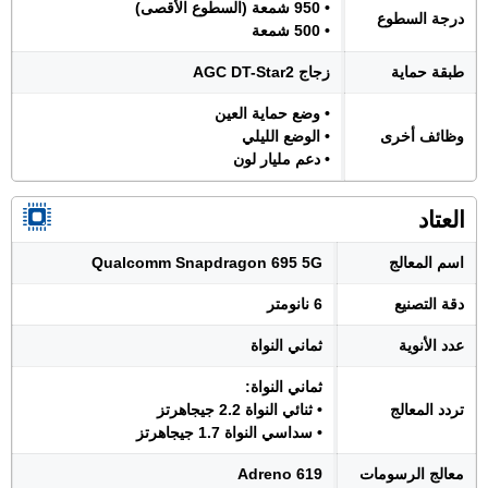
• 950 شمعة (السطوع الأقصى)
درجة السطوع
• 500 شمعة
طبقة حماية
زجاج AGC DT-Star2
• وضع حماية العين
وظائف أخرى
• الوضع الليلي
• دعم مليار لون
العتاد
اسم المعالج
Qualcomm Snapdragon 695 5G
دقة التصنيع
6 نانومتر
عدد الأنوية
ثماني النواة
ثماني النواة:
تردد المعالج
• ثنائي النواة 2.2 جيجاهرتز
• سداسي النواة 1.7 جيجاهرتز
معالج الرسومات
Adreno 619