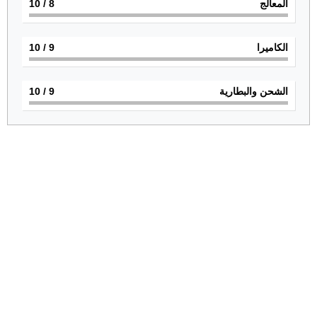
المعالج
8
/ 10
الكاميرا
9
/ 10
الشحن والبطارية
9
/ 10