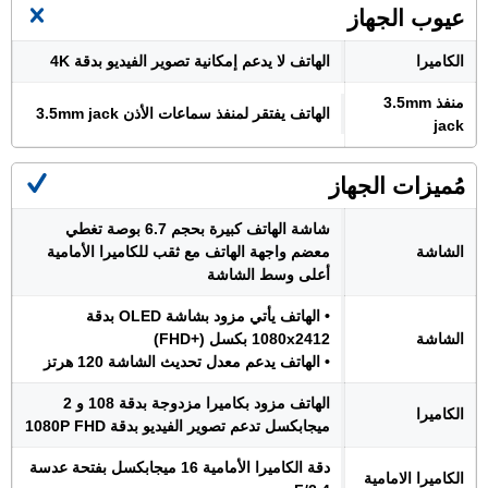
عيوب الجهاز
الكاميرا
الهاتف لا يدعم إمكانية تصوير الفيديو بدقة 4K
منفذ 3.5mm
الهاتف يفتقر لمنفذ سماعات الأذن 3.5mm jack
jack
مُميزات الجهاز
شاشة الهاتف كبيرة بحجم 6.7 بوصة تغطي
الشاشة
معضم واجهة الهاتف مع ثقب للكاميرا الأمامية
أعلى وسط الشاشة
• الهاتف يأتي مزود بشاشة OLED بدقة
الشاشة
1080x2412 بكسل (+FHD)
• الهاتف يدعم معدل تحديث الشاشة 120 هرتز
الهاتف مزود بكاميرا مزدوجة بدقة 108 و 2
الكاميرا
ميجابكسل تدعم تصوير الفيديو بدقة 1080P FHD
دقة الكاميرا الأمامية 16 ميجابكسل بفتحة عدسة
الكاميرا الامامية