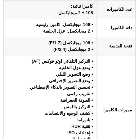
كاميرا ثنائية:
عدد الكاميرات
108 + 2 ميجابكسل
• 108 ميجابكسل: كاميرا رئيسية
دقة الكاميرا
• 2 ميجابكسل: عزل الخلفية
• 108 ميجابكسل (F/1.7)
فتحة العدسة
• 2 ميجابكسل (F/2.4)
• التركيز التلقائي اوتو فوكس (AF)
• وضع عزل الخلفية
• وضع التصوير الليلي
• وضع التصوير الإحترافي
• تحسين التصوير بالذكاء الإصطناعي
• تقريب رقمي
• العنونة الجغرافية
• التركيز باللمس
مميزات الكاميرا
• كشف الوجوه والابتسامات
• بانوراما
• تقنية HDR
• إعدادات ISO