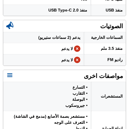
منفذ USB
منفذ USB Type-C 2.0
الصوتيات
السماعات الخارجية
يدعم (2 سماعات ستيريو)
منفذ 3.5 ملم
لا يدعم
راديو FM
لا يدعم
مواصفات اخرى
• التسارع
• التقارب
المستشعرات
• البوصلة
• جيروسكوب
• مستشعر بصمة الأصابع (مدمج في الشاشة)
• التعرف على الوجه
انواع الحماية
• النمط