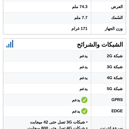
العرض
74.3 ملم
السُمك
7.7 ملم
وزن الجهاز
171 غرام
الشبكات والشرائح
شبكة 2G
يدعم
شبكة 3G
يدعم
شبكة 4G
يدعم
شبكة 5G
يدعم
GPRS
يدعم
EDGE
يدعم
• شبكات 3G تصل حتى 42 ميجابت
سرعة انترنت
• شبكات 4G تصل حتى 800 ميجابت