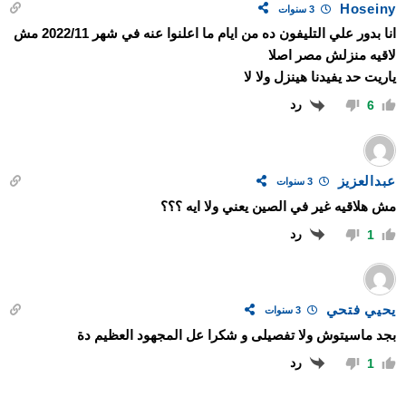
Hoseiny
3 سنوات
انا بدور علي التليفون ده من ايام ما اعلنوا عنه في شهر 2022/11 مش
لاقيه منزلش مصر اصلا
ياريت حد يفيدنا هينزل ولا لا
رد
6
عبدالعزيز
3 سنوات
مش هلاقيه غير في الصين يعني ولا ايه ؟؟؟
رد
1
يحيي فتحي
3 سنوات
بجد ماسيتوش ولا تفصيلى و شكرا عل المجهود العظيم دة
رد
1