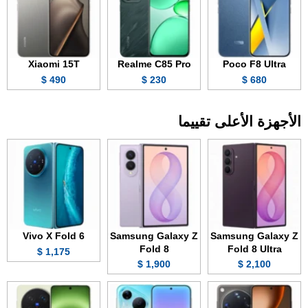
Xiaomi 15T
Realme C85 Pro
Poco F8 Ultra
490 $
230 $
680 $
الأجهزة الأعلى تقييما
Vivo X Fold 6
Samsung Galaxy Z
Samsung Galaxy Z
Fold 8
Fold 8 Ultra
1,175 $
1,900 $
2,100 $