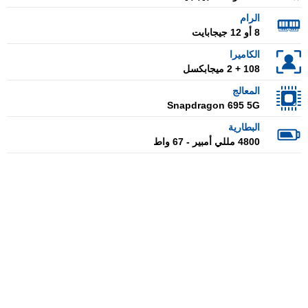
الرام
8 أو 12 جيجابايت
الكاميرا
108 + 2 ميجابكسل
المعالج
Snapdragon 695 5G
البطارية
4800 مللي أمبير - 67 واط