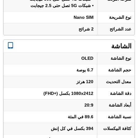
• شبكات 5G تصل حتى 2.5 جيجابت
نوع الشريحة
Nano SIM
عدد الشرائح
2 شرائح
الشاشة
نوع الشاشة
OLED
حجم الشاشة
6.7 بوصة
معدل التحديث
120 هرتز
دقة الشاشة
1080x2412 بكسل (+FHD)
أبعاد الشاشة
20:9
نسبة الشاشة
89.6 في المئة
كثافة البيكسلات
394 بكسل في كل إنش