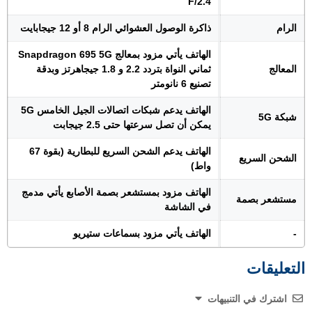
F/2.4
الرام
ذاكرة الوصول العشوائي الرام 8 أو 12 جيجابايت
الهاتف يأتي مزود بمعالج Snapdragon 695 5G
المعالج
ثماني النواة بتردد 2.2 و 1.8 جيجاهرتز وبدقة
تصنيع 6 نانومتر
الهاتف يدعم شبكات اتصالات الجيل الخامس 5G
شبكة 5G
يمكن أن تصل سرعتها حتى 2.5 جيجابت
الهاتف يدعم الشحن السريع للبطارية (بقوة 67
الشحن السريع
واط)
الهاتف مزود بمستشعر بصمة الأصابع يأتي مدمج
مستشعر بصمة
في الشاشة
-
الهاتف يأتي مزود بسماعات ستيريو
التعليقات
اشترك في التنبيهات