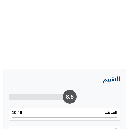
التقييم
8.8
الشاشة
9
/ 10