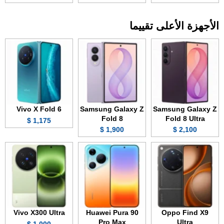
الأجهزة الأعلى تقييما
Vivo X Fold 6
Samsung Galaxy Z
Samsung Galaxy Z
Fold 8
Fold 8 Ultra
1,175 $
1,900 $
2,100 $
Vivo X300 Ultra
Huawei Pura 90
Oppo Find X9
Pro Max
Ultra
1,000 $