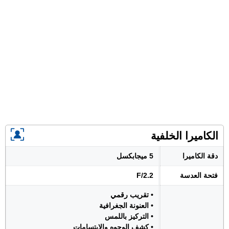
الكاميرا الخلفية
دقة الكاميرا
5 ميجابكسل
فتحة العدسة
F/2.2
• تقريب رقمي
• العنونة الجغرافية
• التركيز باللمس
• كشف الوجوه والابتسامات