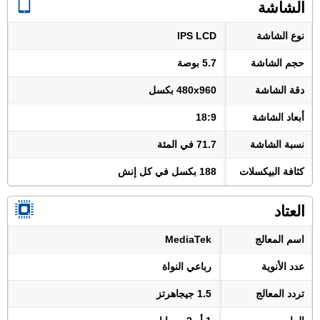
الشاشة
نوع الشاشة
IPS LCD
حجم الشاشة
5.7 بوصة
دقة الشاشة
480x960 بكسل
أبعاد الشاشة
18:9
نسبة الشاشة
71.7 في المئة
كثافة البيكسلات
188 بكسل في كل إنش
العتاد
اسم المعالج
MediaTek
عدد الأنوية
رباعي النواة
تردد المعالج
1.5 جيجاهرتز