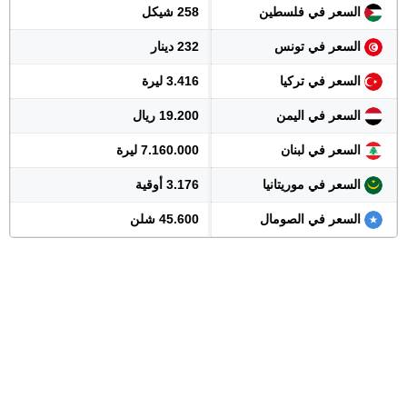
السعر في فلسطين
258 شيكل
السعر في تونس
232 دينار
السعر في تركيا
3.416 ليرة
السعر في اليمن
19.200 ريال
السعر في لبنان
7.160.000 ليرة
السعر في موريتانيا
3.176 أوقية
السعر في الصومال
45.600 شلن