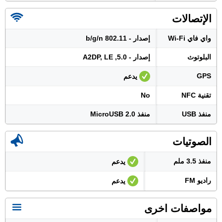
الإتصالات
واي فاي Wi-Fi
إصدار - 802.11 b/g/n
البلوتوث
إصدار - 5.0, A2DP, LE
GPS
يدعم
تقنية NFC
No
منفذ USB
منفذ MicroUSB 2.0
الصوتيات
منفذ 3.5 ملم
يدعم
راديو FM
يدعم
مواصفات اخرى