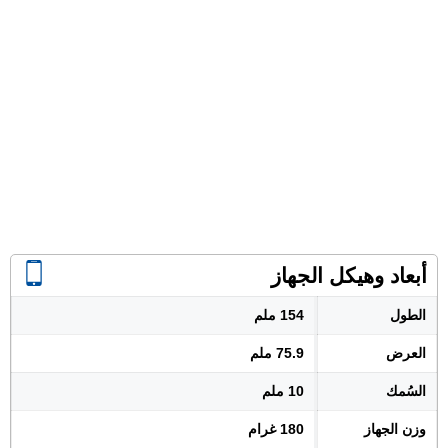
أبعاد وهيكل الجهاز
الطول
154 ملم
العرض
75.9 ملم
السُمك
10 ملم
وزن الجهاز
180 غرام