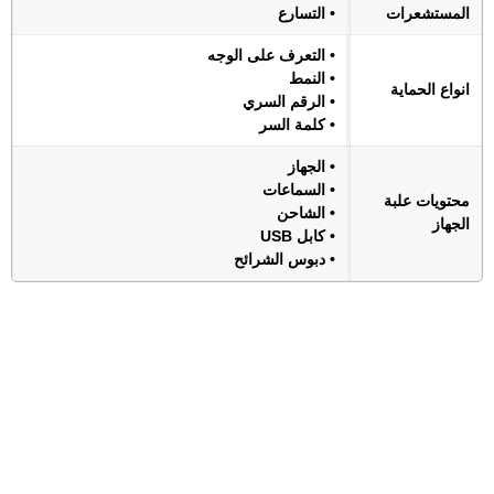
المستشعرات
• التسارع
• التعرف على الوجه
• النمط
انواع الحماية
• الرقم السري
• كلمة السر
• الجهاز
• السماعات
محتويات علبة
• الشاحن
الجهاز
• كابل USB
• دبوس الشرائح