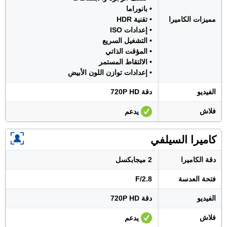
• بانوراما
مميزات الكاميرا
• تقنية HDR
• إعدادات ISO
• التشغيل السريع
• المؤقت الذاتي
• الالتقاط المستمر
• إعدادات توازن اللون الأبيض
الفيديو
دقة 720P HD
فلاش
يدعم
كاميرا السيلفي
دقة الكاميرا
2 ميجابكسل
فتحة العدسة
F/2.8
الفيديو
دقة 720P HD
فلاش
يدعم