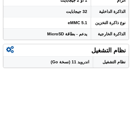
الرام
1 أو 2 جيجابايت
الذاكرة الداخلية
32 جيجابايت
نوع ذاكرة التخزين
eMMC 5.1
الذاكرة الخارجية
يدعم - بطاقة MicroSD
نظام التشغيل
نظام التشغيل
اندرويد 11 (نسخة Go)