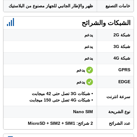
خامات التصنيع
ظهر والإطار الجانبي للجهاز مصنوع من البلاستيك
الشبكات والشرائح
شبكة 2G
يدعم
شبكة 3G
يدعم
شبكة 4G
يدعم
GPRS
يدعم
EDGE
يدعم
• شبكات 3G تصل حتى 42 ميجابت
سرعة انترنت
• شبكات 4G تصل حتى 150 ميجابت
نوع الشريحة
Nano SIM
عدد الشرائح
2 شرائح: MicroSD + SIM2 + SIM1