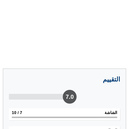
التقييم
7.0
الشاشة
7
/ 10