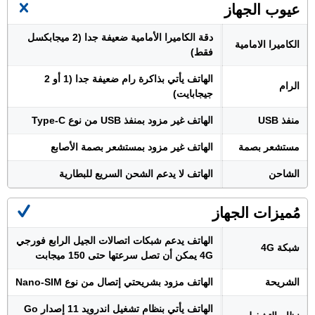
عيوب الجهاز
دقة الكاميرا الأمامية ضعيفة جدا (2 ميجابكسل
الكاميرا الامامية
فقط)
الهاتف يأتي بذاكرة رام ضعيفة جدا (1 أو 2
الرام
جيجابايت)
منفذ USB
الهاتف غير مزود بمنفذ USB من نوع Type-C
مستشعر بصمة
الهاتف غير مزود بمستشعر بصمة الأصابع
الشاحن
الهاتف لا يدعم الشحن السريع للبطارية
مُميزات الجهاز
الهاتف يدعم شبكات اتصالات الجيل الرابع فورجي
شبكة 4G
4G يمكن أن تصل سرعتها حتى 150 ميجابت
الشريحة
الهاتف مزود بشريحتي إتصال من نوع Nano-SIM
الهاتف يأتي بنظام تشغيل اندرويد 11 إصدار Go