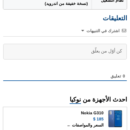
نظام التشغيل
(نسخة خفيفة من اندرويد)
التعليقات
اشترك في التنبيهات
0
تعليق
احدث الأجهزة من
نوكيا
Nokia G310
185 $
السعر والمواصفات ←