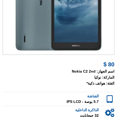
80 $
اسم الجهاز:
Nokia C2 2nd
الماركة:
نوكيا
الفئة:
هواتف ذكية*
الشاشة
5.7 بوصة - IPS LCD
الذاكرة الداخلية
32 جيجابايت