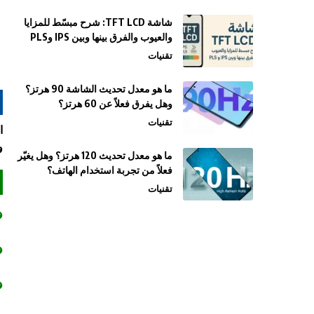
شاشة TFT LCD: شرح مبسّط للمزايا
والعيوب والفرق بينها وبين IPS وPLS
تقنيات
ما هو معدل تحديث الشاشة 90 هرتز؟
وهل يفرق فعلاً عن 60 هرتز؟
تقنيات
و
ما هو معدل تحديث 120 هرتز؟ وهل يغيّر
فعلاً من تجربة استخدام الهاتف؟
تقنيات