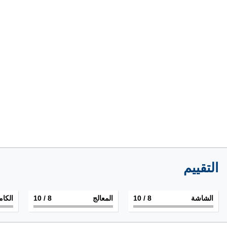
التقييم
الشاشة
8
/ 10
المعالج
8
/ 10
الكام