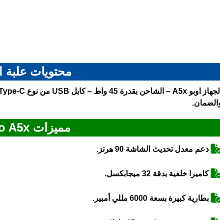
محتويات علبة ا
الضمان.
مميزات Oppo A5x
دعم معدل تحديث الشاشة 90 هرتز.
كاميرا خلفية بدقة 32 ميجابكسل.
بطارية كبيرة بسعة 6000 مللي أمبير.