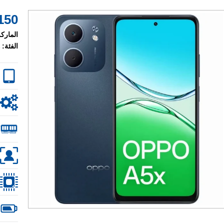
150 $
الماركة
الفئة: