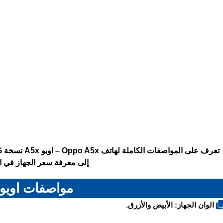
إلى معرفة سعر الجهاز في ال
مواصفات اوبو A5x
الوان الجهاز: الأبيض والأزرق.