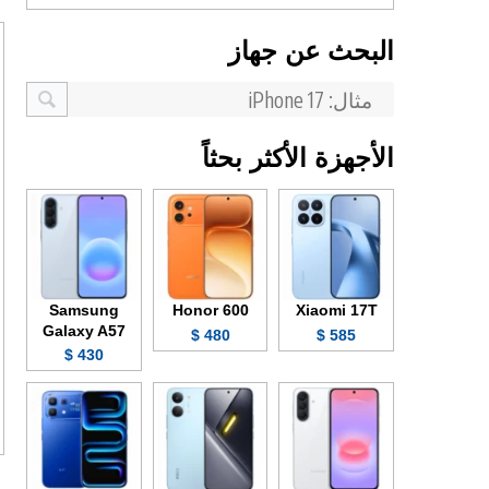
البحث عن جهاز
الأجهزة الأكثر بحثاً
Samsung
Honor 600
Xiaomi 17T
Galaxy A57
480 $
585 $
430 $