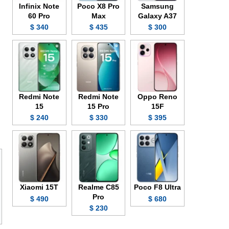
Infinix Note
Poco X8 Pro
Samsung
60 Pro
Max
Galaxy A37
340 $
435 $
300 $
Redmi Note
Redmi Note
Oppo Reno
15
15 Pro
15F
240 $
330 $
395 $
Xiaomi 15T
Realme C85
Poco F8 Ultra
Pro
490 $
680 $
230 $