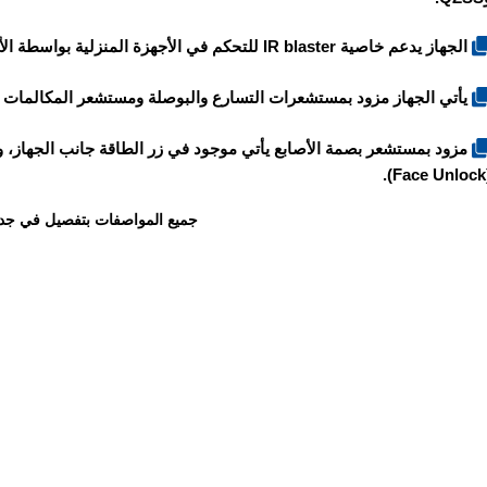
الجهاز يدعم خاصية IR blaster للتحكم في الأجهزة المنزلية بواسطة الأشعة تحت الحمراء الانفراريد.
يأتي الجهاز مزود بمستشعرات التسارع والبوصلة ومستشعر المكالمات ا
مزود بمستشعر بصمة الأصابع يأتي موجود في زر الطاقة جانب الجهاز، و
(F
جميع المواصفات بتفصيل في جد