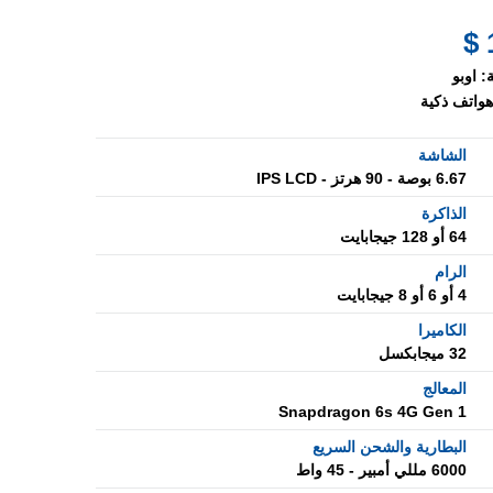
:
اوبو
هواتف ذكية
الشاشة
6.67 بوصة - 90 هرتز - IPS LCD
الذاكرة
64 أو 128 جيجابايت
الرام
4 أو 6 أو 8 جيجابايت
الكاميرا
32 ميجابكسل
المعالج
Snapdragon 6s 4G Gen 1
البطارية والشحن السريع
6000 مللي أمبير - 45 واط