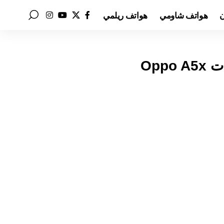
ن
هواتف شاومي
هواتف ريلمي