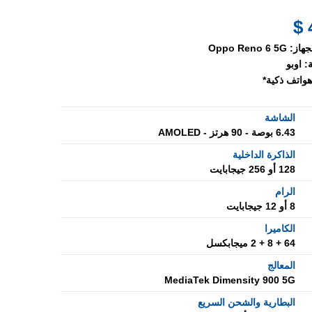
جهاز:
Oppo Reno 6 5G
:
اوبو
هواتف ذكية*
الشاشة
6.43 بوصة - 90 هرتز - AMOLED
الذاكرة الداخلية
128 أو 256 جيجابايت
الرام
8 أو 12 جيجابايت
الكاميرا
64 + 8 + 2 ميجابكسل
المعالج
MediaTek Dimensity 900 5G
البطارية والشحن السريع