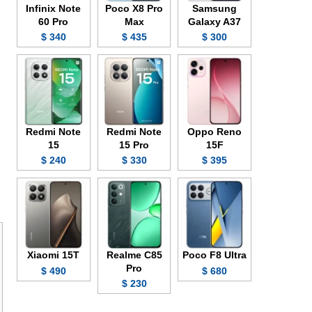
Infinix Note
Poco X8 Pro
Samsung
60 Pro
Max
Galaxy A37
340 $
435 $
300 $
Redmi Note
Redmi Note
Oppo Reno
15
15 Pro
15F
240 $
330 $
395 $
Xiaomi 15T
Realme C85
Poco F8 Ultra
Pro
490 $
680 $
230 $