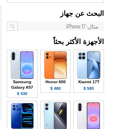
البحث عن جهاز
الأجهزة الأكثر بحثاً
Samsung
Honor 600
Xiaomi 17T
Galaxy A57
480 $
585 $
430 $