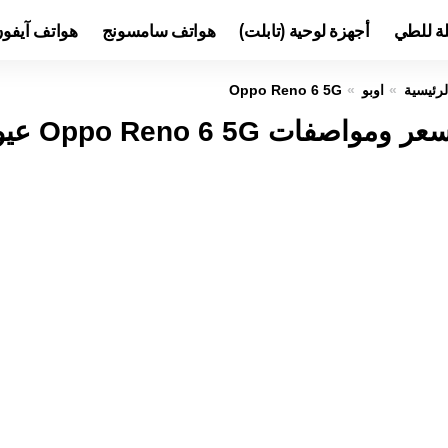
لة للطي
أجهزة لوحية (تابلت)
هواتف سامسونج
هواتف آيفو
لرئيسية
اوبو
Oppo Reno 6 5G
عر ومواصفات Oppo Reno 6 5G عيوب ومميزات