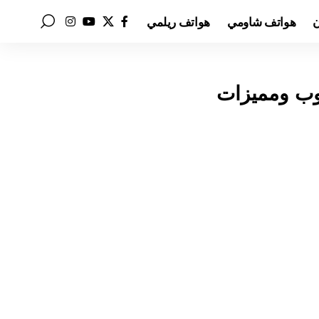
ن
هواتف شاومي
هواتف ريلمي