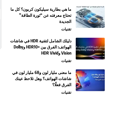
ما هي بطارية سيليكون كربون؟ كل ما
تحتاج معرفته عن “ثورة الطاقة”
الجديدة
تقنيات
دليلك الشامل لتقنية HDR في شاشات
الهواتف: الفرق بين +HDR10 وDolby
Vision وHDR Vivid
تقنيات
ما معنى مليار لون و68 مليار لون في
شاشات الهواتف؟ وهل تلاحظ عينك
الفرق فعلًا؟
تقنيات