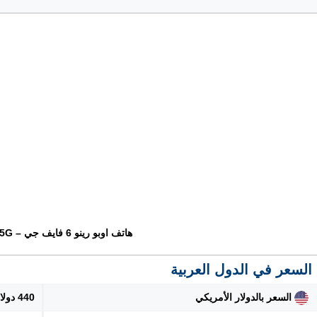
هاتف اوبو رينو 6 فايف جي – Oppo Reno 6 5G
السعر في الدول العربية
السعر بالدولار الأمريكي
440 دولار