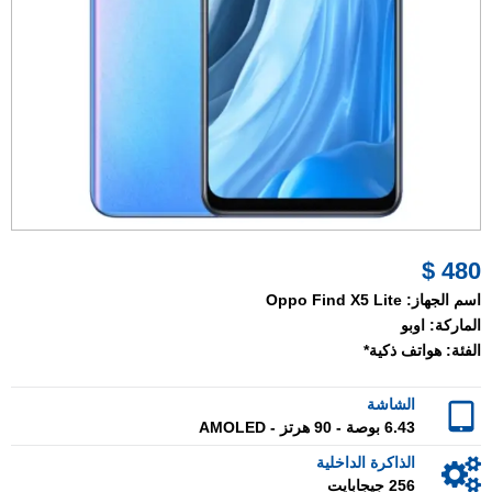
480 $
اسم الجهاز:
Oppo Find X5 Lite
الماركة:
اوبو
الفئة:
هواتف ذكية*
الشاشة
6.43 بوصة - 90 هرتز - AMOLED
الذاكرة الداخلية
256 جيجابايت