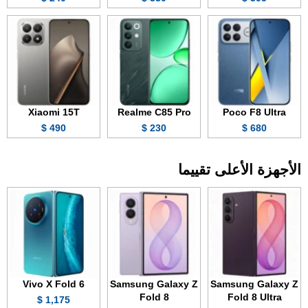
Xiaomi 15T
Realme C85 Pro
Poco F8 Ultra
490 $
230 $
680 $
الأجهزة الأعلى تقييما
Vivo X Fold 6
Samsung Galaxy Z
Samsung Galaxy Z
Fold 8
Fold 8 Ultra
1,175 $