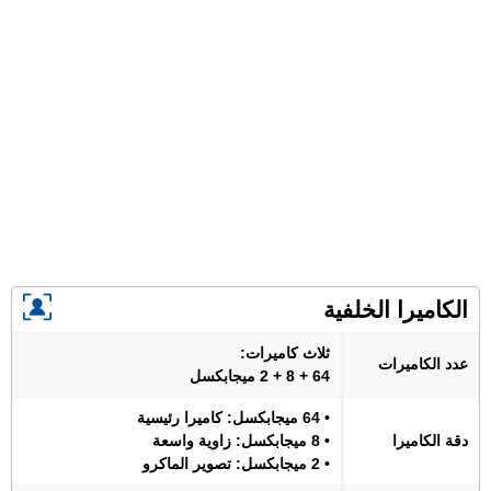
الكاميرا الخلفية
ثلاث كاميرات:
عدد الكاميرات
64 + 8 + 2 ميجابكسل
• 64 ميجابكسل: كاميرا رئيسية
دقة الكاميرا
• 8 ميجابكسل: زاوية واسعة
• 2 ميجابكسل: تصوير الماكرو