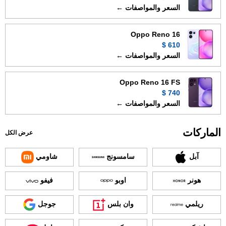
السعر والمواصفات ←
Oppo Reno 16
610 $
السعر والمواصفات ←
Oppo Reno 16 FS
740 $
السعر والمواصفات ←
الماركات
عرض الكل
آبل
سامسونج
شاومي
هونر
اوبو
فيفو
ريلمي
وان بلس
جوجل