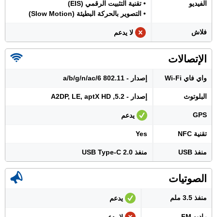
الفيديو
• تقنية التثبيت الرقمي (EIS)
• التصوير بالحركة البطيئة (Slow Motion)
فلاش
لا يدعم
الإتصالات
واي فاي Wi-Fi
إصدار - 802.11 a/b/g/n/ac/6
البلوتوث
إصدار - 5.2, A2DP, LE, aptX HD
GPS
يدعم
تقنية NFC
Yes
منفذ USB
منفذ USB Type-C 2.0
الصوتيات
منفذ 3.5 ملم
يدعم
راديو FM