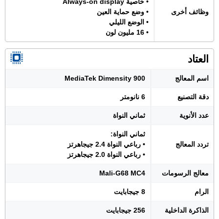
• خاصية Always-on display
وظائف أخرى
• وضع حماية العين
• الوضع الليلي
• 16 مليون لون
العتاد
اسم المعالج
MediaTek Dimensity 900
دقة التصنيع
6 نانومتر
عدد الأنوية
ثماني النواة
ثماني النواة:
تردد المعالج
• رباعي النواة 2.4 جيجاهرتز
• رباعي النواة 2.0 جيجاهرتز
معالج الرسومات
Mali-G68 MC4
الرام
8 جيجابايت
الذاكرة الداخلية
256 جيجابايت