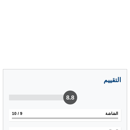
التقييم
8.8
الشاشة
9
/ 10