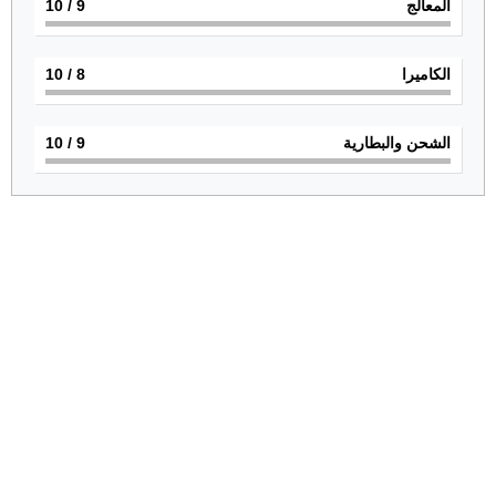
المعالج
9
/ 10
الكاميرا
8
/ 10
الشحن والبطارية
9
/ 10