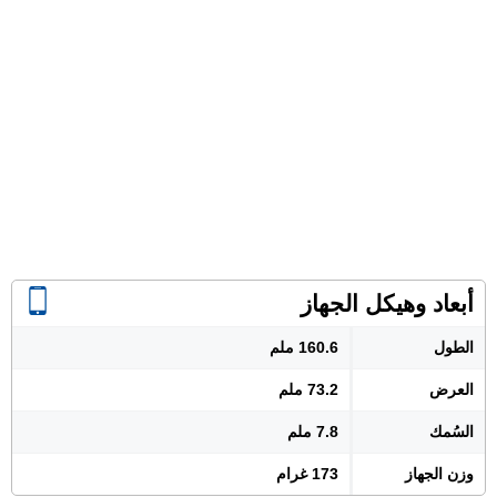
أبعاد وهيكل الجهاز
الطول
160.6 ملم
العرض
73.2 ملم
السُمك
7.8 ملم
وزن الجهاز
173 غرام