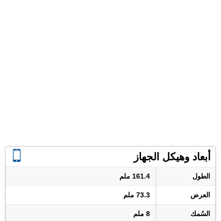
أبعاد وهيكل الجهاز
الطول
161.4 ملم
العرض
73.3 ملم
السُمك
8 ملم