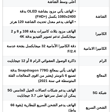
أعلى وسط الشاشة
• الهاتف يأتي مزود بشاشة OLED بدقة
الشاشة
1080x2400 بكسل (+FHD)
• الهاتف يدعم معدل تحديث الشاشة 120 هرتز
الهاتف مزود بثلاث كاميرات بدقة 108 و 8 و 2
الكاميرا
ميجابكسل تدعم تصوير الفيديو بدقة 4K
دقة الكاميرا الأمامية 32 ميجابكسل بفتحة عدسة
الكاميرا الامامية
F/2.4
الرام
ذاكرة الوصول العشوائي الرام 8 أو 12 جيجابايت
الهاتف يأتي بمعالج Snapdragon 778G بدقة
المعالج
تصنيع 6 نانومتر (يعتبر من اقوى المعالجات الفئة
المتوسطة في سنة 2021)
الهاتف يدعم شبكات اتصالات الجيل الخامس 5G
شبكة 5G
يمكن أن تصل سرعتها حتى 3.7 جيجابايت
الهاتف يدعم الشحن السريع للبطارية (بقوة 66
الشحن السريع
واط)