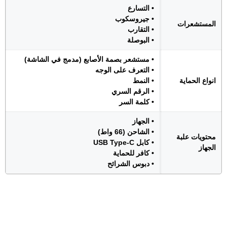
• التسارع
• جيروسكوب
المستشعرات
• التقارب
• البوصلة
• مستشعر بصمة الأصابع (مدمج في الشاشة)
• التعرف على الوجه
انواع الحماية
• النمط
• الرقم السري
• كلمة السر
• الجهاز
• الشاحن (66 واط)
محتويات علبة
• كابل USB Type-C
الجهاز
• كافر للحماية
• دبوس الشرائح