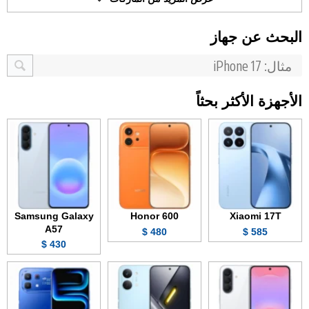
البحث عن جهاز
الأجهزة الأكثر بحثاً
Samsung Galaxy
Honor 600
Xiaomi 17T
A57
480 $
585 $
430 $