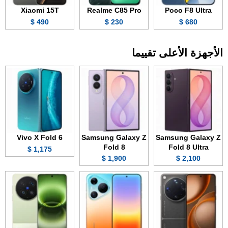
Xiaomi 15T
Realme C85 Pro
Poco F8 Ultra
490 $
230 $
680 $
الأجهزة الأعلى تقييما
Vivo X Fold 6
Samsung Galaxy Z
Samsung Galaxy Z
Fold 8
Fold 8 Ultra
1,175 $
1,900 $
2,100 $