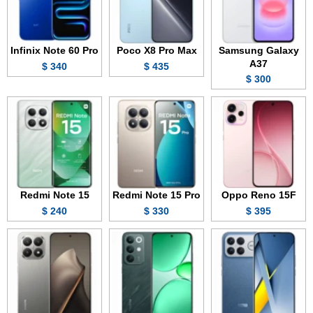
Infinix Note 60 Pro
Poco X8 Pro Max
Samsung Galaxy
A37
340 $
435 $
300 $
Redmi Note 15
Redmi Note 15 Pro
Oppo Reno 15F
240 $
330 $
395 $