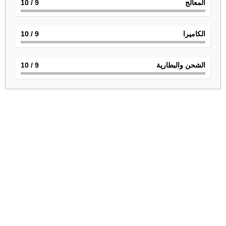
المعالج
9
/ 10
الكاميرا
9
/ 10
الشحن والبطارية
9
/ 10