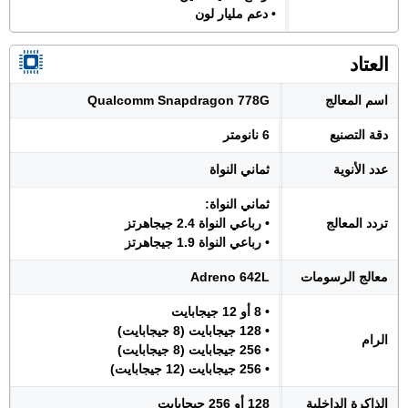
• دعم مليار لون
العتاد
اسم المعالج
Qualcomm Snapdragon 778G
دقة التصنيع
6 نانومتر
عدد الأنوية
ثماني النواة
ثماني النواة:
تردد المعالج
• رباعي النواة 2.4 جيجاهرتز
• رباعي النواة 1.9 جيجاهرتز
معالج الرسومات
Adreno 642L
• 8 أو 12 جيجابايت
• 128 جيجابايت (8 جيجابايت)
الرام
• 256 جيجابايت (8 جيجابايت)
• 256 جيجابايت (12 جيجابايت)
الذاكرة الداخلية
128 أو 256 جيجابايت