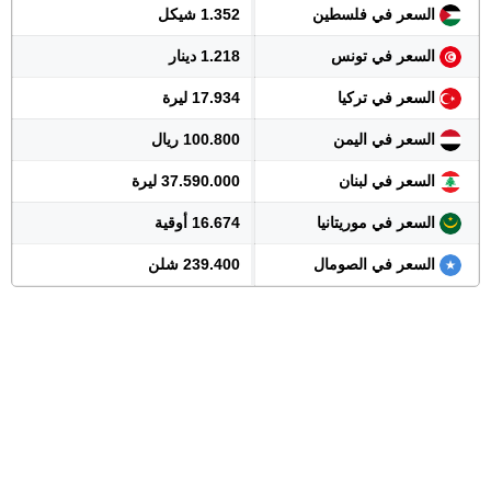
السعر في فلسطين
1.352 شيكل
السعر في تونس
1.218 دينار
السعر في تركيا
17.934 ليرة
السعر في اليمن
100.800 ريال
السعر في لبنان
37.590.000 ليرة
السعر في موريتانيا
16.674 أوقية
السعر في الصومال
239.400 شلن