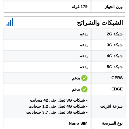
وزن الجهاز
179 غرام
الشبكات والشرائح
شبكة 2G
يدعم
شبكة 3G
يدعم
شبكة 4G
يدعم
شبكة 5G
يدعم
GPRS
يدعم
EDGE
يدعم
• شبكات 3G تصل حتى 42 ميجابت
سرعة انترنت
• شبكات 4G تصل حتى 1.2 جيجابت
• شبكات 5G تصل حتى 3.7 جيجابايت
نوع الشريحة
Nano SIM