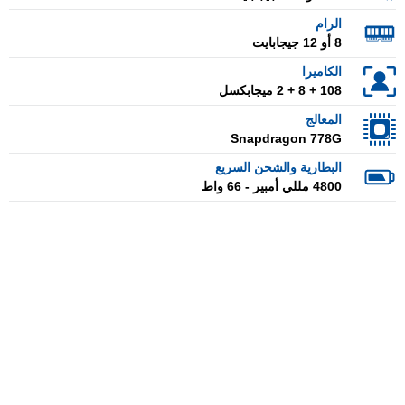
الرام
8 أو 12 جيجابايت
الكاميرا
108 + 8 + 2 ميجابكسل
المعالج
Snapdragon 778G
البطارية والشحن السريع
4800 مللي أمبير - 66 واط