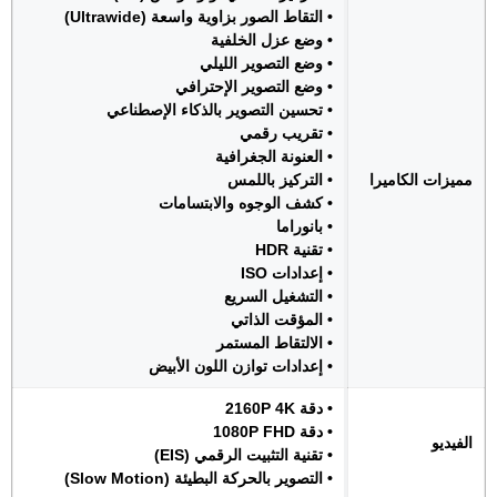
• التقاط الصور بزاوية واسعة (Ultrawide)
• وضع عزل الخلفية
• وضع التصوير الليلي
• وضع التصوير الإحترافي
• تحسين التصوير بالذكاء الإصطناعي
• تقريب رقمي
• العنونة الجغرافية
مميزات الكاميرا
• التركيز باللمس
• كشف الوجوه والابتسامات
• بانوراما
• تقنية HDR
• إعدادات ISO
• التشغيل السريع
• المؤقت الذاتي
• الالتقاط المستمر
• إعدادات توازن اللون الأبيض
• دقة 2160P 4K
• دقة 1080P FHD
الفيديو
• تقنية التثبيت الرقمي (EIS)
• التصوير بالحركة البطيئة (Slow Motion)