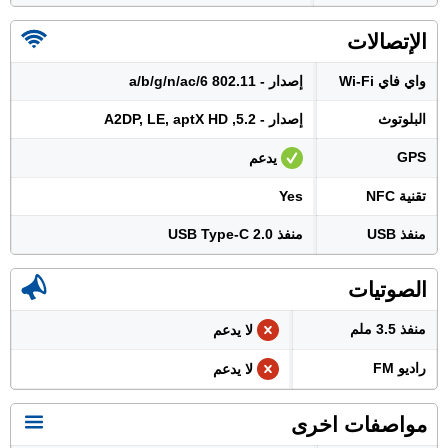
الإتصالات
واي فاي Wi-Fi
إصدار - 802.11 a/b/g/n/ac/6
البلوتوث
إصدار - 5.2, A2DP, LE, aptX HD
GPS
يدعم
تقنية NFC
Yes
منفذ USB
منفذ USB Type-C 2.0
الصوتيات
منفذ 3.5 ملم
لا يدعم
راديو FM
لا يدعم
مواصفات اخرى