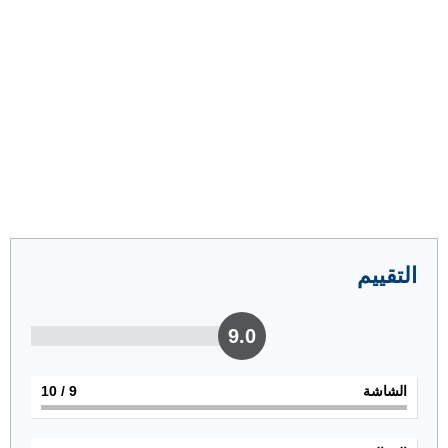
التقييم
9.0
الشاشة
9
/ 10