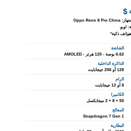
جهاز:
Oppo Reno 8 Pro China
:
اوبو
هواتف ذكية*
الشاشة
6.62 بوصة - 120 هرتز - AMOLED
الذاكرة الداخلية
128 أو 256 جيجابايت
الرام
8 أو 12 جيجابايت
الكاميرا
50 + 8 + 2 ميجابكسل
المعالج
Snapdragon 7 Gen 1
البطارية