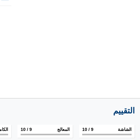
التقييم
الشاشة
9
/ 10
المعالج
9
/ 10
الكام