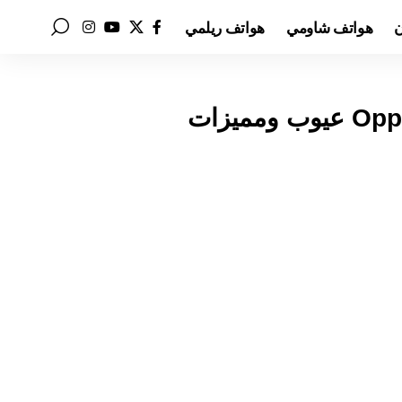
ن
هواتف شاومي
هواتف ريلمي