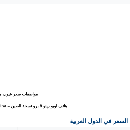
مواصفات سعر عيوب م
هاتف اوبو رينو 8 برو نسخة الصين – Oppo Reno 8 Pro China
السعر في الدول العربية