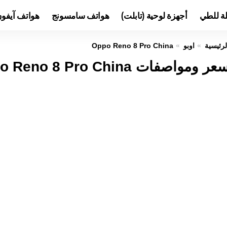
لة للطي
أجهزة لوحية (تابلت)
هواتف سامسونج
هواتف آيفو
لرئيسية
اوبو
Oppo Reno 8 Pro China
عر ومواصفات Oppo Reno 8 Pro China عيوب ومميزات