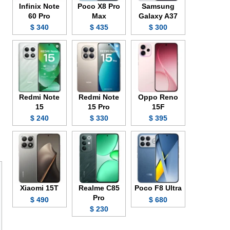
Infinix Note
Poco X8 Pro
Samsung
60 Pro
Max
Galaxy A37
340 $
435 $
300 $
Redmi Note
Redmi Note
Oppo Reno
15
15 Pro
15F
240 $
330 $
395 $
Xiaomi 15T
Realme C85
Poco F8 Ultra
Pro
490 $
680 $
230 $