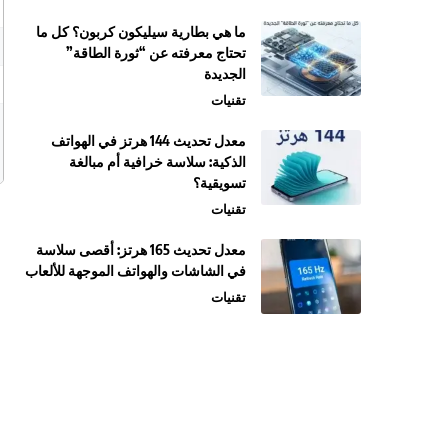
ما هي بطارية سيليكون كربون؟ كل ما
تحتاج معرفته عن “ثورة الطاقة”
الجديدة
تقنيات
معدل تحديث 144 هرتز في الهواتف
الذكية: سلاسة خرافية أم مبالغة
تسويقية؟
تقنيات
معدل تحديث 165 هرتز: أقصى سلاسة
في الشاشات والهواتف الموجهة للألعاب
تقنيات