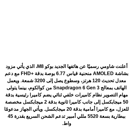
أعلنت شاومي رسميًا عن هاتفها الجديد
بوكو M8
، الذي يأتي مزود
بشاشة AMOLED منحنية قياس 6.77 بوصة بدقة +FHD مع دعم
معدل تحديث 120 هرتز، وسطوع يصل إلى 3200 شمعة. ويعمل
الهاتف بمعالج Snapdragon 6 Gen 3 من كوالكوم، بينما يتولى
مهام التصوير نظام كاميرات خلفي ثنائي يضم كاميرا رئيسية بدقة
50 ميجابكسل إلى جانب كاميرا ثانوية بدقة 2 ميجابكسل مخصصة
للعزل، مع كاميرا أمامية بدقة 20 ميجابكسل. ويأتي الجهاز مدعومًا
ببطارية بسعة 5520 مللي أمبير تدعم الشحن السريع بقدرة 45
واط.