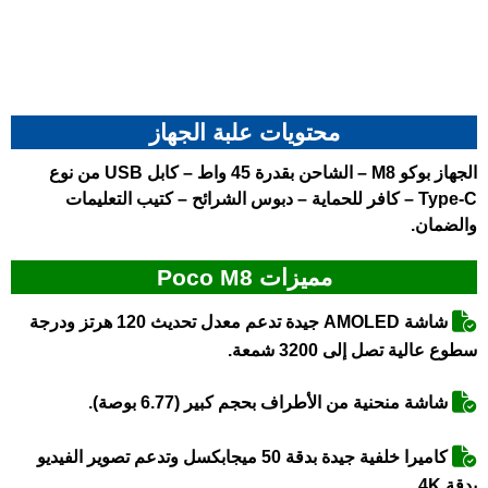
محتويات علبة الجهاز
الجهاز
بوكو M8
– الشاحن بقدرة 45 واط – كابل USB من نوع
Type-C – كافر للحماية – دبوس الشرائح – كتيب التعليمات
والضمان.
مميزات Poco M8
شاشة AMOLED جيدة تدعم معدل تحديث 120 هرتز ودرجة
سطوع عالية تصل إلى 3200 شمعة.
شاشة منحنية من الأطراف بحجم كبير (6.77 بوصة).
كاميرا خلفية جيدة بدقة 50 ميجابكسل وتدعم تصوير الفيديو
بدقة 4K.