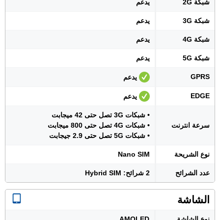
شبكة 2G
يدعم
شبكة 3G
يدعم
شبكة 4G
يدعم
شبكة 5G
يدعم
GPRS
يدعم
EDGE
يدعم
• شبكات 3G تصل حتى 42 ميجابت
سرعة انترنت
• شبكات 4G تصل حتى 800 ميجابت
• شبكات 5G تصل حتى 2.9 جيجابت
نوع الشريحة
Nano SIM
عدد الشرائح
2 شرائح: Hybrid SIM
الشاشة
نوع الشاشة
AMOLED