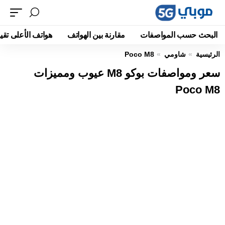
البحث حسب المواصفات
مقارنة بين الهواتف
هواتف الأعلى تقيي
الرئيسية
شاومي
Poco M8
سعر ومواصفات بوكو M8 عيوب ومميزات
Poco M8