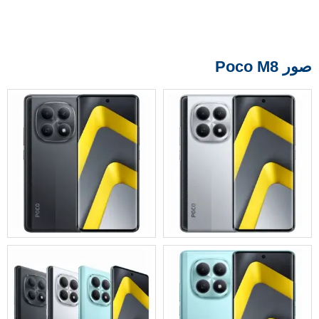
صور Poco M8