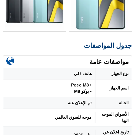
جدول المواصفات
مواصفات عامة
نوع الجهاز
هاتف ذكي
• Poco M8
اسم الجهاز
• بوكو M8
الحالة
تم الإعلان عنه
الأسواق الموجه
موجه للسوق العالمي
اليها
تاريخ اعلان عن