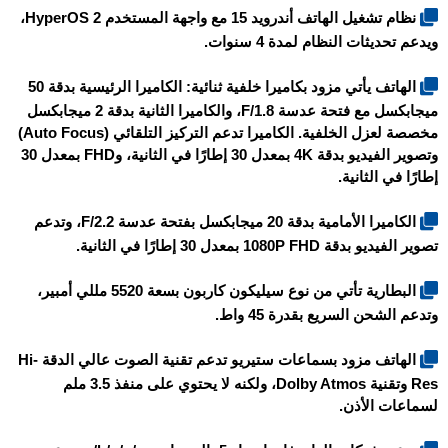
نظام تشغيل الهاتف أندرويد 15 مع واجهة المستخدم HyperOS 2،
ويدعم تحديثات النظام لمدة 4 سنوات.
الهاتف يأتي مزود بكاميرا خلفية ثنائية: الكاميرا الرئيسية بدقة 50
ميجابكسل مع فتحة عدسة F/1.8، والكاميرا الثانية بدقة 2 ميجابكسل
مخصصة لعزل الخلفية. الكاميرا تدعم التركيز التلقائي (Auto Focus)
وتصوير الفيديو بدقة 4K بمعدل 30 إطارًا في الثانية، وFHD بمعدل 30
إطارًا في الثانية.
الكاميرا الأمامية بدقة 20 ميجابكسل بفتحة عدسة F/2.2، وتدعم
تصوير الفيديو بدقة 1080P FHD بمعدل 30 إطارًا في الثانية.
البطارية تأتي من نوع سيليكون كاربون بسعة 5520 مللي أمبير،
وتدعم الشحن السريع بقدرة 45 واط.
الهاتف مزود بسماعات ستيريو تدعم تقنية الصوت عالي الدقة Hi-
Res وتقنية Dolby Atmos، ولكنه لا يحتوي على منفذ 3.5 ملم
لسماعات الأذن.