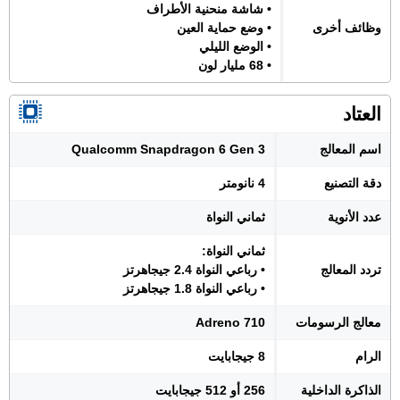
• شاشة منحنية الأطراف
وظائف أخرى
• وضع حماية العين
• الوضع الليلي
• 68 مليار لون
العتاد
اسم المعالج
Qualcomm Snapdragon 6 Gen 3
دقة التصنيع
4 نانومتر
عدد الأنوية
ثماني النواة
ثماني النواة:
تردد المعالج
• رباعي النواة 2.4 جيجاهرتز
• رباعي النواة 1.8 جيجاهرتز
معالج الرسومات
Adreno 710
الرام
8 جيجابايت
الذاكرة الداخلية
256 أو 512 جيجابايت