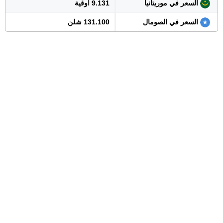
السعر في موريتانيا
9.131 أوقية
السعر في الصومال
131.100 شلن