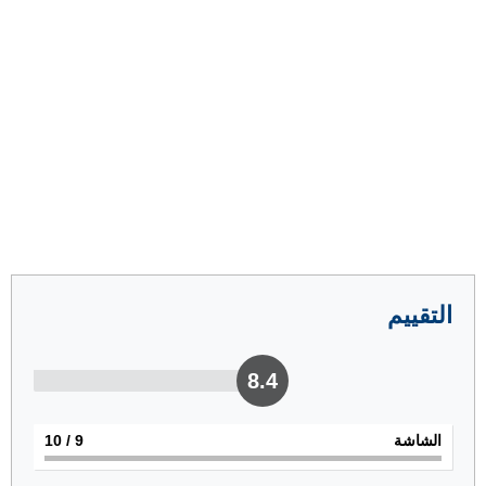
التقييم
8.4
الشاشة
9
/ 10