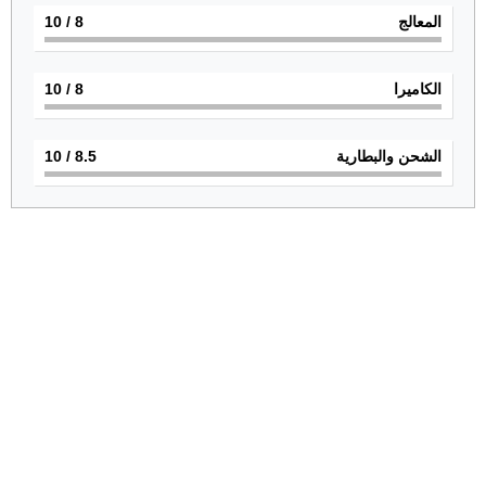
المعالج
8
/ 10
الكاميرا
8
/ 10
الشحن والبطارية
8.5
/ 10