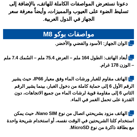
دعونا نستعرض المواصفات الكاملة للهاتف، بالإضافة إلى
تسليط الضوء على العيوب والمميزات، وأيضاً معرفة سعر
الجهاز في الدول العربية.
مواصفات بوكو M8
الوان الجهاز: الأسود والفضي والأخضر.
أبعاد الهاتف: الطول 164 ملم – العرض 75.4 ملم – السُمك 7.4 ملم
– الوزن 178 غرام.
الهاتف مقاوم للغبار ورشات الماء وفق معيار IP66، حيث يشير
الرقم الأول 6 إلى حماية كاملة من دخول الغبار، بينما يشير الرقم
الثاني 6 إلى مقاومة قوية لرشات الماء من جميع الاتجاهات، دون
القدرة على تحمل الغمر في الماء.
الهاتف مزود بشريحتي اتصال من نوع Nano SIM، حيث يمكن
استخدام كلتا الشريحتين في الوقت نفسه، أو استخدام شريحة واحدة
مع بطاقة ذاكرة من نوع MicroSD.