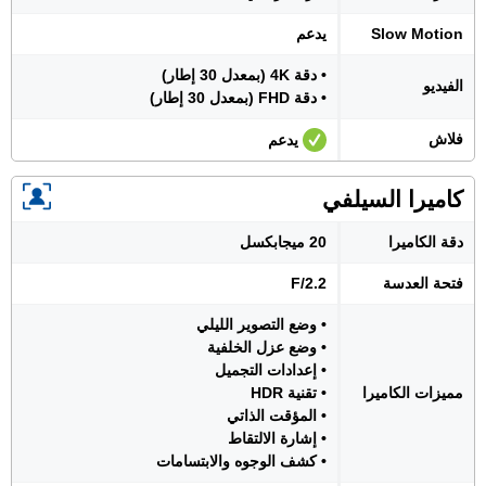
Slow Motion
يدعم
• دقة 4K (بمعدل 30 إطار)
الفيديو
• دقة FHD (بمعدل 30 إطار)
فلاش
يدعم
كاميرا السيلفي
دقة الكاميرا
20 ميجابكسل
فتحة العدسة
F/2.2
• وضع التصوير الليلي
• وضع عزل الخلفية
• إعدادات التجميل
مميزات الكاميرا
• تقنية HDR
• المؤقت الذاتي
• إشارة الالتقاط
• كشف الوجوه والابتسامات