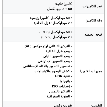
كاميرا ثنائية:
عدد الكاميرات
50 + 2 ميجابكسل
• 50 ميجابكسل: كاميرا رئيسية
دقة الكاميرا
• 2 ميجابكسل: عزل الخلفية
• 50 ميجابكسل (F/1.8)
فتحة العدسة
• 2 ميجابكسل (F/2.2)
• التركيز التلقائي اوتو فوكس (AF)
• وضع عزل الخلفية
• وضع التصوير الليلي
• وضع التصوير الإحترافي
• تحسين التصوير بالذكاء الإصطناعي
مميزات الكاميرا
• كشف الوجوه والابتسامات
• تقنية HDR
• بانوراما
• إعدادات ISO
• التركيز باللمس
• العنونة الجغرافية
التقريب
تقريب رقمي