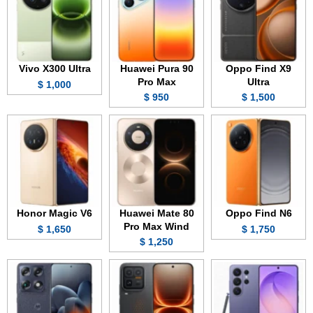
Vivo X300 Ultra
Huawei Pura 90
Oppo Find X9
Pro Max
Ultra
1,000 $
950 $
1,500 $
Honor Magic V6
Huawei Mate 80
Oppo Find N6
Pro Max Wind
1,650 $
1,750 $
1,250 $