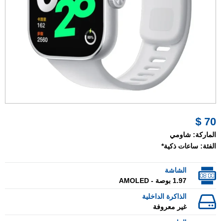
70 $
الماركة:
شاومي
الفئة:
ساعات ذكية*
الشاشة
1.97 بوصة - AMOLED
الذاكرة الداخلية
غير معروفة