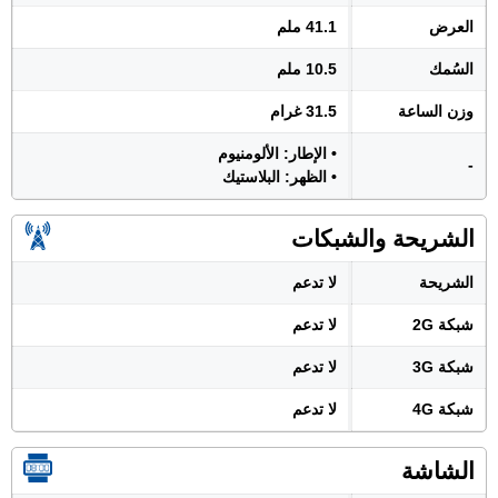
العرض
41.1 ملم
السُمك
10.5 ملم
وزن الساعة
31.5 غرام
• الإطار: الألومنيوم
-
• الظهر: البلاستيك
الشريحة والشبكات
الشريحة
لا تدعم
شبكة 2G
لا تدعم
شبكة 3G
لا تدعم
شبكة 4G
لا تدعم
الشاشة