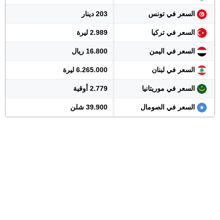
السعر في تونس
203 دينار
السعر في تركيا
2.989 ليرة
السعر في اليمن
16.800 ريال
السعر في لبنان
6.265.000 ليرة
السعر في موريتانيا
2.779 أوقية
السعر في الصومال
39.900 شلن