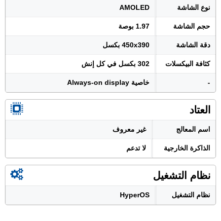
نوع الشاشة
AMOLED
حجم الشاشة
1.97 بوصة
دقة الشاشة
450x390 بكسل
كثافة البيكسلات
302 بكسل في كل إنش
-
خاصية Always-on display
العتاد
اسم المعالج
غير معروف
الذاكرة الخارجية
لا تدعم
نظام التشغيل
نظام التشغيل
HyperOS