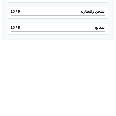
الشحن والبطارية
9
/ 10
المعالج
8
/ 10