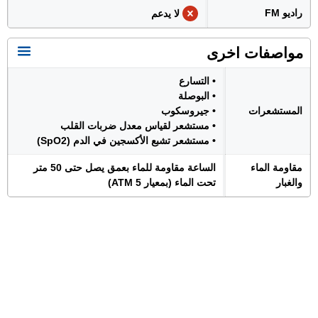
راديو FM
لا يدعم
مواصفات اخرى
• التسارع
• البوصلة
المستشعرات
• جيروسكوب
• مستشعر لقياس معدل ضربات القلب
• مستشعر تشبع الأكسجين في الدم (SpO2)
مقاومة الماء
الساعة مقاومة للماء بعمق يصل حتى 50 متر
والغبار
تحت الماء (بمعيار 5 ATM)