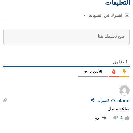
التعليقات
اشترك في التنبيهات
1
تعليق
الأحدث
aland
2 سنوات
ساعە ممتاز
رد
4