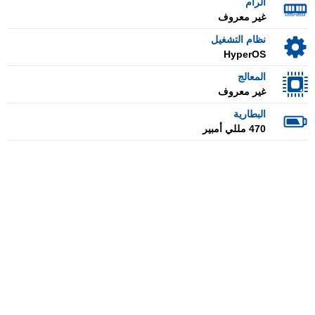
الرام
غير معروف
نظام التشغيل
HyperOS
المعالج
غير معروف
البطارية
470 مللي أمبير