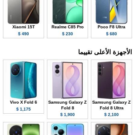
Xiaomi 15T
Realme C85 Pro
Poco F8 Ultra
490 $
230 $
680 $
الأجهزة الأعلى تقييما
Vivo X Fold 6
Samsung Galaxy Z
Samsung Galaxy Z
Fold 8
Fold 8 Ultra
1,175 $
1,900 $
2,100 $