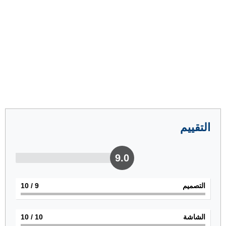
التقييم
9.0
التصميم
9
/ 10
الشاشة
10
/ 10