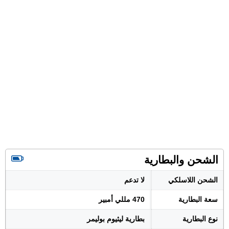
الشحن والبطارية
الشحن اللاسلكي
لا تدعم
سعة البطارية
470 مللي أمبير
نوع البطارية
بطارية ليثيوم بوليمر