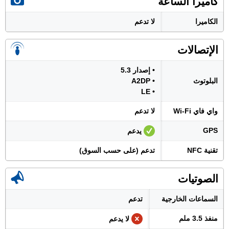
كاميرا الساعة
الكاميرا
لا تدعم
الإتصالات
• إصدار 5.3
البلوتوث
• A2DP
• LE
واي فاي Wi-Fi
لا تدعم
GPS
يدعم
تقنية NFC
تدعم (على حسب السوق)
الصوتيات
السماعات الخارجية
تدعم
منفذ 3.5 ملم
لا يدعم