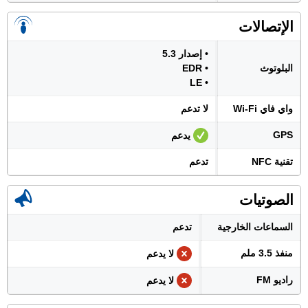
الإتصالات
• إصدار 5.3
البلوتوث
• EDR
• LE
واي فاي Wi-Fi
لا تدعم
GPS
يدعم
تقنية NFC
تدعم
الصوتيات
السماعات الخارجية
تدعم
منفذ 3.5 ملم
لا يدعم
راديو FM
لا يدعم