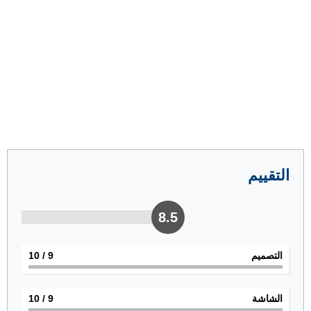
التقييم
8.5
التصميم
9
/ 10
الشاشة
9
/ 10