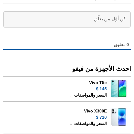
0
تعليق
احدث الأجهزة من
فيفو
Vivo T5e
145 $
السعر والمواصفات ←
Vivo X300E
710 $
السعر والمواصفات ←