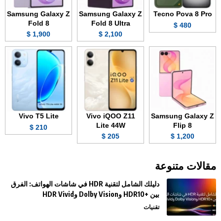
Samsung Galaxy Z
Samsung Galaxy Z
Tecno Pova 8 Pro
Fold 8
Fold 8 Ultra
480 $
1,900 $
2,100 $
Vivo T5 Lite
Vivo iQOO Z11
Samsung Galaxy Z
Lite 44W
Flip 8
210 $
205 $
1,200 $
مقالات متنوعة
دليلك الشامل لتقنية HDR في شاشات الهواتف: الفرق
بين +HDR10 وDolby Vision وHDR Vivid
تقنيات