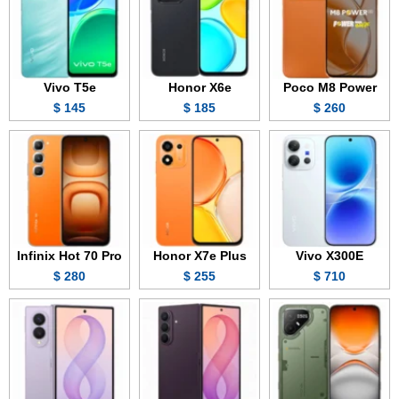
Vivo T5e
Honor X6e
Poco M8 Power
145 $
185 $
260 $
Infinix Hot 70 Pro
Honor X7e Plus
Vivo X300E
280 $
255 $
710 $