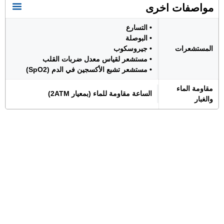
مواصفات اخرى
• التسارع
• البوصلة
المستشعرات
• جيروسكوب
• مستشعر لقياس معدل ضربات القلب
• مستشعر تشبع الأكسجين في الدم (SpO2)
مقاومة الماء
الساعة مقاومة للماء (بمعيار 2ATM)
والغبار