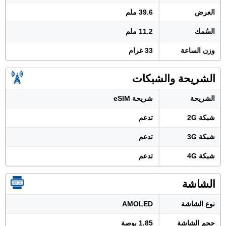
العرض
39.6 ملم
السُمك
11.2 ملم
وزن الساعة
33 غرام
الشريحة والشبكات
الشريحة
شريحة eSIM
شبكة 2G
تدعم
شبكة 3G
تدعم
شبكة 4G
تدعم
الشاشة
نوع الشاشة
AMOLED
حجم الشاشة
1.85 بوصة