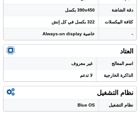
دقة الشاشة
390x450 بكسل
كثافة البيكسلات
322 بكسل في كل إنش
-
خاصية Always-on display
العتاد
اسم المعالج
غير معروف
الذاكرة الخارجية
لا تدعم
نظام التشغيل
نظام التشغيل
Blue OS