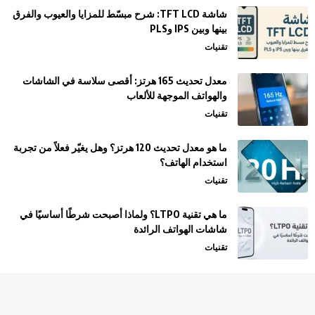
شاشة TFT LCD: شرح مبسّط للمزايا والعيوب والفرق
بينها وبين IPS وPLS
تقنيات
معدل تحديث 165 هرتز: أقصى سلاسة في الشاشات
والهواتف الموجهة للألعاب
تقنيات
ما هو معدل تحديث 120 هرتز؟ وهل يغيّر فعلاً من تجربة
استخدام الهاتف؟
تقنيات
ما هي تقنية LTPO؟ ولماذا أصبحت شرطًا أساسيًا في
شاشات الهواتف الرائدة
تقنيات