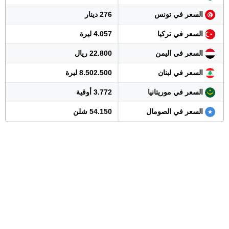
السعر في تونس
276 دينار
السعر في تركيا
4.057 ليرة
السعر في اليمن
22.800 ريال
السعر في لبنان
8.502.500 ليرة
السعر في موريتانيا
3.772 أوقية
السعر في الصومال
54.150 شلن