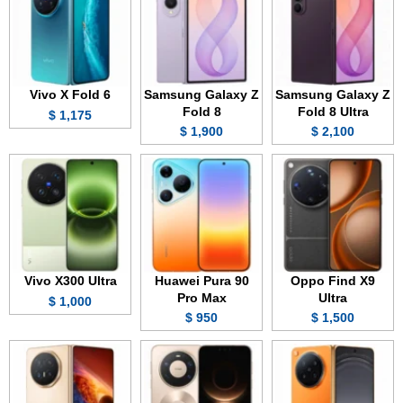
Vivo X Fold 6
Samsung Galaxy Z
Samsung Galaxy Z
Fold 8
Fold 8 Ultra
1,175 $
1,900 $
2,100 $
Vivo X300 Ultra
Huawei Pura 90
Oppo Find X9
Pro Max
Ultra
1,000 $
950 $
1,500 $