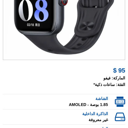
95 $
الماركة:
فيفو
الفئة:
ساعات ذكية*
الشاشة
1.85 بوصة - AMOLED
الذاكرة الداخلية
غير معروفة