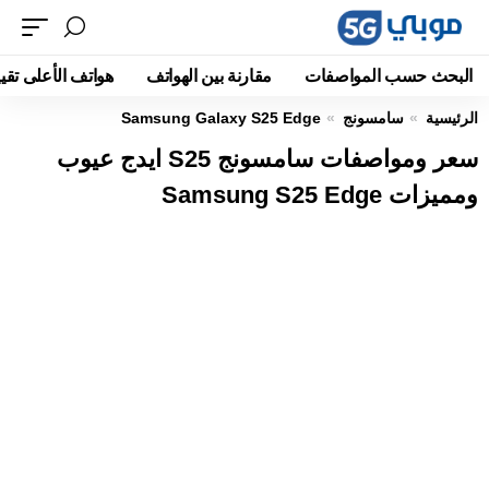
البحث حسب المواصفات
مقارنة بين الهواتف
هواتف الأعلى تقيي
الرئيسية
سامسونج
Samsung Galaxy S25 Edge
سعر ومواصفات سامسونج S25 ايدج عيوب
ومميزات Samsung S25 Edge