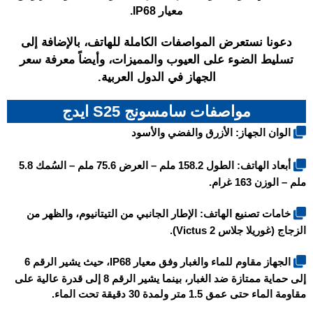
معيار IP68.
دعونا نستعرض المواصفات الكاملة للهاتف، بالإضافة إلى
تسليط الضوء على العيوب والمميزات، وأيضاً معرفة سعر
الجهاز في الدول العربية.
مواصفات سامسونج S25 ايدج
الوان الجهاز: الأزرق والفضي والأسود
أبعاد الهاتف: الطول 158.2 ملم – العرض 75.6 ملم – السُمك 5.8
ملم – الوزن 163 غرام.
خامات تصنيع الهاتف: الإطار الجانبي من التيتانيوم، والظهر من
الزجاج (غوريلا جلاس Victus 2).
الجهاز مقاوم للماء والغبار وفق معيار IP68، حيث يشير الرقم 6
إلى حماية ممتازة ضد الغبار، بينما يشير الرقم 8 إلى قدرة عالية على
مقاومة الماء حتى عمق 1.5 متر ولمدة 30 دقيقة تحت الماء.