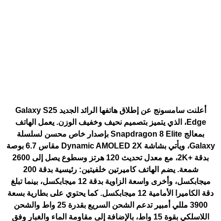
أعلنت سامسونج عن إطلاق هاتفها الرائد الجديد Galaxy S25
Edge، الذي يتميز بتصميم نحيف وخفيف الوزن. يعمل الهاتف
بمعالج Snapdragon 8 Elite بإصدار خاص محسن لسلسلة
Galaxy، ويأتي بشاشة Dynamic AMOLED 2X مقاس 6.7 بوصة
بدقة +2K، مع معدل تحديث 120 هرتز وسطوع يصل إلى 2600
شمعة.
يضم الهاتف كاميرتين خلفيتين: رئيسية بدقة 200
ميجابكسل، وأخرى واسعة الزاوية بدقة 12 ميجابكسل، بينما تبلغ
دقة الكاميرا الأمامية 12 ميجابكسل. كما يحتوي على بطارية بسعة
3900 مللي أمبير تدعم الشحن السريع بقدرة 25 واط والشحن
اللاسلكي بقوة 15 واط، بالإضافة إلى مقاومة الماء والغبار وفق