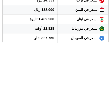
السعر في تركيا
24.553 ليرة
السعر في اليمن
138.000 ريال
السعر في لبنان
51.462.500 ليرة
السعر في موريتانيا
22.828 أوقية
السعر في الصومال
327.750 شلن