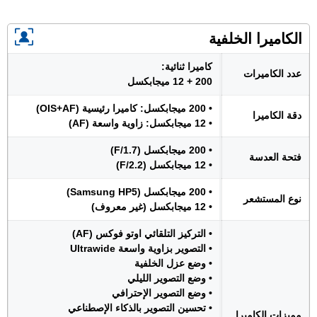
الكاميرا الخلفية
كاميرا ثنائية:
عدد الكاميرات
200 + 12 ميجابكسل
• 200 ميجابكسل: كاميرا رئيسية (OIS+AF)
دقة الكاميرا
• 12 ميجابكسل: زاوية واسعة (AF)
• 200 ميجابكسل (F/1.7)
فتحة العدسة
• 12 ميجابكسل (F/2.2)
• 200 ميجابكسل (Samsung HP5)
نوع المستشعر
• 12 ميجابكسل (غير معروف)
• التركيز التلقائي اوتو فوكس (AF)
• التصوير بزاوية واسعة Ultrawide
• وضع عزل الخلفية
• وضع التصوير الليلي
• وضع التصوير الإحترافي
• تحسين التصوير بالذكاء الإصطناعي
مميزات الكاميرا