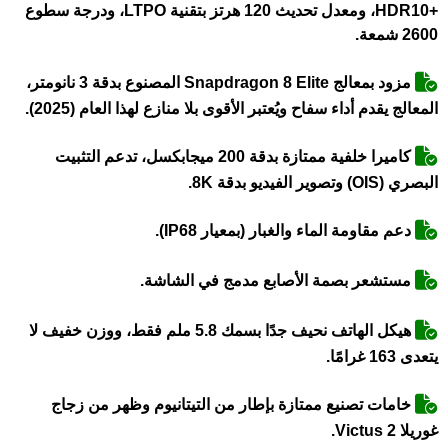
+HDR10، ومعدل تحديث 120 هرتز بتقنية LTPO، ودرجة سطوع
2600 شمعة.
مزود بمعالج Snapdragon 8 Elite المصنوع بدقة 3 نانومتر،
المعالج يقدم أداء سفاح ويُعتبر الأقوى بلا منازع لهذا العام (2025).
كاميرا خلفية ممتازة بدقة 200 ميجابكسل، تدعم التثبيت
البصري (OIS) وتصوير الفيديو بدقة 8K.
دعم مقاومة الماء والغبار (بمعيار IP68).
مستشعر بصمة الأصابع مدمج في الشاشة.
هيكل الهاتف نحيف جدًا بسمك 5.8 ملم فقط، ووزن خفيف لا
يتعدى 163 غرامًا.
خامات تصنيع ممتازة بإطار من التيتانيوم وظهر من زجاج
غوريلا Victus 2.