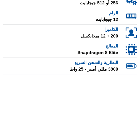
256 أو 512 جيجابايت
الرام
12 جيجابايت
الكاميرا
200 + 12 ميجابكسل
المعالج
Snapdragon 8 Elite
البطارية والشحن السريع
3900 مللي أمبير - 25 واط