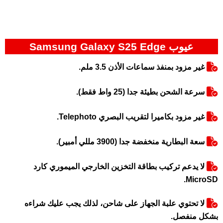
عيوب Samsung Galaxy S25 Edge
غير مزود بمنفذ سماعات الأذن 3.5 ملم.
سرعة الشحن بطيئة جدا (25 واط فقط).
غير مزود بكاميرا لتقريب البصري Telephoto.
سعة البطارية منخفضة جدا (3900 مللي أمبير).
لا يدعم تركيب بطاقة التخزين الخارجي الميموري كارد
MicroSD.
لا تحتوي علبة الجهاز على شاحن، لذلك يجب عليك شراءه
بشكل منفصل.