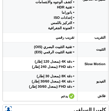
• كشف الوجوه والابتسامات
• تقنية HDR
• بانوراما
• إعدادات ISO
• التركيز باللمس
• العنونة الجغرافية
التقريب
تقريب رقمي
• تقنية التثبيت البصري (OIS)
التثبيت
• تقنية التثبيت الرقمي (EIS)
• دقة 4K (بمعدل 120 إطار)
Slow Motion
• دقة FHD (بمعدل 240 إطار)
• دقة 8K (بمعدل 30 إطار)
الفيديو
• دقة 4K (بمعدل 30/60 إطار)
• دقة FHD (بمعدل 30/60 إطار)
فلاش
يدعم
كاميرا السيلفي