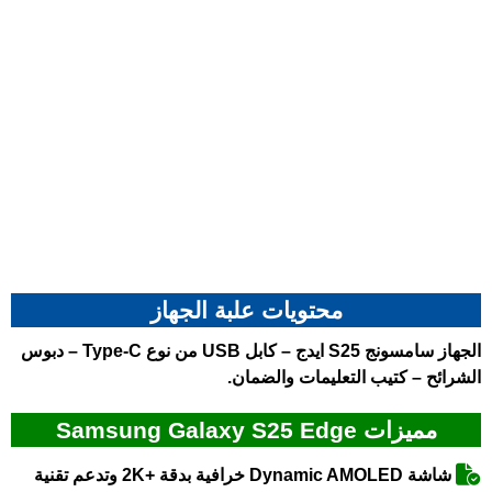
محتويات علبة الجهاز
الجهاز سامسونج S25 ايدج – كابل USB من نوع Type-C – دبوس
الشرائح – كتيب التعليمات والضمان.
مميزات Samsung Galaxy S25 Edge
شاشة Dynamic AMOLED خرافية بدقة +2K وتدعم تقنية