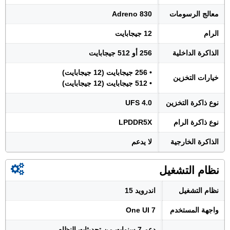
معالج الرسومات
Adreno 830
الرام
12 جيجابايت
الذاكرة الداخلية
256 أو 512 جيجابايت
• 256 جيجابايت (12 جيجابايت)
خيارات التخزين
• 512 جيجابايت (12 جيجابايت)
نوع ذاكرة التخزين
UFS 4.0
نوع ذاكرة الرام
LPDDR5X
الذاكرة الخارجية
لا يدعم
نظام التشغيل
نظام التشغيل
اندرويد 15
واجهة المستخدم
One UI 7
-
دعم 7 سنوات من تحديثات النظام