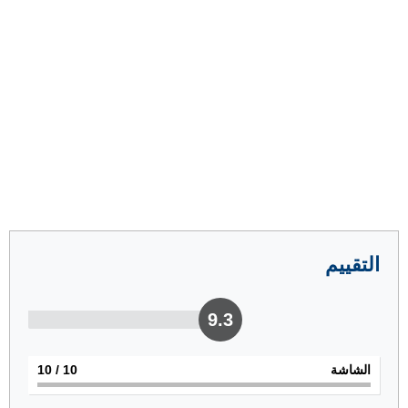
التقييم
9.3
الشاشة
10
/ 10