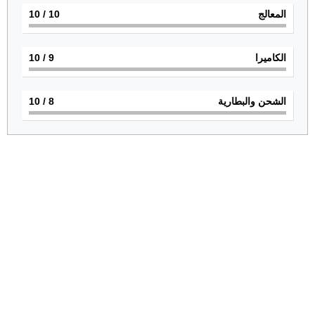
المعالج
10
/ 10
الكاميرا
9
/ 10
الشحن والبطارية
8
/ 10