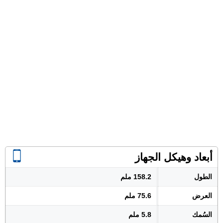
أبعاد وهيكل الجهاز
الطول
158.2 ملم
العرض
75.6 ملم
السُمك
5.8 ملم