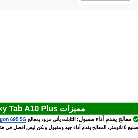
مميزات Samsung Galaxy Tab A10 Plus
معالج يقدم أداء مقبول:
التابلت يأتي مزود بمعالج
gon 695 5G
نانومتر، المعالج يقدم أداء جيد ومقبول ولكن ليس افضل في هذه الفئة السعرية