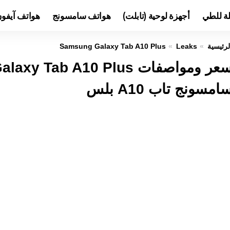
لة للطي
أجهزة لوحية (تابلت)
هواتف سامسونج
هواتف آيفو
لرئيسية
Leaks
Samsung Galaxy Tab A10 Plus
امسونج تاب A10 بلس