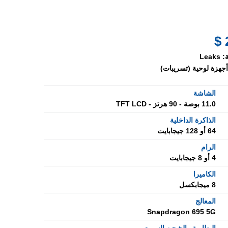
:
Leaks
أجهزة لوحية (تسريبات)
الشاشة
11.0 بوصة - 90 هرتز - TFT LCD
الذاكرة الداخلية
64 أو 128 جيجابايت
الرام
4 أو 8 جيجابايت
الكاميرا
8 ميجابكسل
المعالج
Snapdragon 695 5G