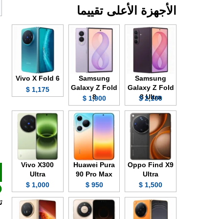
الأجهزة الأعلى تقييما
Vivo X Fold 6
Samsung
Samsung
Galaxy Z Fold
Galaxy Z Fold
1,175 $
8
8 Ultra
1,900 $
2,100 $
Vivo X300
Huawei Pura
Oppo Find X9
Ultra
90 Pro Max
Ultra
1,000 $
950 $
1,500 $
تصنيع 6 