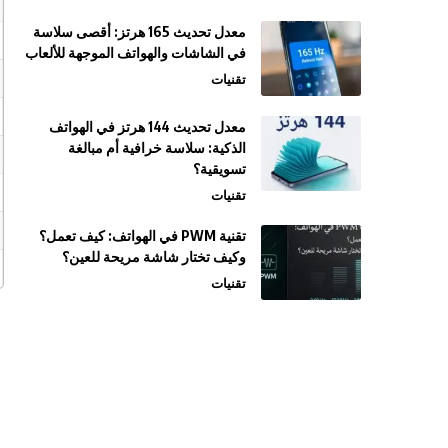
معدل تحديث 165 هرتز: أقصى سلاسة
في الشاشات والهواتف الموجهة للألعاب
تقنيات
معدل تحديث 144 هرتز في الهواتف
الذكية: سلاسة خرافية أم مبالغة
تسويقية؟
تقنيات
تقنية PWM في الهواتف: كيف تعمل؟
وكيف تختار شاشة مريحة للعين؟
تقنيات