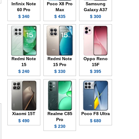
Infinix Note
Poco X8 Pro
Samsung
60 Pro
Max
Galaxy A37
340 $
435 $
300 $
Redmi Note
Redmi Note
Oppo Reno
15
15 Pro
15F
240 $
330 $
395 $
Xiaomi 15T
Realme C85
Poco F8 Ultra
Pro
490 $
680 $
230 $