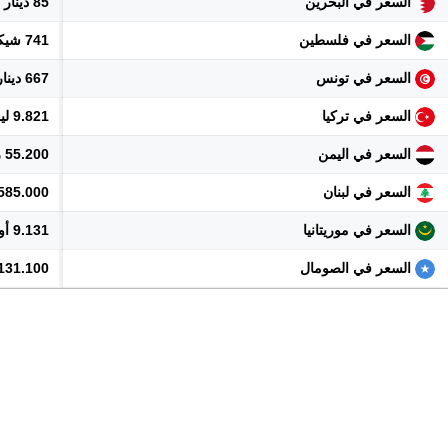
السعر في البحرين
85 دينار
السعر في فلسطين
741 شيكل
السعر في تونس
667 دينار
السعر في تركيا
9.821 ليرة
السعر في اليمن
55.200 ريال
السعر في لبنان
20.585.000 
السعر في موريتانيا
9.131 أوقية
السعر في الصومال
131.100 شلن