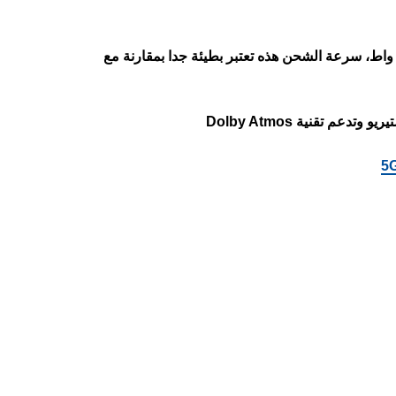
لتابلت يدعم الشحن السريع للبطارية بقوة 15 واط، سرعة الشحن هذه تعتبر بطيئة جدا بمقارنة مع
وتدعم تقنية Dolby Atmos
5