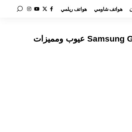
ن
هواتف شاومي
هواتف ريلمي
سعر ومواصفات Samsung Galaxy Tab A10 Plus عيوب ومميزات