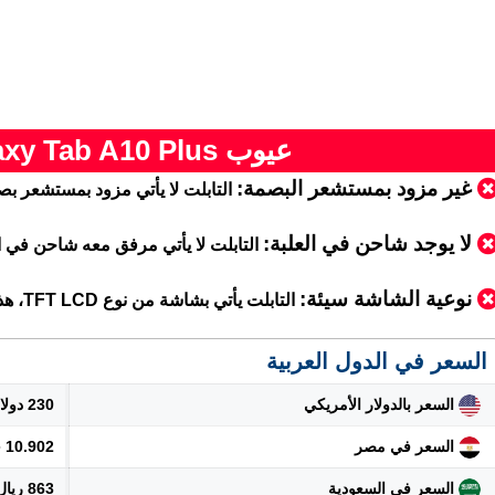
عيوب Samsung Galaxy Tab A10 Plus
غير مزود بمستشعر البصمة:
التابلت لا يأتي مزود بمستشعر بص
لا يوجد شاحن في العلبة:
التابلت لا يأتي مرفق معه شاحن في
نوعية الشاشة سيئة:
التابلت يأتي بشاشة من نوع TFT LCD، هذه النوعية من الشاشات تعتبر سيئة
السعر في الدول العربية
السعر بالدولار الأمريكي
230 دولار
السعر في مصر
10.902 جنيه
السعر في السعودية
863 ريال