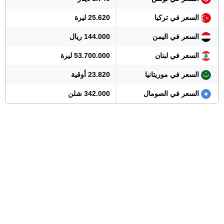
السعر في تركيا
25.620 ليرة
السعر في اليمن
144.000 ريال
السعر في لبنان
53.700.000 ليرة
السعر في موريتانيا
23.820 أوقية
السعر في الصومال
342.000 شلن