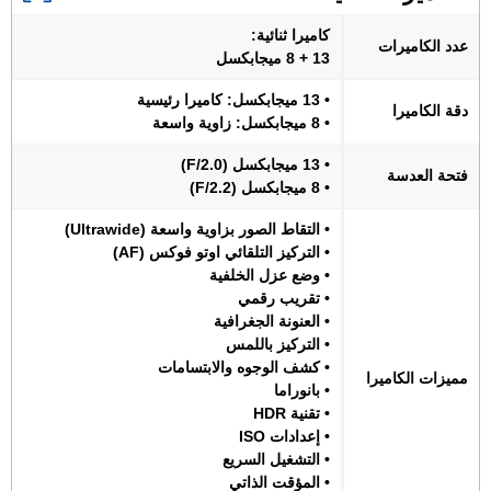
كاميرا ثنائية:
عدد الكاميرات
13 + 8 ميجابكسل
• 13 ميجابكسل: كاميرا رئيسية
دقة الكاميرا
• 8 ميجابكسل: زاوية واسعة
• 13 ميجابكسل (F/2.0)
فتحة العدسة
• 8 ميجابكسل (F/2.2)
• التقاط الصور بزاوية واسعة (Ultrawide)
• التركيز التلقائي اوتو فوكس (AF)
• وضع عزل الخلفية
• تقريب رقمي
• العنونة الجغرافية
• التركيز باللمس
• كشف الوجوه والابتسامات
مميزات الكاميرا
• بانوراما
• تقنية HDR
• إعدادات ISO
• التشغيل السريع
• المؤقت الذاتي