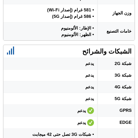
• 581 غرام (إصدار Wi-Fi)
وزن الجهاز
• 586 غرام (إصدار 5G)
• الإطار: الألومنيوم
خامات التصنيع
• الظهر: الألومنيوم
الشبكات والشرائح
شبكة 2G
يدعم
شبكة 3G
يدعم
شبكة 4G
يدعم
شبكة 5G
يدعم
GPRS
يدعم
EDGE
يدعم
• شبكات 3G تصل حتى 42 ميجابت