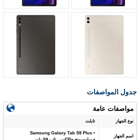
جدول المواصفات
مواصفات عامة
نوع الجهاز
تابلت
• Samsung Galaxy Tab S9 Plus
اسم الجهاز
• سامسونج جالاكسي تاب S9 بلس