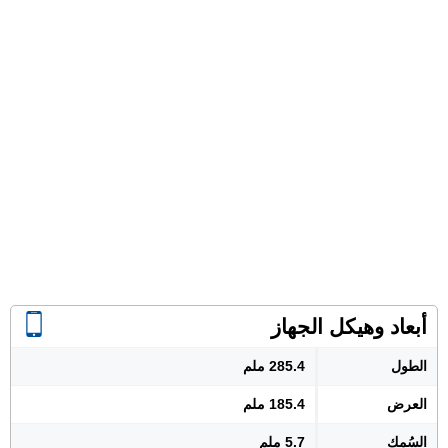
أبعاد وهيكل الجهاز
الطول
285.4 ملم
العرض
185.4 ملم
السُمك
5.7 ملم