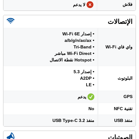
فلاش
لا يدعم
الإتصالات
• إصدار Wi-Fi 6E
• a/b/g/n/ac/ax
واي فاي Wi-Fi
• Tri-Band
• Wi-Fi Direct مباشر
• Hotspot نقطة الاتصال
• إصدار 5.3
البلوتوث
• A2DP
• LE
GPS
يدعم
تقنية NFC
No
منفذ USB
منفذ USB Type-C 3.2
الصوتيات