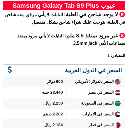
عيوب Samsung Galaxy Tab S9 Plus
لا يوجد شاحن في العلبة:
التابلت لا يأتي مرفق معه شاحن
في العلبة، يتوجب عليك شراء شاحن بشكل منفصل
غير مزود بمنفذ 3.5 ملم:
التابلت لا يأتي مزود بمنفذ
سماعات الأذن 3.5mm jack
المصادر:
1
السعر في الدول العربية
السعر بالدولار الأمريكي
600 دولار
السعر في مصر
28.440 جنيه
السعر في السعودية
2.250 ريال
السعر في الإمارات
2.202 درهم
السعر في قطر
2.184 ريال