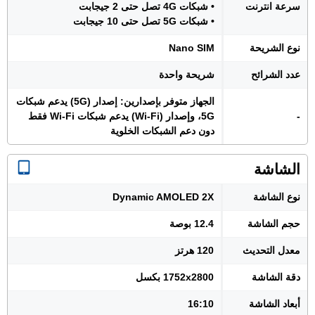
سرعة انترنت
• شبكات 4G تصل حتى 2 جيجابت
• شبكات 5G تصل حتى 10 جيجابت
نوع الشريحة
Nano SIM
عدد الشرائح
شريحة واحدة
الجهاز متوفر بإصدارين: إصدار (5G) يدعم شبكات
-
5G، وإصدار (Wi-Fi) يدعم شبكات Wi-Fi فقط
دون دعم الشبكات الخلوية
الشاشة
نوع الشاشة
Dynamic AMOLED 2X
حجم الشاشة
12.4 بوصة
معدل التحديث
120 هرتز
دقة الشاشة
1752x2800 بكسل
أبعاد الشاشة
16:10