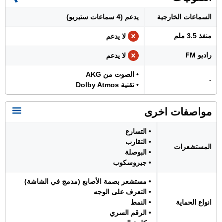
السماعات الخارجية
يدعم (4 سماعات ستيريو)
منفذ 3.5 ملم
لا يدعم
راديو FM
لا يدعم
• الصوت من AKG
-
• تقنية Dolby Atmos
مواصفات اخرى
• التسارع
• التقارب
المستشعرات
• البوصلة
• جيروسكوب
• مستشعر بصمة الأصابع (مدمج في الشاشة)
• التعرف على الوجه
انواع الحماية
• النمط
• الرقم السري