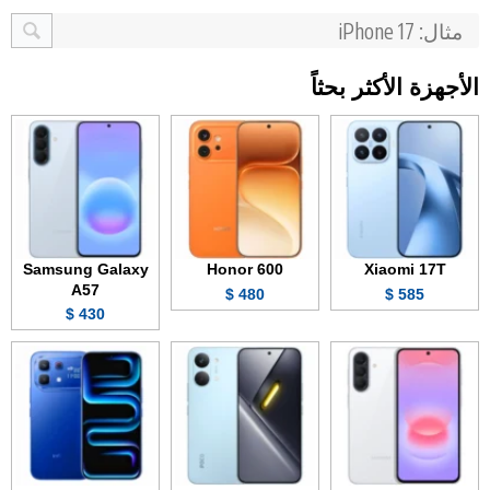
الأجهزة الأكثر بحثاً
Samsung Galaxy
Honor 600
Xiaomi 17T
A57
480 $
585 $
430 $