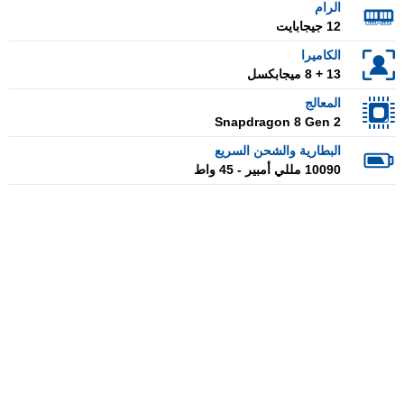
الرام
12 جيجابايت
الكاميرا
13 + 8 ميجابكسل
المعالج
Snapdragon 8 Gen 2
البطارية والشحن السريع
10090 مللي أمبير - 45 واط