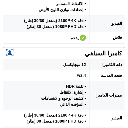
• الالتقاط المستمر
• إعدادات توازن اللون الأبيض
• دقة 2160P 4K (بمعدل 30/60 إطار)
الفيديو
• دقة 1080P FHD (بمعدل 30 إطار)
فلاش
يدعم
كاميرا السيلفي
دقة الكاميرا
12 ميجابكسل
فتحة العدسة
F/2.4
• تقنية HDR
• إشارة الالتقاط
مميزات الكاميرا
• كشف الوجوه والابتسامات
• المؤقت الذاتي
• دقة 2160P 4K (بمعدل 30/60 إطار)
الفيديو
• دقة 1080P FHD (بمعدل 30 إطار)