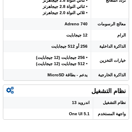
تردد المعالج
• ثنائي النواة 2.8 جيجاهرتز
• ثنائي النواة 2.8 جيجاهرتز
• ثلاثي النواة 2.0 جيجاهرتز
معالج الرسومات
Adreno 740
الرام
12 جيجابايت
الذاكرة الداخلية
256 أو 512 جيجابايت
• 256 جيجابايت (12 جيجابايت)
خيارات التخزين
• 512 جيجابايت (12 جيجابايت)
الذاكرة الخارجية
يدعم - بطاقة MicroSD
نظام التشغيل
نظام التشغيل
اندرويد 13
واجهة المستخدم
One UI 5.1