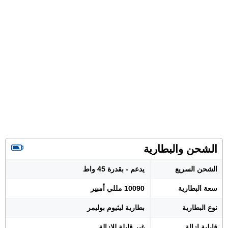
الشحن والبطارية
الشحن السريع
يدعم - بقدرة 45 واط
سعة البطارية
10090 مللي أمبير
نوع البطارية
بطارية ليثيوم بوليمر
قابلية إزالة
غير قابلة للإزالة