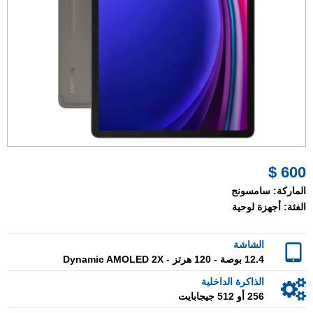
600 $
الماركة:
سامسونج
الفئة:
أجهزة لوحية
الشاشة
12.4 بوصة - 120 هرتز - Dynamic AMOLED 2X
الذاكرة الداخلية
256 أو 512 جيجابايت