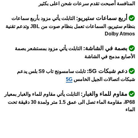
المنافسة أصبحت تقدم سرعات شحن اعلى بكثير
أربع سماعات ستيريو:
التابلت يأتي مزود بأربع سماعات
بنظام ستيريو، السماعات تعمل بنظام صوت من JBL وتدعم تقنية
Dolby Atmos
بصمة في الشاشة:
التابلت يأتي مزود بمستشعر بصمة
الأصابع مدمج في الشاشة
دعم شبكات 5G:
تابلت سامسونج تاب S9 بلس يدعم
شبكات اتصالات الجيل الخامس
5G
مقاوم للماء والغبار:
التابلت يأتي مقاوم للماء والغبار بمعيار
IP68، مقاومة الماء تصل الى عمق 1.5 متر ولمدة 30 دقيقة تحت
الماء