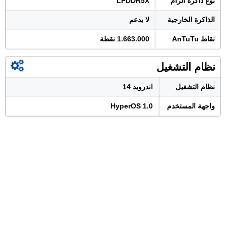
نوع ذاكرة الرام
LPDDR5X
الذاكرة الخارجية
لا يدعم
نقاط AnTuTu
1.663.000 نقطة
نظام التشغيل
نظام التشغيل
اندرويد 14
واجهة المستخدم
HyperOS 1.0