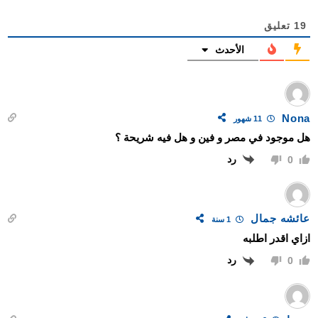
19
تعليق
الأحدث
Nona
11 شهور
هل موجود في مصر و فين و هل فيه شريحة ؟
رد
0
عائشه جمال
1 سنة
ازاي اقدر اطلبه
رد
0