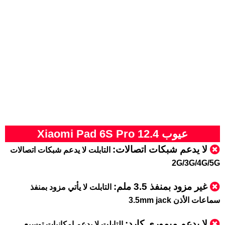
عيوب Xiaomi Pad 6S Pro 12.4
لا يدعم شبكات اتصالات:
التابلت لا يدعم شبكات اتصالات
2G/3G/4G/5G
غير مزود بمنفذ 3.5 ملم:
التابلت لا يأتي مزود بمنفذ
سماعات الأذن 3.5mm jack
لا يدعم ميموري كارد:
التابلت لا يدعم إمكانيات توسيع