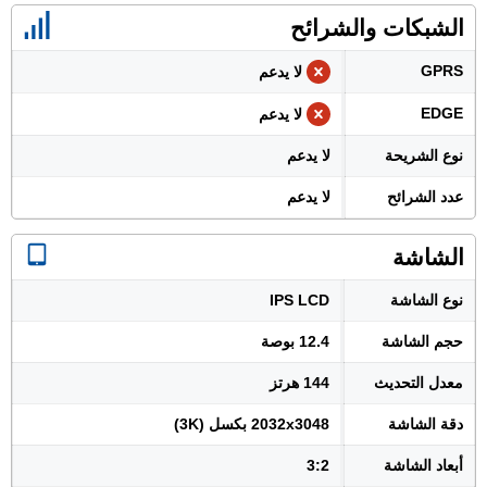
الشبكات والشرائح
GPRS
لا يدعم
EDGE
لا يدعم
نوع الشريحة
لا يدعم
عدد الشرائح
لا يدعم
الشاشة
نوع الشاشة
IPS LCD
حجم الشاشة
12.4 بوصة
معدل التحديث
144 هرتز
دقة الشاشة
2032x3048 بكسل (3K)
أبعاد الشاشة
3:2