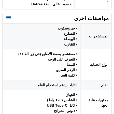
-
• صوت عالي الدقة Hi-Res
مواصفات اخرى
• جيروسكوب
• التسارع
المستشعرات
• البوصلة
• التقارب
• مستشعر بصمة الأصابع (في زر الطاقة)
• التعرف على الوجه
انواع الحماية
• النمط
• الرقم السري
• كلمة السر
القلم
التابلت يدعم استخدام القلم
• الجهاز
محتويات علبة
• الشاحن (120 واط)
الجهاز
• كابل USB Type-C
• دبوس الشرائح