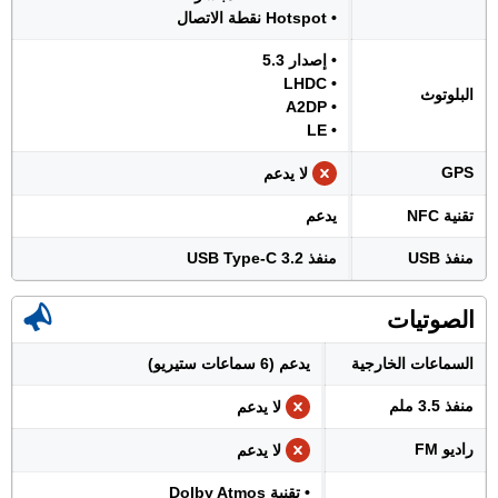
• Hotspot نقطة الاتصال
• إصدار 5.3
• LHDC
البلوتوث
• A2DP
• LE
GPS
لا يدعم
تقنية NFC
يدعم
منفذ USB
منفذ USB Type-C 3.2
الصوتيات
السماعات الخارجية
يدعم (6 سماعات ستيريو)
منفذ 3.5 ملم
لا يدعم
راديو FM
لا يدعم
• تقنية Dolby Atmos