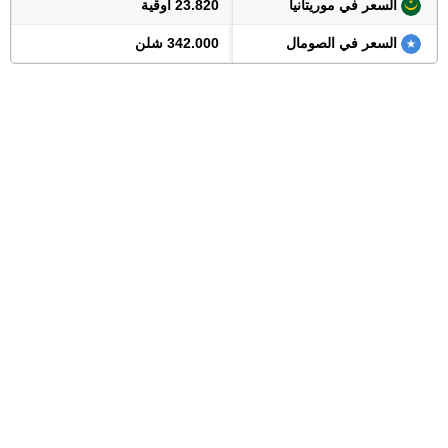
السعر في موريتانيا
23.820 أوقية
السعر في الصومال
342.000 شلن