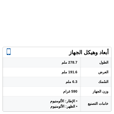
أبعاد وهيكل الجهاز
الطول
278.7 ملم
العرض
191.6 ملم
السُمك
6.3 ملم
وزن الجهاز
590 غرام
• الإطار: الألومنيوم
خامات التصنيع
• الظهر: الألومنيوم