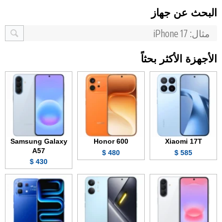
البحث عن جهاز
الأجهزة الأكثر بحثاً
Samsung Galaxy
Honor 600
Xiaomi 17T
A57
480 $
585 $
430 $