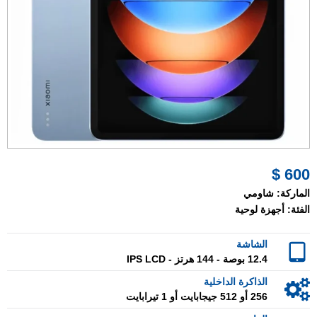
600 $
الماركة:
شاومي
الفئة:
أجهزة لوحية
الشاشة
12.4 بوصة - 144 هرتز - IPS LCD
الذاكرة الداخلية
256 أو 512 جيجابايت أو 1 تيرابايت