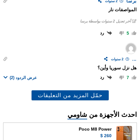
برسا
2 سنوات
المواصفات نار
آخر تعديل 2 سنوات بواسطة برسا
رد
5
...
2 سنوات
هل نزل سوريا وأين؟
رد
7
عرض الردود
(2)
حمّل المزيد من التعليقات
احدث الأجهزة من
شاومي
Poco M8 Power
260 $