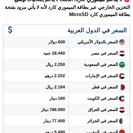
التخزين الخارجي عبر بطاقة الميموري كارد لأنه لا يأتي مزود بفتحة
بطاقة الميموري كارد MicroSD
السعر في الدول العربية
السعر بالدولار الأمريكي
600 دولار
السعر في مصر
28.440 جنيه
السعر في السعودية
2.250 ريال
السعر في الإمارات
2.202 درهم
السعر في قطر
2.184 ريال
السعر في الكويت
180 دينار
السعر في العراق
786.000 دينار
السعر في الجزائر
77.400 دينار
السعر في المغرب
5.490 درهم