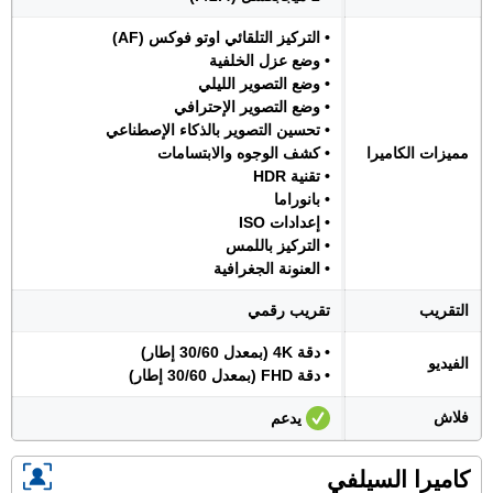
• التركيز التلقائي اوتو فوكس (AF)
• وضع عزل الخلفية
• وضع التصوير الليلي
• وضع التصوير الإحترافي
• تحسين التصوير بالذكاء الإصطناعي
مميزات الكاميرا
• كشف الوجوه والابتسامات
• تقنية HDR
• بانوراما
• إعدادات ISO
• التركيز باللمس
• العنونة الجغرافية
التقريب
تقريب رقمي
• دقة 4K (بمعدل 30/60 إطار)
الفيديو
• دقة FHD (بمعدل 30/60 إطار)
فلاش
يدعم
كاميرا السيلفي