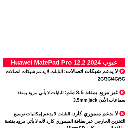
عيوب Huawei MatePad Pro 12.2 2024
لا يدعم شبكات اتصالات:
التابلت لا يدعم شبكات اتصالات
2G/3G/4G/5G
غير مزود بمنفذ 3.5 ملم:
التابلت لا يأتي مزود بمنفذ
سماعات الأذن 3.5mm jack
لا يدعم ميموري كارد:
التابلت لا يدعم إمكانيات توسيع
التخزين الخارجي عبر بطاقة الميموري كارد لأنه لا يأتي مزود بفتحة