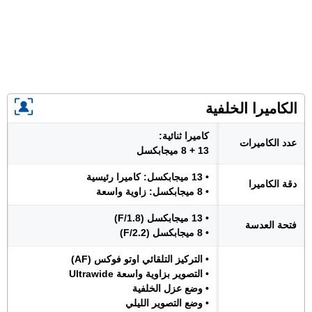
الكاميرا الخلفية
كاميرا ثنائية:
عدد الكاميرات
13 + 8 ميجابكسل
• 13 ميجابكسل: كاميرا رئيسية
دقة الكاميرا
• 8 ميجابكسل: زاوية واسعة
• 13 ميجابكسل (F/1.8)
فتحة العدسة
• 8 ميجابكسل (F/2.2)
• التركيز التلقائي اوتو فوكس (AF)
• التصوير بزاوية واسعة Ultrawide
• وضع عزل الخلفية
• وضع التصوير الليلي