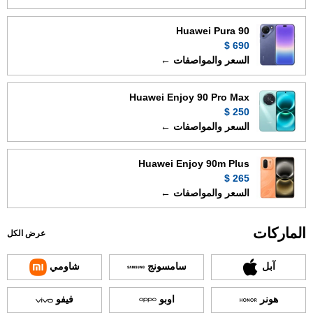
Huawei Pura 90
690 $
السعر والمواصفات ←
Huawei Enjoy 90 Pro Max
250 $
السعر والمواصفات ←
Huawei Enjoy 90m Plus
265 $
السعر والمواصفات ←
الماركات
عرض الكل
آبل
سامسونج
شاومي
هونر
اوبو
فيفو