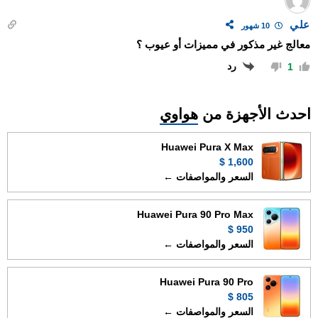
علي
10 شهور
معالج غير مذكور في مميزات أو عيوب ؟
رد
1
احدث الأجهزة من
هواوي
Huawei Pura X Max
1,600 $
السعر والمواصفات ←
Huawei Pura 90 Pro Max
950 $
السعر والمواصفات ←
Huawei Pura 90 Pro
805 $
السعر والمواصفات ←