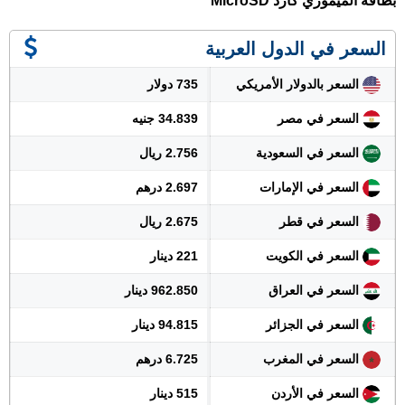
بطاقة الميموري كارد MicroSD
السعر في الدول العربية
السعر بالدولار الأمريكي
735 دولار
السعر في مصر
34.839 جنيه
السعر في السعودية
2.756 ريال
السعر في الإمارات
2.697 درهم
السعر في قطر
2.675 ريال
السعر في الكويت
221 دينار
السعر في العراق
962.850 دينار
السعر في الجزائر
94.815 دينار
السعر في المغرب
6.725 درهم
السعر في الأردن
515 دينار