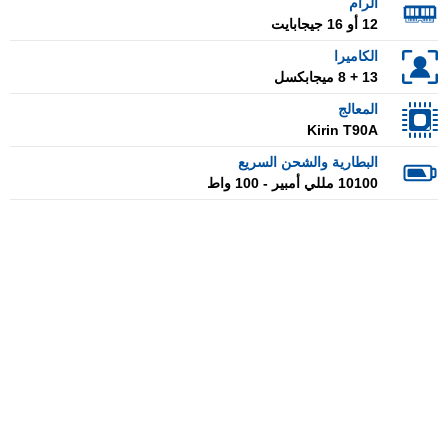
الرام
12 أو 16 جيجابايت
الكاميرا
13 + 8 ميجابكسل
المعالج
Kirin T90A
البطارية والشحن السريع
10100 مللي أمبير - 100 واط