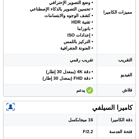
• وضع التصوير الإحترافي
• تحسين التصوير بالذكاء الإصطناعي
مميزات الكاميرا
• كشف الوجوه والابتسامات
• تقنية HDR
• بانوراما
• إعدادات ISO
• التركيز باللمس
• العنونة الجغرافية
التقريب
تقريب رقمي
• دقة 4K (بمعدل 30 إطار)
الفيديو
• دقة FHD (بمعدل 30 إطار)
فلاش
يدعم
كاميرا السيلفي
دقة الكاميرا
16 ميجابكسل
فتحة العدسة
F/2.2