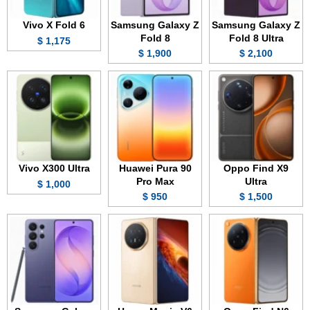
Vivo X Fold 6
Samsung Galaxy Z
Samsung Galaxy Z
Fold 8
Fold 8 Ultra
1,175 $
1,900 $
2,100 $
Vivo X300 Ultra
Huawei Pura 90
Oppo Find X9
Pro Max
Ultra
1,000 $
950 $
1,500 $