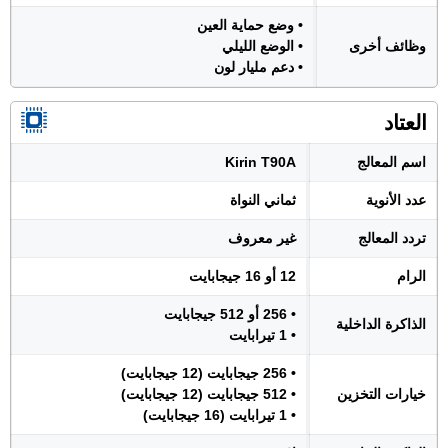
• وضع حماية العين
وظائف أخرى
• الوضع الليلي
• دعم مليار لون
العتاد
اسم المعالج
Kirin T90A
عدد الأنوية
ثماني النواة
تردد المعالج
غير معروف
الرام
12 أو 16 جيجابايت
• 256 أو 512 جيجابايت
الذاكرة الداخلية
• 1 تيرابايت
• 256 جيجابايت (12 جيجابايت)
خيارات التخزين
• 512 جيجابايت (12 جيجابايت)
• 1 تيرابايت (16 جيجابايت)