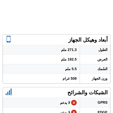
أبعاد وهيكل الجهاز
الطول
271.3 ملم
العرض
182.5 ملم
السُمك
5.5 ملم
وزن الجهاز
508 غرام
الشبكات والشرائح
GPRS
لا يدعم
EDGE
لا يدعم