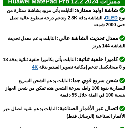
مميزات Huawei MatePad Pro 12.2 2024
شاشة اوليد ممتازة:
التابلت يأتي مزود بشاشة ممتازة من
نوع
OLED
، الشاشة بدقة 2.8K وتدعم درجة سطوع عالية تصل
حتى 2000 شمعة
معدل تحديث الشاشة عالي:
التابلت يدعم معدل تحديث
الشاشة 144 هرتز
كاميرا خلفية ثنائية:
التابلت يأتي بكاميرا خلفية ثنائية بدقة 13
و 8 ميجابكسل تدعم إمكانية تصوير الفيديو بدقة
4K
شحن سريع قوي جدا:
التابلت يدعم الشحن السريع
للبطارية بقوة 100 واط، سرعة الشحن هذه تمكن من شحن الجهاز
بنسبة 100 في المئة خلال 55 دقيقة
اتصال عبر الأقمار الصناعية:
التابلت يدعم تقنية اتصال عبر
الأقمار الصناعية (الرسائل فقط)