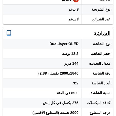
نوع الشريحة
لا يدعم
عدد الشرائح
لا يدعم
الشاشة
نوع الشاشة
Dual-layer OLED
حجم الشاشة
12.2 بوصة
معدل التحديث
144 هرتز
دقة الشاشة
2800x1840 بكسل (2.8K)
أبعاد الشاشة
3:2
نسبة الشاشة
89.0 في المئة
كثافة البيكسلات
275 بكسل في كل إنش
درجة السطوع
2000 شمعة (السطوع الأقصى)