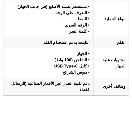
• مستشعر بصمة الأصابع (في جانب الجهاز)
• التعرف على الوجه
انواع الحماية
• النمط
• الرقم السري
• كلمة السر
القلم
التابلت يدعم استخدام القلم
• الجهاز
محتويات علبة
• الشاحن (100 واط)
الجهاز
• كابل USB Type-C
• دبوس الشرائح
دعم تقنية اتصال عبر الأقمار الصناعية (الرسائل
وظائف أخرى
فقط)