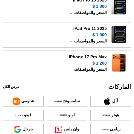
iPad Pro 13 2025
1,300 $
السعر والمواصفات ←
iPad Pro 11 2025
1,000 $
السعر والمواصفات ←
iPhone 17 Pro Max
1,200 $
السعر والمواصفات ←
الماركات
عرض الكل
آبل
سامسونج
شاومي
هونر
اوبو
فيفو
ريلمي
وان بلس
جوجل