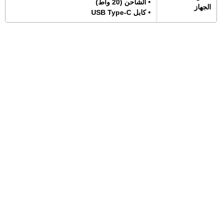
• الشاحن (20 واط)
الجهاز
• كابل USB Type-C