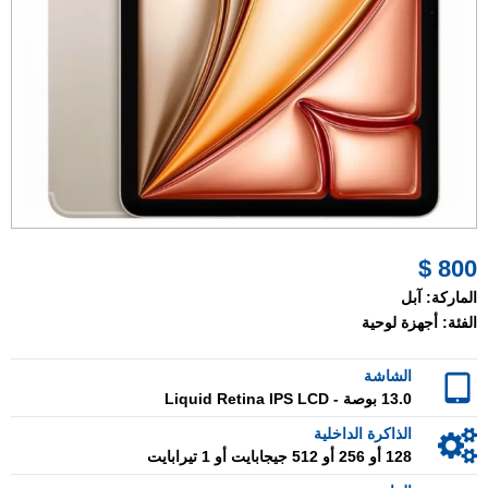
800 $
الماركة:
آبل
الفئة:
أجهزة لوحية
الشاشة
13.0 بوصة - Liquid Retina IPS LCD
الذاكرة الداخلية
128 أو 256 أو 512 جيجابايت أو 1 تيرابايت