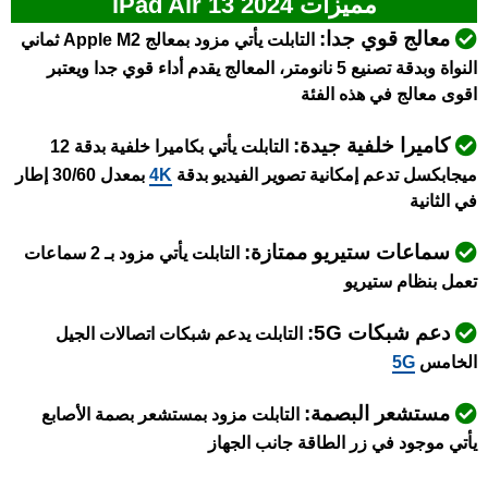
مميزات iPad Air 13 2024
معالج قوي جدا:
التابلت يأتي مزود بمعالج Apple M2 ثماني
النواة وبدقة تصنيع 5 نانومتر، المعالج يقدم أداء قوي جدا ويعتبر
اقوى معالج في هذه الفئة
كاميرا خلفية جيدة:
التابلت يأتي بكاميرا خلفية بدقة 12
ميجابكسل تدعم إمكانية تصوير الفيديو بدقة
4K
بمعدل 30/60 إطار
في الثانية
سماعات ستيريو ممتازة:
التابلت يأتي مزود بـ 2 سماعات
تعمل بنظام ستيريو
دعم شبكات 5G:
التابلت يدعم شبكات اتصالات الجيل
الخامس
5G
مستشعر البصمة:
التابلت مزود بمستشعر بصمة الأصابع
يأتي موجود في زر الطاقة جانب الجهاز