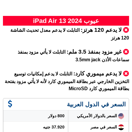
عيوب iPad Air 13 2024
لا يدعم 120 هرتز:
التابلت لا يدعم معدل تحديث الشاشة
120 هرتز
غير مزود بمنفذ 3.5 ملم:
التابلت لا يأتي مزود بمنفذ
سماعات الأذن 3.5mm jack
لا يدعم ميموري كارد:
التابلت لا يدعم إمكانيات توسيع
التخزين الخارجي عبر بطاقة الميموري كارد لأنه لا يأتي مزود بفتحة
بطاقة الميموري كارد MicroSD
السعر في الدول العربية
السعر بالدولار الأمريكي
800 دولار
السعر في مصر
37.920 جنيه