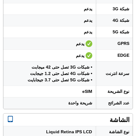
شبكة 3G
يدعم
شبكة 4G
يدعم
شبكة 5G
يدعم
GPRS
يدعم
EDGE
يدعم
• شبكات 3G تصل حتى 42 ميجابت
سرعة انترنت
• شبكات 4G تصل حتى 1.2 جيجابت
• شبكات 5G تصل حتى 3.7 جيجابايت
نوع الشريحة
eSIM
عدد الشرائح
شريحة واحدة
الشاشة
نوع الشاشة
Liquid Retina IPS LCD