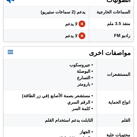
السماعات الخارجية
يدعم (2 سماعات ستيريو)
منفذ 3.5 ملم
لا يدعم
راديو FM
لا يدعم
مواصفات اخرى
• جيروسكوب
• البوصلة
المستشعرات
• التسارع
• بارومتر
• مستشعر بصمة الأصابع (في زر الطاقة)
انواع الحماية
• الرقم السري
• كلمة السر
القلم
التابلت يدعم استخدام القلم
• الجهاز
محتويات علبة