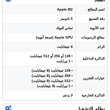
اسم المعالج
Apple M2
دقة التصنيع
5 نانومتر
عدد الأنوية
ثماني النواة
معالج الرسومات
Apple GPU (تسعة أنوية)
الرام
8 جيجابايت
• 128 أو 256 أو 512 جيجابايت
الذاكرة الداخلية
• 1 تيرابايت
• 128 جيجابايت (8 جيجابايت)
• 256 جيجابايت (8 جيجابايت)
خيارات التخزين
• 512 جيجابايت (8 جيجابايت)
• 1 تيرابايت (8 جيجابايت)
الذاكرة الخارجية
لا يدعم
نظام التشغيل