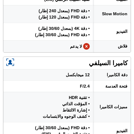
• دقة FHD (بمعدل 240 إطار)
Slow Motion
• دقة FHD (بمعدل 120 إطار)
• دقة 4K (بمعدل 30/60 إطار)
الفيديو
• دقة FHD (بمعدل 30/60 إطار)
فلاش
لا يدعم
كاميرا السيلفي
دقة الكاميرا
12 ميجابكسل
فتحة العدسة
F/2.4
• تقنية HDR
• المؤقت الذاتي
مميزات الكاميرا
• إشارة الالتقاط
• كشف الوجوه والابتسامات
• دقة FHD (بمعدل 30/60 إطار)
الفيديو