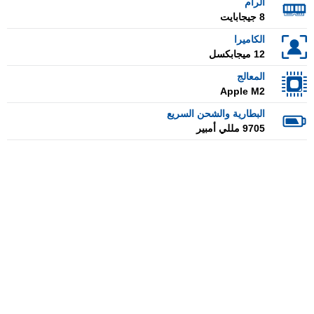
الرام
8 جيجابايت
الكاميرا
12 ميجابكسل
المعالج
Apple M2
البطارية والشحن السريع
9705 مللي أمبير