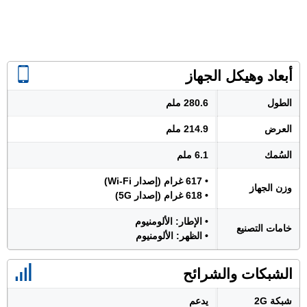
أبعاد وهيكل الجهاز
الطول
280.6 ملم
العرض
214.9 ملم
السُمك
6.1 ملم
• 617 غرام (إصدار Wi-Fi)
وزن الجهاز
• 618 غرام (إصدار 5G)
• الإطار: الألومنيوم
خامات التصنيع
• الظهر: الألومنيوم
الشبكات والشرائح
شبكة 2G
يدعم