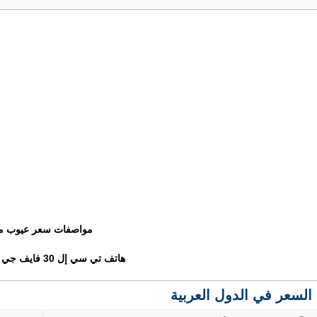
مواصفات سعر عيوب م
هاتف تي سي إل 30 فايف جي – TCL 30 5G
السعر في الدول العربية