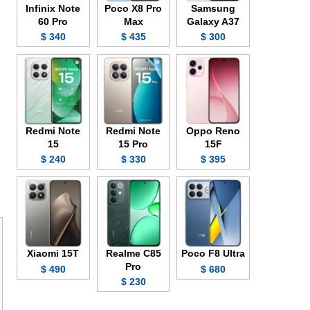
Infinix Note
Poco X8 Pro
Samsung
60 Pro
Max
Galaxy A37
340 $
435 $
300 $
Redmi Note
Redmi Note
Oppo Reno
15
15 Pro
15F
240 $
330 $
395 $
Xiaomi 15T
Realme C85
Poco F8 Ultra
Pro
490 $
680 $
230 $