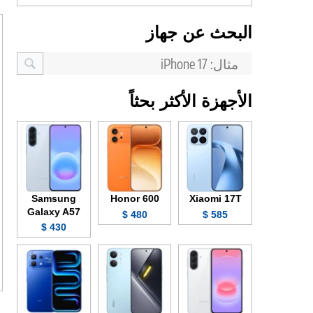
البحث عن جهاز
الأجهزة الأكثر بحثاً
Samsung
Honor 600
Xiaomi 17T
Galaxy A57
480 $
585 $
430 $