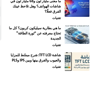
ما معنى مليار لون و68 مليار لون في
شاشات الهواتف؟ وهل تلاحظ عينك
الفرق فعلًا؟
تقنيات
ما هي بطارية سيليكون كربون؟ كل ما
تحتاج معرفته عن “ثورة الطاقة”
الجديدة
تقنيات
شاشة TFT LCD: شرح مبسّط للمزايا
والعيوب والفرق بينها وبين IPS وPLS
تقنيات