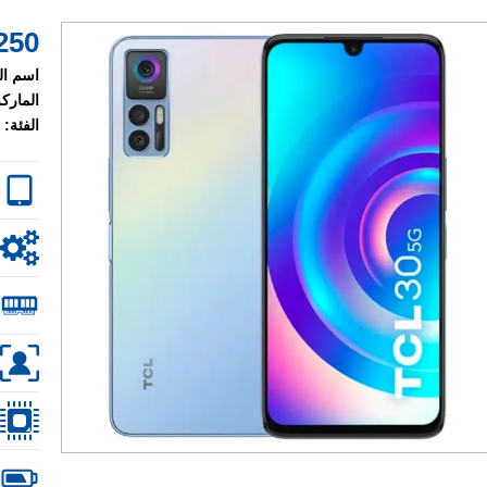
250 $
اسم ال
الماركة
الفئة: