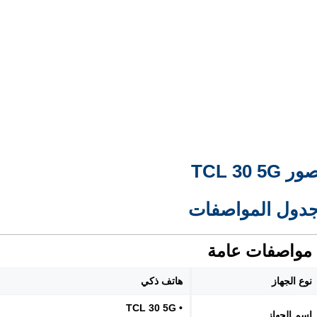
ور TCL 30 5G
دول المواصفات
مواصفات عامة
نوع الجهاز
هاتف ذكي
• TCL 30 5G
اسم الجهاز