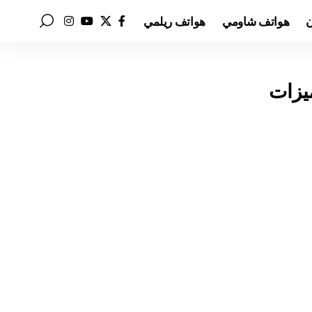
ن
هواتف شاومي
هواتف ريلمي