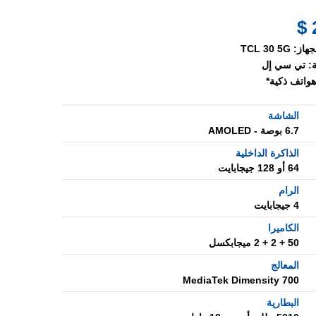
جهاز:
TCL 30 5G
:
تي سي إل
هواتف ذكية*
الشاشة
6.7 بوصة - AMOLED
الذاكرة الداخلية
64 أو 128 جيجابايت
الرام
4 جيجابايت
الكاميرا
50 + 2 + 2 ميجابكسل
المعالج
MediaTek Dimensity 700
البطارية