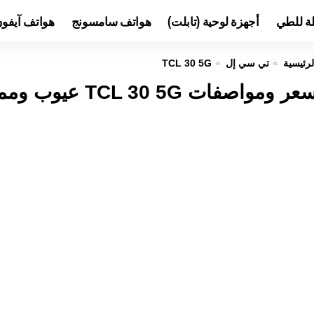
لة للطي
أجهزة لوحية (تابلت)
هواتف سامسونج
هواتف آيفو
لرئيسية
تي سي إل
TCL 30 5G
عر ومواصفات TCL 30 5G عيوب ومميزات