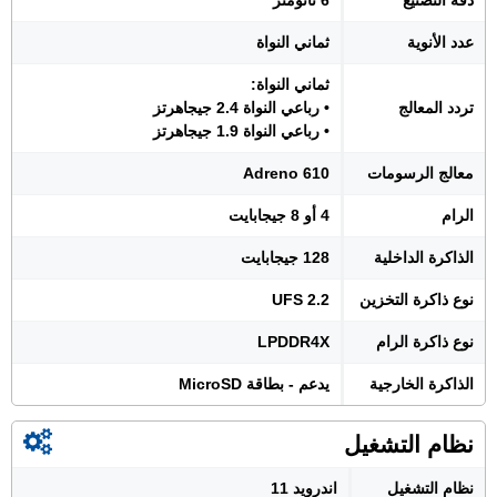
دقة التصنيع
6 نانومتر
عدد الأنوية
ثماني النواة
ثماني النواة:
تردد المعالج
• رباعي النواة 2.4 جيجاهرتز
• رباعي النواة 1.9 جيجاهرتز
معالج الرسومات
Adreno 610
الرام
4 أو 8 جيجابايت
الذاكرة الداخلية
128 جيجابايت
نوع ذاكرة التخزين
UFS 2.2
نوع ذاكرة الرام
LPDDR4X
الذاكرة الخارجية
يدعم - بطاقة MicroSD
نظام التشغيل
نظام التشغيل
اندرويد 11