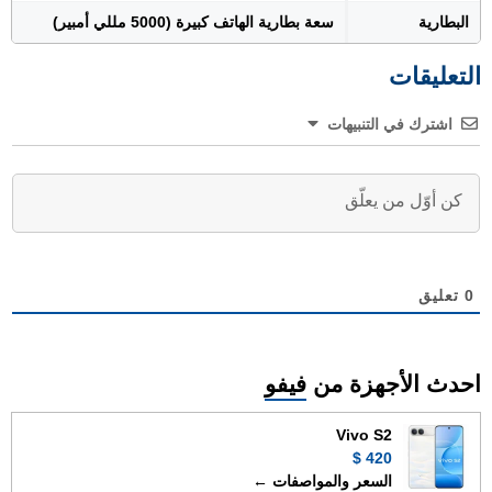
البطارية
سعة بطارية الهاتف كبيرة (5000 مللي أمبير)
التعليقات
اشترك في التنبيهات
0
تعليق
احدث الأجهزة من
فيفو
Vivo S2
420 $
السعر والمواصفات ←