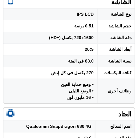
الشاشة
نوع الشاشة
IPS LCD
حجم الشاشة
6.51 بوصة
دقة الشاشة
720x1600 بكسل (+HD)
أبعاد الشاشة
20:9
نسبة الشاشة
83.0 في المئة
كثافة البيكسلات
270 بكسل في كل إنش
• وضع حماية العين
وظائف أخرى
• الوضع الليلي
• 16 مليون لون
العتاد
اسم المعالج
Qualcomm Snapdragon 680 4G