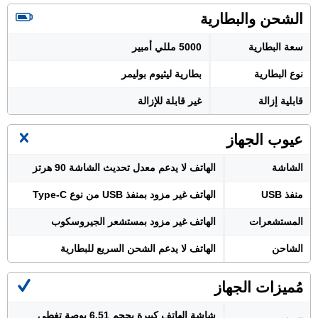
الشحن والبطارية
سعة البطارية
5000 مللي أمبير
نوع البطارية
بطارية ليثيوم بوليمر
قابلية إزالة
غير قابلة للإزالة
عيوب الجهاز
الشاشة
الهاتف لا يدعم معدل تحديث الشاشة 90 هرتز
منفذ USB
الهاتف غير مزود بمنفذ USB من نوع Type-C
المستشعرات
الهاتف غير مزود بمستشعر الجيروسكوب
الشاحن
الهاتف لا يدعم الشحن السريع للبطارية
مُميزات الجهاز
شاشة الهاتف كبيرة بحجم 6.51 بوصة تغطي