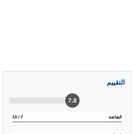
التقييم
7.8
الشاشة
7
/ 10