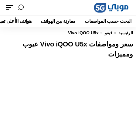
البحث حسب المواصفات
مقارنة بين الهواتف
هواتف الأعلى تقيي
الرئيسية
فيفو
Vivo iQOO U5x
سعر ومواصفات Vivo iQOO U5x عيوب
ومميزات