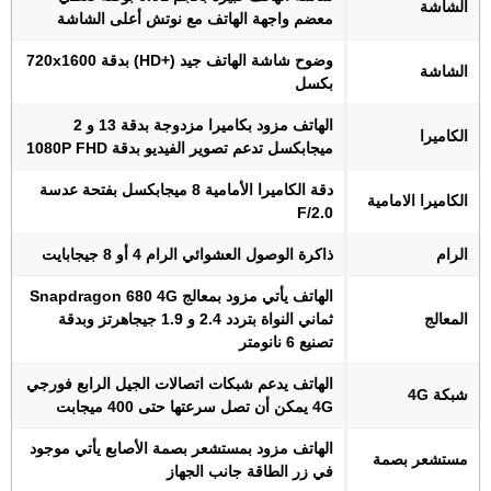
الشاشة
معضم واجهة الهاتف مع نوتش أعلى الشاشة
وضوح شاشة الهاتف جيد (+HD) بدقة 720x1600
الشاشة
بكسل
الهاتف مزود بكاميرا مزدوجة بدقة 13 و 2
الكاميرا
ميجابكسل تدعم تصوير الفيديو بدقة 1080P FHD
دقة الكاميرا الأمامية 8 ميجابكسل بفتحة عدسة
الكاميرا الامامية
F/2.0
الرام
ذاكرة الوصول العشوائي الرام 4 أو 8 جيجابايت
الهاتف يأتي مزود بمعالج Snapdragon 680 4G
المعالج
ثماني النواة بتردد 2.4 و 1.9 جيجاهرتز وبدقة
تصنيع 6 نانومتر
الهاتف يدعم شبكات اتصالات الجيل الرابع فورجي
شبكة 4G
4G يمكن أن تصل سرعتها حتى 400 ميجابت
الهاتف مزود بمستشعر بصمة الأصابع يأتي موجود
مستشعر بصمة
في زر الطاقة جانب الجهاز