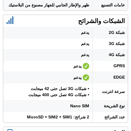
خامات التصنيع
ظهر والإطار الجانبي للجهاز مصنوع من البلاستيك
الشبكات والشرائح
شبكة 2G
يدعم
شبكة 3G
يدعم
شبكة 4G
يدعم
GPRS
يدعم
EDGE
يدعم
• شبكات 3G تصل حتى 42 ميجابت
سرعة انترنت
• شبكات 4G تصل حتى 400 ميجابت
نوع الشريحة
Nano SIM
عدد الشرائح
2 شرائح: MicroSD + SIM2 + SIM1