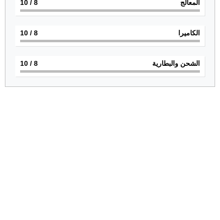
المعالج
8
/ 10
الكاميرا
8
/ 10
الشحن والبطارية
8
/ 10