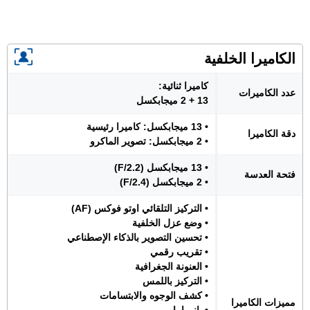
الكاميرا الخلفية
كاميرا ثنائية:
عدد الكاميرات
13 + 2 ميجابكسل
• 13 ميجابكسل: كاميرا رئيسية
دقة الكاميرا
• 2 ميجابكسل: تصوير الماكرو
• 13 ميجابكسل (F/2.2)
فتحة العدسة
• 2 ميجابكسل (F/2.4)
• التركيز التلقائي اوتو فوكس (AF)
• وضع عزل الخلفية
• تحسين التصوير بالذكاء الإصطناعي
• تقريب رقمي
• العنونة الجغرافية
• التركيز باللمس
• كشف الوجوه والابتسامات
مميزات الكاميرا