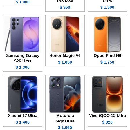
Pro Max
Ultra
1,000 $
950 $
1,500 $
Samsung Galaxy
Honor Magic V6
Oppo Find N6
S26 Ultra
1,650 $
1,750 $
1,300 $
Xiaomi 17 Ultra
Motorola
Vivo iQOO 15 Ultra
Signature
1,400 $
820 $
1,065 $