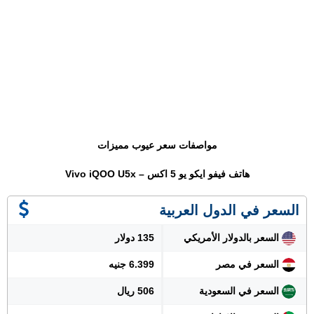
مواصفات سعر عيوب مميزات
هاتف فيفو ايكو يو 5 اكس – Vivo iQOO U5x
السعر في الدول العربية
السعر بالدولار الأمريكي
135 دولار
السعر في مصر
6.399 جنيه
السعر في السعودية
506 ريال