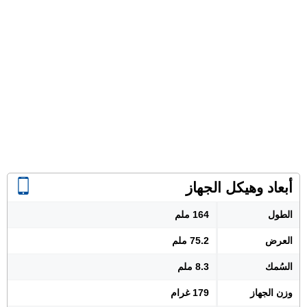
أبعاد وهيكل الجهاز
الطول
164 ملم
العرض
75.2 ملم
السُمك
8.3 ملم
وزن الجهاز
179 غرام