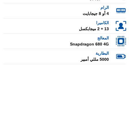
الرام
4 أو 8 جيجابايت
الكاميرا
13 + 2 ميجابكسل
المعالج
Snapdragon 680 4G
البطارية
5000 مللي أمبير