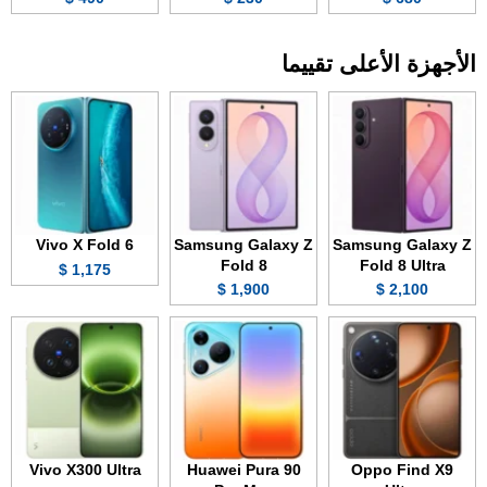
الأجهزة الأعلى تقييما
Vivo X Fold 6
Samsung Galaxy Z
Samsung Galaxy Z
Fold 8
Fold 8 Ultra
1,175 $
1,900 $
2,100 $
Vivo X300 Ultra
Huawei Pura 90
Oppo Find X9